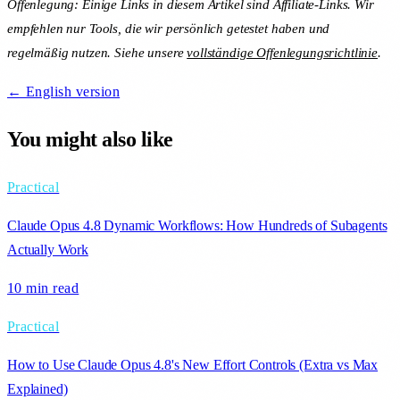
Offenlegung: Einige Links in diesem Artikel sind Affiliate-Links. Wir
empfehlen nur Tools, die wir persönlich getestet haben und
regelmäßig nutzen. Siehe unsere
vollständige Offenlegungsrichtlinie
.
← English version
You might also like
Practical
Claude Opus 4.8 Dynamic Workflows: How Hundreds of Subagents
Actually Work
10 min
read
Practical
How to Use Claude Opus 4.8's New Effort Controls (Extra vs Max
Explained)