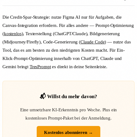
Die Credit-Spar-Strategie: nutze Figma AI nur für Aufgaben, die
Canvas-Integration erfordern. Für alles andere — Prompt-Optimierung
(
kostenlos
), Texterstellung (ChatGPT/Claude), Bildgenerierung
(Midjourney/Firefly), Code-Generierung (
Claude Code
) — nutze das
Tool, das es am besten zu den niedrigsten Kosten macht. Für Ein-
Klick-Prompt-Optimierung innerhalb von ChatGPT, Claude und
Gemini bringt
TresPrompt
es direkt in deine Seitenleiste.
📬 Willst du mehr davon?
Eine umsetzbare KI-Erkenntnis pro Woche. Plus ein
kostenloses Prompt-Paket bei der Anmeldung.
Kostenlos abonnieren →