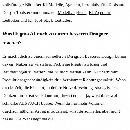
vollständige Bild über KI-Modelle, Agenten, Produktivitäts-Tools und
Design-Tools erkunde unseren
Modellvergleich
,
KI-Agenten-
Leitfaden
und
KI-Tool-Stack-Leitfaden
.
Wird Figma AI mich zu einem besseren Designer
machen?
Es macht dich zu einem schnelleren Designer. Besseres Design kommt
davon, Nutzer zu verstehen, Probleme kreativ zu lösen und
Beurteilungen zu treffen, die KI nicht treffen kann. KI übernimmt
Produktionsgeschwindigkeit; du übernimmst Richtungsqualität. Wenn
du die Zeit, die KI spart, in tiefere Nutzerforschung, strategisches
Denken und kreative Erkundung investierst — ja, wirst du sowohl
schneller ALS AUCH besser. Wenn du nur mehr Volumen
durchschnittlicher Arbeit produzierst, wirst du schneller, aber nicht
besser. Die Wahl liegt bei dir.