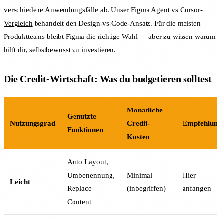
verschiedene Anwendungsfälle ab. Unser
Figma Agent vs Cursor-
Vergleich
behandelt den Design-vs-Code-Ansatz. Für die meisten
Produktteams bleibt Figma die richtige Wahl — aber zu wissen warum
hilft dir, selbstbewusst zu investieren.
Die Credit-Wirtschaft: Was du budgetieren solltest
Monatliche
Genutzte
Nutzungsgrad
Credit-
Empfehlun
Funktionen
Kosten
Auto Layout,
Umbenennung,
Minimal
Hier
Leicht
Replace
(inbegriffen)
anfangen
Content