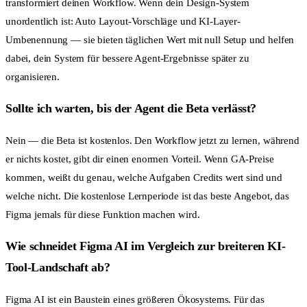
transformiert deinen Workflow. Wenn dein Design-System
unordentlich ist: Auto Layout-Vorschläge und KI-Layer-
Umbenennung — sie bieten täglichen Wert mit null Setup und helfen
dabei, dein System für bessere Agent-Ergebnisse später zu
organisieren.
Sollte ich warten, bis der Agent die Beta verlässt?
Nein — die Beta ist kostenlos. Den Workflow jetzt zu lernen, während
er nichts kostet, gibt dir einen enormen Vorteil. Wenn GA-Preise
kommen, weißt du genau, welche Aufgaben Credits wert sind und
welche nicht. Die kostenlose Lernperiode ist das beste Angebot, das
Figma jemals für diese Funktion machen wird.
Wie schneidet Figma AI im Vergleich zur breiteren KI-
Tool-Landschaft ab?
Figma AI ist ein Baustein eines größeren Ökosystems. Für das