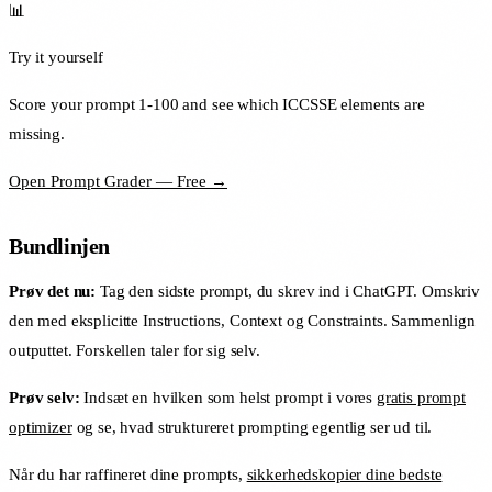
📊
Try it yourself
Score your prompt 1-100 and see which ICCSSE elements are
missing.
Open Prompt Grader — Free →
Bundlinjen
Prøv det nu:
Tag den sidste prompt, du skrev ind i ChatGPT. Omskriv
den med eksplicitte Instructions, Context og Constraints. Sammenlign
outputtet. Forskellen taler for sig selv.
Prøv selv:
Indsæt en hvilken som helst prompt i vores
gratis prompt
optimizer
og se, hvad struktureret prompting egentlig ser ud til.
Når du har raffineret dine prompts,
sikkerhedskopier dine bedste