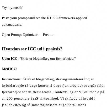
Try it yourself
Paste your prompt and see the ICCSSE framework applied
automatically.
Open Prompt Optimizer — Free →
Hvordan ser ICC ud i praksis?
Uden ICC:
"Skriv et blogindlæg om fjernarbejde."
Med ICC:
Instructions: Skriv et blogindlæg, der argumenterer for, at
hybridarbejde (3 dage kontor, 2 dage fjernarbejde) overgår fuldt
fjernarbejde for de fleste teams. Context: Jeg er VP of People på
en 200-personers SaaS-virksomhed. Vi skiftede til hybrid i
januar 2025 og så samarbejdsscore stige 22 %, mens