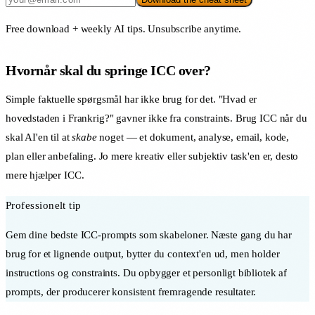
Free download + weekly AI tips. Unsubscribe anytime.
Hvornår skal du springe ICC over?
Simple faktuelle spørgsmål har ikke brug for det. "Hvad er
hovedstaden i Frankrig?" gavner ikke fra constraints. Brug ICC når du
skal AI'en til at
skabe
noget — et dokument, analyse, email, kode,
plan eller anbefaling. Jo mere kreativ eller subjektiv task'en er, desto
mere hjælper ICC.
Professionelt tip
Gem dine bedste ICC-prompts som skabeloner. Næste gang du har
brug for et lignende output, bytter du context'en ud, men holder
instructions og constraints. Du opbygger et personligt bibliotek af
prompts, der producerer konsistent fremragende resultater.