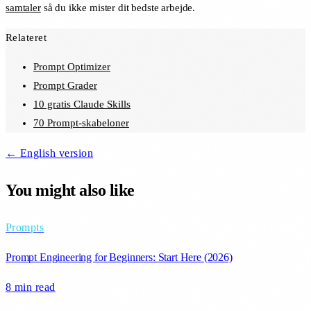
samtaler
så du ikke mister dit bedste arbejde.
Relateret
Prompt Optimizer
Prompt Grader
10 gratis Claude Skills
70 Prompt-skabeloner
← English version
You might also like
Prompts
Prompt Engineering for Beginners: Start Here (2026)
8 min
read