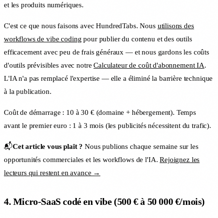
et les produits numériques.
C'est ce que nous faisons avec HundredTabs. Nous
utilisons des
workflows de vibe coding
pour publier du contenu et des outils
efficacement avec peu de frais généraux — et nous gardons les coûts
d'outils prévisibles avec notre
Calculateur de coût d'abonnement IA
.
L'IA n'a pas remplacé l'expertise — elle a éliminé la barrière technique
à la publication.
Coût de démarrage : 10 à 30 € (domaine + hébergement). Temps
avant le premier euro : 1 à 3 mois (les publicités nécessitent du trafic).
📬
Cet article vous plaît ?
Nous publions chaque semaine sur les
opportunités commerciales et les workflows de l'IA.
Rejoignez les
lecteurs qui restent en avance →
4. Micro-SaaS codé en vibe (500 € à 50 000 €/mois)