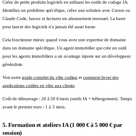
Créez de petits produits logiciels en utilisant les outils de codage IA.
Identifiez un problème spécifique, créez une solution avec Cursor ou
Claude Code, lancez et facturez un abonnement mensuel. La barre
pour lancer des logiciels n'a jamais été aussi basse.
Cela fonctionne mieux quand vous avez une expertise de domaine
dans un domaine spécifique. Un agent immobilier qui crée un outil
pour les agents immobiliers a un avantage injuste sur un développeur
généraliste.
Voir notre
guide complet du vibe coding
et
comment livrer des
applications codées en vibe aux clients
.
Coût de démarrage : 20 à 50 €/mois (outils IA + hébergement). Temps
avant le premier euro : 1 à 3 mois.
5. Formation et ateliers IA (1 000 € à 5 000 € par
session)