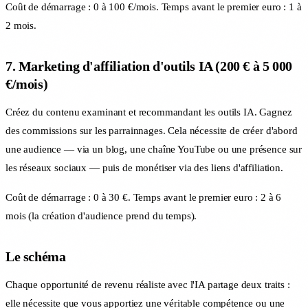
Coût de démarrage : 0 à 100 €/mois. Temps avant le premier euro : 1 à
2 mois.
7. Marketing d'affiliation d'outils IA (200 € à 5 000
€/mois)
Créez du contenu examinant et recommandant les outils IA. Gagnez
des commissions sur les parrainnages. Cela nécessite de créer d'abord
une audience — via un blog, une chaîne YouTube ou une présence sur
les réseaux sociaux — puis de monétiser via des liens d'affiliation.
Coût de démarrage : 0 à 30 €. Temps avant le premier euro : 2 à 6
mois (la création d'audience prend du temps).
Le schéma
Chaque opportunité de revenu réaliste avec l'IA partage deux traits :
elle nécessite que vous apportiez une véritable compétence ou une