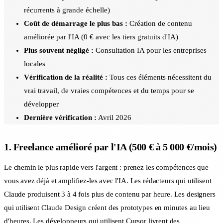
récurrents à grande échelle)
Coût de démarrage le plus bas :
Création de contenu
améliorée par l'IA (0 € avec les tiers gratuits d'IA)
Plus souvent négligé :
Consultation IA pour les entreprises
locales
Vérification de la réalité :
Tous ces éléments nécessitent du
vrai travail, de vraies compétences et du temps pour se
développer
Dernière vérification :
Avril 2026
1. Freelance amélioré par l'IA (500 € à 5 000 €/mois)
Le chemin le plus rapide vers l'argent : prenez les compétences que
vous avez déjà et amplifiez-les avec l'IA. Les rédacteurs qui utilisent
Claude produisent 3 à 4 fois plus de contenu par heure. Les designers
qui utilisent Claude Design créent des prototypes en minutes au lieu
d'heures. Les développeurs qui utilisent Cursor livrent des