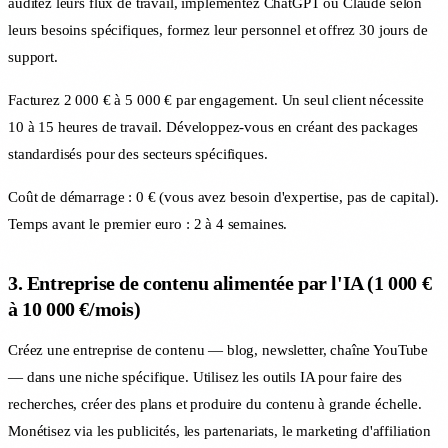
auditez leurs flux de travail, implémentez ChatGPT ou Claude selon
leurs besoins spécifiques, formez leur personnel et offrez 30 jours de
support.
Facturez 2 000 € à 5 000 € par engagement. Un seul client nécessite
10 à 15 heures de travail. Développez-vous en créant des packages
standardisés pour des secteurs spécifiques.
Coût de démarrage : 0 € (vous avez besoin d'expertise, pas de capital).
Temps avant le premier euro : 2 à 4 semaines.
3. Entreprise de contenu alimentée par l'IA (1 000 €
à 10 000 €/mois)
Créez une entreprise de contenu — blog, newsletter, chaîne YouTube
— dans une niche spécifique. Utilisez les outils IA pour faire des
recherches, créer des plans et produire du contenu à grande échelle.
Monétisez via les publicités, les partenariats, le marketing d'affiliation