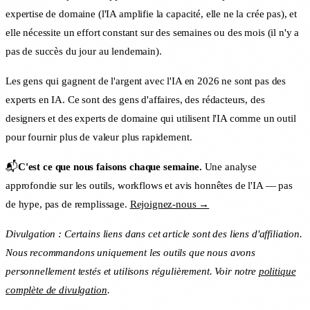
expertise de domaine (l'IA amplifie la capacité, elle ne la crée pas), et
elle nécessite un effort constant sur des semaines ou des mois (il n'y a
pas de succès du jour au lendemain).
Les gens qui gagnent de l'argent avec l'IA en 2026 ne sont pas des
experts en IA. Ce sont des gens d'affaires, des rédacteurs, des
designers et des experts de domaine qui utilisent l'IA comme un outil
pour fournir plus de valeur plus rapidement.
📬
C'est ce que nous faisons chaque semaine.
Une analyse
approfondie sur les outils, workflows et avis honnêtes de l'IA — pas
de hype, pas de remplissage.
Rejoignez-nous →
Divulgation : Certains liens dans cet article sont des liens d'affiliation.
Nous recommandons uniquement les outils que nous avons
personnellement testés et utilisons régulièrement. Voir notre
politique
complète de divulgation
.