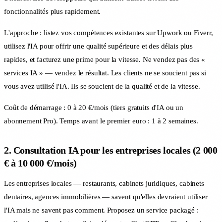
fonctionnalités plus rapidement.
L'approche : listez vos compétences existantes sur Upwork ou Fiverr,
utilisez l'IA pour offrir une qualité supérieure et des délais plus
rapides, et facturez une prime pour la vitesse. Ne vendez pas des «
services IA » — vendez le résultat. Les clients ne se soucient pas si
vous avez utilisé l'IA. Ils se soucient de la qualité et de la vitesse.
Coût de démarrage : 0 à 20 €/mois (tiers gratuits d'IA ou un
abonnement Pro). Temps avant le premier euro : 1 à 2 semaines.
2. Consultation IA pour les entreprises locales (2 000
€ à 10 000 €/mois)
Les entreprises locales — restaurants, cabinets juridiques, cabinets
dentaires, agences immobilières — savent qu'elles devraient utiliser
l'IA mais ne savent pas comment. Proposez un service packagé :