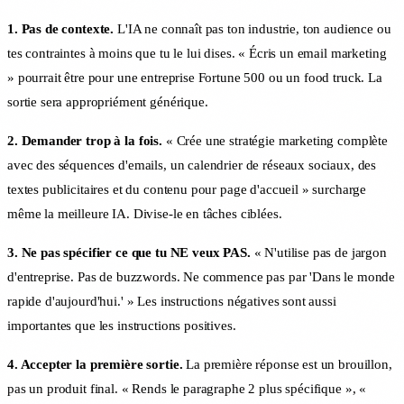
1. Pas de contexte.
L'IA ne connaît pas ton industrie, ton audience ou
tes contraintes à moins que tu le lui dises. « Écris un email marketing
» pourrait être pour une entreprise Fortune 500 ou un food truck. La
sortie sera appropriément générique.
2. Demander trop à la fois.
« Crée une stratégie marketing complète
avec des séquences d'emails, un calendrier de réseaux sociaux, des
textes publicitaires et du contenu pour page d'accueil » surcharge
même la meilleure IA. Divise-le en tâches ciblées.
3. Ne pas spécifier ce que tu NE veux PAS.
« N'utilise pas de jargon
d'entreprise. Pas de buzzwords. Ne commence pas par 'Dans le monde
rapide d'aujourd'hui.' » Les instructions négatives sont aussi
importantes que les instructions positives.
4. Accepter la première sortie.
La première réponse est un brouillon,
pas un produit final. « Rends le paragraphe 2 plus spécifique », «