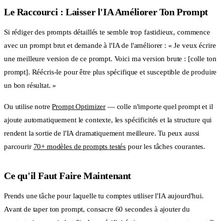
Le Raccourci : Laisser l'IA Améliorer Ton Prompt
Si rédiger des prompts détaillés te semble trop fastidieux, commence
avec un prompt brut et demande à l'IA de l'améliorer : « Je veux écrire
une meilleure version de ce prompt. Voici ma version brute : [colle ton
prompt]. Réécris-le pour être plus spécifique et susceptible de produire
un bon résultat. »
Ou utilise notre
Prompt Optimizer
— colle n'importe quel prompt et il
ajoute automatiquement le contexte, les spécificités et la structure qui
rendent la sortie de l'IA dramatiquement meilleure. Tu peux aussi
parcourir
70+ modèles de prompts testés
pour les tâches courantes.
Ce qu'il Faut Faire Maintenant
Prends une tâche pour laquelle tu comptes utiliser l'IA aujourd'hui.
Avant de taper ton prompt, consacre 60 secondes à ajouter du