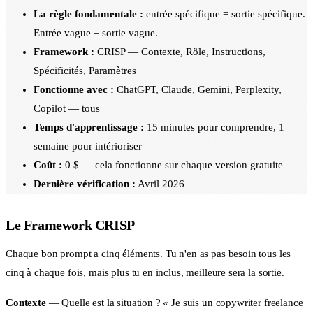
La règle fondamentale :
entrée spécifique = sortie spécifique.
Entrée vague = sortie vague.
Framework :
CRISP — Contexte, Rôle, Instructions,
Spécificités, Paramètres
Fonctionne avec :
ChatGPT, Claude, Gemini, Perplexity,
Copilot — tous
Temps d'apprentissage :
15 minutes pour comprendre, 1
semaine pour intérioriser
Coût :
0 $ — cela fonctionne sur chaque version gratuite
Dernière vérification :
Avril 2026
Le Framework CRISP
Chaque bon prompt a cinq éléments. Tu n'en as pas besoin tous les
cinq à chaque fois, mais plus tu en inclus, meilleure sera la sortie.
Contexte
— Quelle est la situation ? « Je suis un copywriter freelance