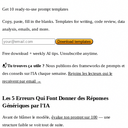
Get 10 ready-to-use prompt templates
Copy, paste, fill in the blanks. Templates for writing, code review, data
analysis, emails, and more.
Download templates
Free download + weekly AI tips. Unsubscribe anytime.
📬
Tu trouves ça utile ?
Nous publions des frameworks de prompts et
des conseils sur l'IA chaque semaine.
Rejoins les lecteurs qui le
reçoivent par email →
Les 5 Erreurs Qui Font Donner des Réponses
Génériques par l'IA
Avant de blâmer le modèle,
évalue ton prompt sur 100
— une
structure faible se voit tout de suite.