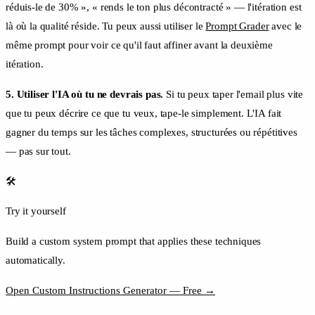
réduis-le de 30% », « rends le ton plus décontracté » — l'itération est
là où la qualité réside. Tu peux aussi utiliser le
Prompt Grader
avec le
même prompt pour voir ce qu'il faut affiner avant la deuxième
itération.
5. Utiliser l'IA où tu ne devrais pas.
Si tu peux taper l'email plus vite
que tu peux décrire ce que tu veux, tape-le simplement. L'IA fait
gagner du temps sur les tâches complexes, structurées ou répétitives
— pas sur tout.
🛠️
Try it yourself
Build a custom system prompt that applies these techniques
automatically.
Open Custom Instructions Generator — Free →