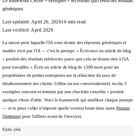
Le framework CRISP + exemples + les erreurs qui créent des résultats
génériques.
Last updated:
April 26, 2026
10 min
read
Last verified: April 2026
La raison pour laquelle l'IA vous donne des réponses génériques et
inutiles n'est pas l'IA — c'est le prompt. « Écris-moi un article de blog
» produit des résultats médiocres parce que cela ne donne rien à l'IA
pour travailler. « Écris un article de blog de 1200 mots pour les
propriétaires de petites entreprises sur la réduction du taux de
désabonnement des clients. Utilise un ton conversationnel, inclus 3
exemples concrets et termine par une checklist concrète » produit
quelque chose d'utile. Voici le framework qui améliore chaque prompt
— et tu peux coller n'importe quelle version brute dans notre
Prompt
Optimizer
pour l'affiner avant de l'envoyer.
Faits clés