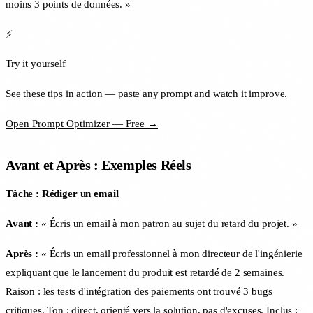
moins 3 points de données. »
⚡
Try it yourself
See these tips in action — paste any prompt and watch it improve.
Open Prompt Optimizer — Free →
Avant et Après : Exemples Réels
Tâche : Rédiger un email
Avant :
« Écris un email à mon patron au sujet du retard du projet. »
Après :
« Écris un email professionnel à mon directeur de l'ingénierie
expliquant que le lancement du produit est retardé de 2 semaines.
Raison : les tests d'intégration des paiements ont trouvé 3 bugs
critiques. Ton : direct, orienté vers la solution, pas d'excuses. Inclus :