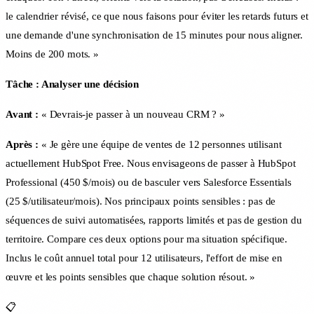
le calendrier révisé, ce que nous faisons pour éviter les retards futurs et
une demande d'une synchronisation de 15 minutes pour nous aligner.
Moins de 200 mots. »
Tâche : Analyser une décision
Avant :
« Devrais-je passer à un nouveau CRM ? »
Après :
« Je gère une équipe de ventes de 12 personnes utilisant
actuellement HubSpot Free. Nous envisageons de passer à HubSpot
Professional (450 $/mois) ou de basculer vers Salesforce Essentials
(25 $/utilisateur/mois). Nos principaux points sensibles : pas de
séquences de suivi automatisées, rapports limités et pas de gestion du
territoire. Compare ces deux options pour ma situation spécifique.
Inclus le coût annuel total pour 12 utilisateurs, l'effort de mise en
œuvre et les points sensibles que chaque solution résout. »
📋