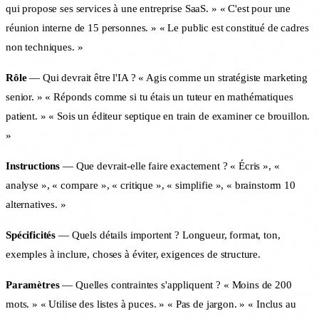
qui propose ses services à une entreprise SaaS. » « C'est pour une
réunion interne de 15 personnes. » « Le public est constitué de cadres
non techniques. »
Rôle
— Qui devrait être l'IA ? « Agis comme un stratégiste marketing
senior. » « Réponds comme si tu étais un tuteur en mathématiques
patient. » « Sois un éditeur septique en train de examiner ce brouillon.
»
Instructions
— Que devrait-elle faire exactement ? « Écris », «
analyse », « compare », « critique », « simplifie », « brainstorm 10
alternatives. »
Spécificités
— Quels détails importent ? Longueur, format, ton,
exemples à inclure, choses à éviter, exigences de structure.
Paramètres
— Quelles contraintes s'appliquent ? « Moins de 200
mots. » « Utilise des listes à puces. » « Pas de jargon. » « Inclus au