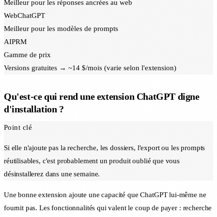
Meilleur pour les réponses ancrées au web
WebChatGPT
Meilleur pour les modèles de prompts
AIPRM
Gamme de prix
Versions gratuites → ~14 $/mois (varie selon l'extension)
Qu'est-ce qui rend une extension ChatGPT digne
d'installation ?
Point clé
Si elle n'ajoute pas la recherche, les dossiers, l'export ou les prompts
réutilisables, c'est probablement un produit oublié que vous
désinstallerez dans une semaine.
Une bonne extension ajoute une capacité que ChatGPT lui-même ne
fournit pas. Les fonctionnalités qui valent le coup de payer : recherche