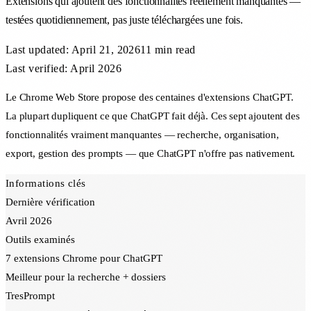
Extensions qui ajoutent des fonctionnalités réellement manquantes —
testées quotidiennement, pas juste téléchargées une fois.
Last updated:
April 21, 2026
11 min
read
Last verified: April 2026
Le Chrome Web Store propose des centaines d'extensions ChatGPT.
La plupart dupliquent ce que ChatGPT fait déjà. Ces sept ajoutent des
fonctionnalités vraiment manquantes — recherche, organisation,
export, gestion des prompts — que ChatGPT n'offre pas nativement.
Informations clés
Dernière vérification
Avril 2026
Outils examinés
7 extensions Chrome pour ChatGPT
Meilleur pour la recherche + dossiers
TresPrompt