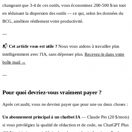
changeant que 3-4 de ces outils, vous économisez 200-500 $/an tout
en réduisant la dispersion des outils — ce qui, selon les données du
BCG, améliore réellement votre productivité.
---
📬
Cet article vous est utile ?
Nous vous aidons à travailler plus
intelligemment avec l'IA, sans dépenser plus.
Recevez-le dans votre
boîte mail →
---
Pour quoi devriez-vous vraiment payer ?
Après cet audit, vous ne devriez payer que pour une ou deux choses :
Un abonnement principal à un chatbot IA
— Claude Pro (20 $/mois)
si vous privilégiez la qualité de rédaction et de code, ou ChatGPT Plus