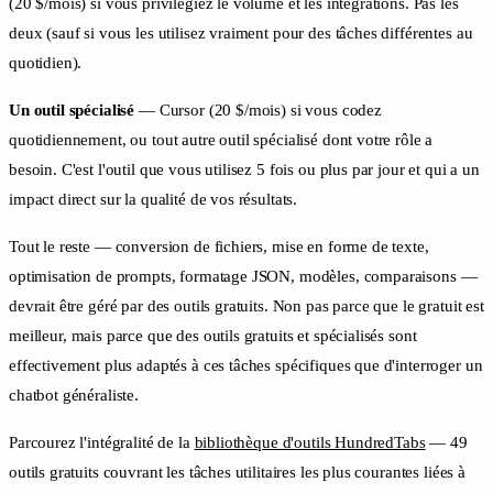
(20 $/mois) si vous privilégiez le volume et les intégrations. Pas les
deux (sauf si vous les utilisez vraiment pour des tâches différentes au
quotidien).
Un outil spécialisé
— Cursor (20 $/mois) si vous codez
quotidiennement, ou tout autre outil spécialisé dont votre rôle a
besoin. C'est l'outil que vous utilisez 5 fois ou plus par jour et qui a un
impact direct sur la qualité de vos résultats.
Tout le reste — conversion de fichiers, mise en forme de texte,
optimisation de prompts, formatage JSON, modèles, comparaisons —
devrait être géré par des outils gratuits. Non pas parce que le gratuit est
meilleur, mais parce que des outils gratuits et spécialisés sont
effectivement plus adaptés à ces tâches spécifiques que d'interroger un
chatbot généraliste.
Parcourez l'intégralité de la
bibliothèque d'outils HundredTabs
— 49
outils gratuits couvrant les tâches utilitaires les plus courantes liées à