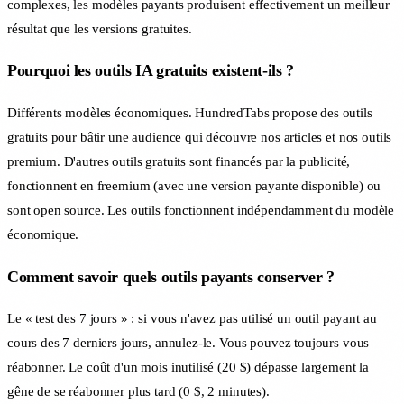
complexes, les modèles payants produisent effectivement un meilleur
résultat que les versions gratuites.
Pourquoi les outils IA gratuits existent-ils ?
Différents modèles économiques. HundredTabs propose des outils
gratuits pour bâtir une audience qui découvre nos articles et nos outils
premium. D'autres outils gratuits sont financés par la publicité,
fonctionnent en freemium (avec une version payante disponible) ou
sont open source. Les outils fonctionnent indépendamment du modèle
économique.
Comment savoir quels outils payants conserver ?
Le « test des 7 jours » : si vous n'avez pas utilisé un outil payant au
cours des 7 derniers jours, annulez-le. Vous pouvez toujours vous
réabonner. Le coût d'un mois inutilisé (20 $) dépasse largement la
gêne de se réabonner plus tard (0 $, 2 minutes).