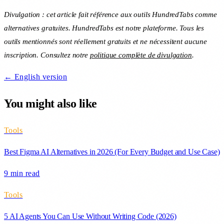
Divulgation : cet article fait référence aux outils HundredTabs comme
alternatives gratuites. HundredTabs est notre plateforme. Tous les
outils mentionnés sont réellement gratuits et ne nécessitent aucune
inscription. Consultez notre
politique complète de divulgation
.
← English version
You might also like
Tools
Best Figma AI Alternatives in 2026 (For Every Budget and Use Case)
9 min
read
Tools
5 AI Agents You Can Use Without Writing Code (2026)