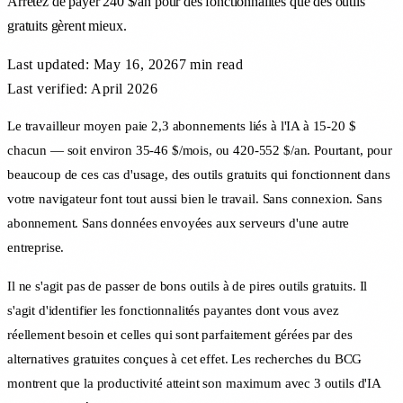
Arrêtez de payer 240 $/an pour des fonctionnalités que des outils
gratuits gèrent mieux.
Last updated:
May 16, 2026
7 min
read
Last verified: April 2026
Le travailleur moyen paie 2,3 abonnements liés à l'IA à 15-20 $
chacun — soit environ 35-46 $/mois, ou 420-552 $/an. Pourtant, pour
beaucoup de ces cas d'usage, des outils gratuits qui fonctionnent dans
votre navigateur font tout aussi bien le travail. Sans connexion. Sans
abonnement. Sans données envoyées aux serveurs d'une autre
entreprise.
Il ne s'agit pas de passer de bons outils à de pires outils gratuits. Il
s'agit d'identifier les fonctionnalités payantes dont vous avez
réellement besoin et celles qui sont parfaitement gérées par des
alternatives gratuites conçues à cet effet. Les recherches du BCG
montrent que la productivité atteint son maximum avec 3 outils d'IA