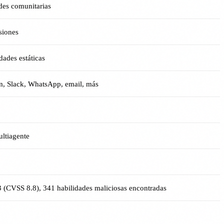
des comunitarias
siones
dades estáticas
m, Slack, WhatsApp, email, más
ultiagente
CVSS 8.8), 341 habilidades maliciosas encontradas