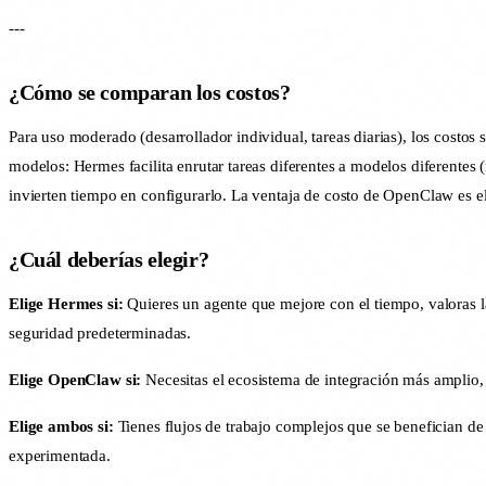
---
¿Cómo se comparan los costos?
Para uso moderado (desarrollador individual, tareas diarias), los cost
modelos: Hermes facilita enrutar tareas diferentes a modelos diferente
invierten tiempo en configurarlo. La ventaja de costo de OpenClaw es 
¿Cuál deberías elegir?
Elige Hermes si:
Quieres un agente que mejore con el tiempo, valoras la
seguridad predeterminadas.
Elige OpenClaw si:
Necesitas el ecosistema de integración más amplio,
Elige ambos si:
Tienes flujos de trabajo complejos que se benefician d
experimentada.