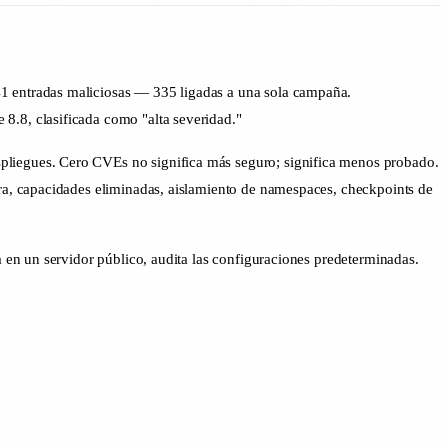
1 entradas maliciosas — 335 ligadas a una sola campaña.
.8, clasificada como "alta severidad."
liegues. Cero CVEs no significa más seguro; significa menos probado.
ra, capacidades eliminadas, aislamiento de namespaces, checkpoints de
en un servidor público, audita las configuraciones predeterminadas.