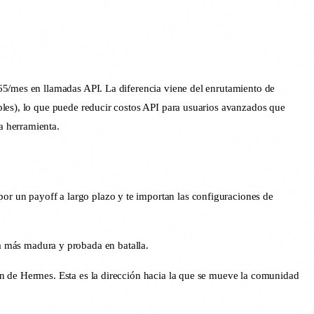
65/mes en llamadas API. La diferencia viene del enrutamiento de
ples), lo que puede reducir costos API para usuarios avanzados que
a herramienta.
por un payoff a largo plazo y te importan las configuraciones de
a más madura y probada en batalla.
n de Hermes. Esta es la dirección hacia la que se mueve la comunidad