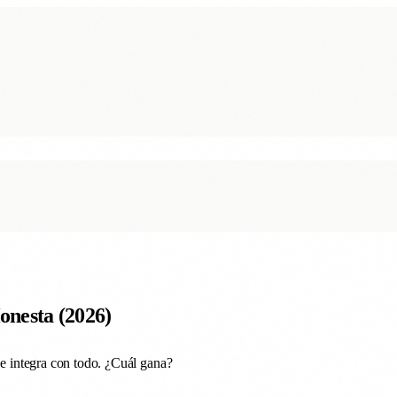
nesta (2026)
se integra con todo. ¿Cuál gana?