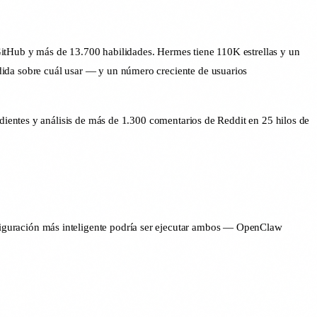
tHub y más de 13.700 habilidades. Hermes tiene 110K estrellas y un
da sobre cuál usar — y un número creciente de usuarios
ientes y análisis de más de 1.300 comentarios de Reddit en 25 hilos de
iguración más inteligente podría ser ejecutar ambos — OpenClaw