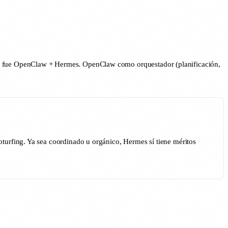
n fue OpenClaw + Hermes. OpenClaw como orquestador (planificación,
turfing. Ya sea coordinado u orgánico, Hermes sí tiene méritos