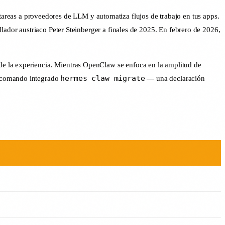
tareas a proveedores de LLM y automatiza flujos de trabajo en tus apps.
lador austriaco Peter Steinberger a finales de 2025. En febrero de 2026,
r de la experiencia. Mientras OpenClaw se enfoca en la amplitud de
hermes claw migrate
n comando integrado
— una declaración