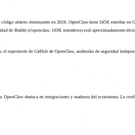
ódigo abierto dominantes en 2026. OpenClaw tiene 345K estrellas en Gi
idad de Reddit (r/openclaw, 103K miembros) está aproximadamente dividi
 el repositorio de GitHub de OpenClaw, auditorías de seguridad independ
. OpenClaw destaca en integraciones y madurez del ecosistema. La conf