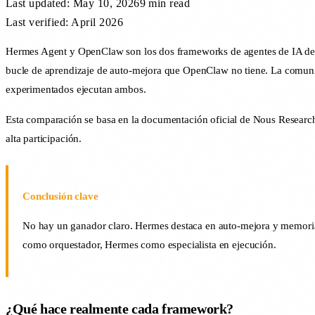
Last updated:
May 10, 2026
9 min
read
Last verified: April 2026
Hermes Agent y OpenClaw son los dos frameworks de agentes de IA de c
bucle de aprendizaje de auto-mejora que OpenClaw no tiene. La comun
experimentados ejecutan ambos.
Esta comparación se basa en la documentación oficial de Nous Research,
alta participación.
Conclusión clave
No hay un ganador claro. Hermes destaca en auto-mejora y memoria
como orquestador, Hermes como especialista en ejecución.
¿Qué hace realmente cada framework?