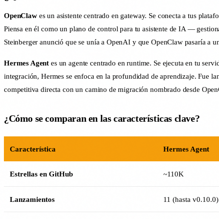
OpenClaw
es un asistente centrado en gateway. Se conecta a tus plata
Piensa en él como un plano de control para tu asistente de IA — gestion
Steinberger anunció que se unía a OpenAI y que OpenClaw pasaría a u
Hermes Agent
es un agente centrado en runtime. Se ejecuta en tu servi
integración, Hermes se enfoca en la profundidad de aprendizaje. Fue 
competitiva directa con un camino de migración nombrado desde Open
¿Cómo se comparan en las características clave?
Característica
Hermes Agent
Estrellas en GitHub
~110K
Lanzamientos
11 (hasta v0.10.0)