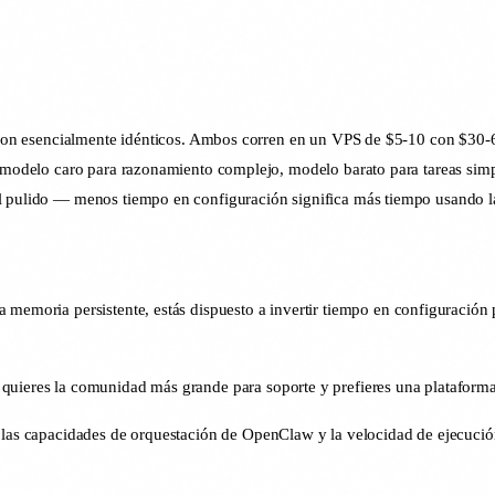
os son esencialmente idénticos. Ambos corren en un VPS de $5-10 con $30-
s (modelo caro para razonamiento complejo, modelo barato para tareas sim
el pulido — menos tiempo en configuración significa más tiempo usando l
 memoria persistente, estás dispuesto a invertir tiempo en configuración 
 quieres la comunidad más grande para soporte y prefieres una plataform
e las capacidades de orquestación de OpenClaw y la velocidad de ejecució