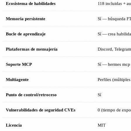
Ecosistema de habilidades
118 incluidas + a
Memoria persistente
Sí — búsqueda F
Bucle de aprendizaje
Sí — crea habilida
Plataformas de mensajería
Discord, Telegra
Soporte MCP
Sí — hermes mcp 
Multiagente
Perfiles (múltiples
Punto de control/retroceso
Sí
Vulnerabilidades de seguridad CVEs
0 (tiempo de expo
Licencia
MIT