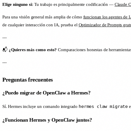
Elige ninguno si:
Tu trabajo es principalmente codificación —
Claude C
Para una visión general más amplia de cómo
funcionan los agentes de I
de cualquier interacción con IA, prueba el
Optimizador de Prompts grat
---
📬
¿Quieres más como esto?
Comparaciones honestas de herramienta
---
Preguntas frecuentes
¿Puedo migrar de OpenClaw a Hermes?
hermes claw migrate
Sí. Hermes incluye un comando integrado
e
¿Funcionan Hermes y OpenClaw juntos?