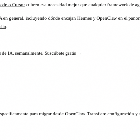
ode o Cursor
cubren esa necesidad mejor que cualquier framework de ag
A en general
, incluyendo dónde encajan Hermes y OpenClaw en el panoram
uito
.
s de IA, semanalmente.
Suscríbete gratis →
specíficamente para migrar desde OpenClaw. Transfiere configuración y a