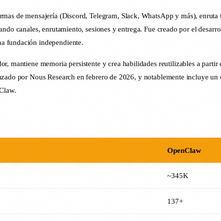
formas de mensajería (Discord, Telegram, Slack, WhatsApp y más), enruta 
ando canales, enrutamiento, sesiones y entrega. Fue creado por el desarrol
na fundación independiente.
dor, mantiene memoria persistente y crea habilidades reutilizables a parti
lanzado por Nous Research en febrero de 2026, y notablemente incluye u
Claw.
OpenClaw
~345K
137+