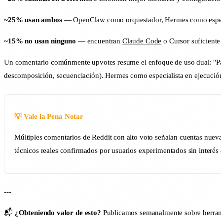
~25% usan ambos
— OpenClaw como orquestador, Hermes como especi
~15% no usan ninguno
— encuentran
Claude Code
o Cursor suficiente
Un comentario comúnmente upvotes resume el enfoque de uso dual: "P
descomposición, secuenciación). Hermes como especialista en ejecución (
💡 Vale la Pena Notar
Múltiples comentarios de Reddit con alto voto señalan cuentas nuev
técnicos reales confirmados por usuarios experimentados sin interés 
---
📬
¿Obteniendo valor de esto?
Publicamos semanalmente sobre herram