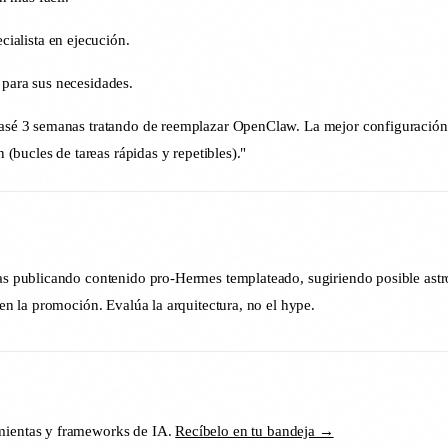
alista en ejecución.
 para sus necesidades.
asé 3 semanas tratando de reemplazar OpenClaw. La mejor configuració
bucles de tareas rápidas y repetibles)."
as publicando contenido pro-Hermes templateado, sugiriendo posible astro
en la promoción. Evalúa la arquitectura, no el hype.
ientas y frameworks de IA.
Recíbelo en tu bandeja →