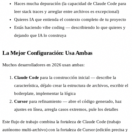
Haces mucha depuración (la capacidad de Claude Code para
leer stack traces y arreglar entre archivos es excepcional)
Quieres IA que entienda el contexto completo de tu proyecto
Estás haciendo vibe coding — describiendo lo que quieres y
dejando que IA lo construya
La Mejor Configuración: Usa Ambas
Muchos desarrolladores en 2026 usan ambas:
Claude Code
para la construcción inicial — describe la
característica, déjalo crear la estructura de archivos, escribir el
boilerplate, implementar la lógica
Cursor
para refinamiento — abre el código generado, haz
ajustes en línea, arregla casos extremos, pule los detalles
Este flujo de trabajo combina la fortaleza de Claude Code (trabajo
autónomo multi-archivo) con la fortaleza de Cursor (edición precisa y