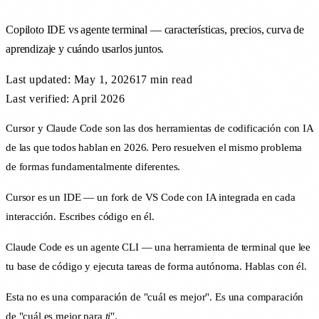
Copiloto IDE vs agente terminal — características, precios, curva de
aprendizaje y cuándo usarlos juntos.
Last updated:
May 1, 2026
17 min
read
Last verified: April 2026
Cursor y Claude Code son las dos herramientas de codificación con IA
de las que todos hablan en 2026. Pero resuelven el mismo problema
de formas fundamentalmente diferentes.
Cursor es un IDE — un fork de VS Code con IA integrada en cada
interacción. Escribes código en él.
Claude Code es un agente CLI — una herramienta de terminal que lee
tu base de código y ejecuta tareas de forma autónoma. Hablas con él.
Esta no es una comparación de "cuál es mejor". Es una comparación
de "cuál es mejor para
ti
".