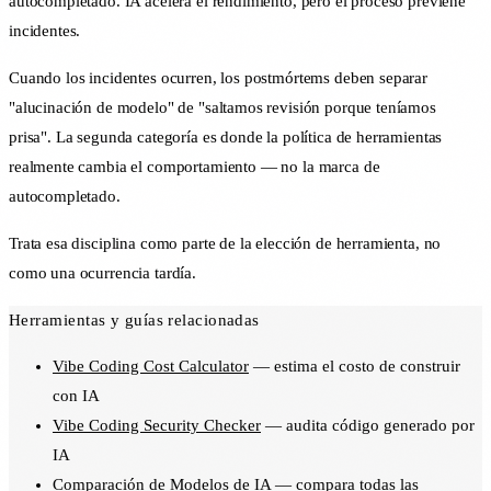
autocompletado. IA acelera el rendimiento, pero el proceso previene
incidentes.
Cuando los incidentes ocurren, los postmórtems deben separar
"alucinación de modelo" de "saltamos revisión porque teníamos
prisa". La segunda categoría es donde la política de herramientas
realmente cambia el comportamiento — no la marca de
autocompletado.
Trata esa disciplina como parte de la elección de herramienta, no
como una ocurrencia tardía.
Herramientas y guías relacionadas
Vibe Coding Cost Calculator
— estima el costo de construir
con IA
Vibe Coding Security Checker
— audita código generado por
IA
Comparación de Modelos de IA
— compara todas las