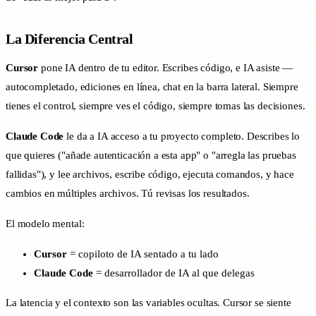
La Diferencia Central
Cursor
pone IA dentro de tu editor. Escribes código, e IA asiste —
autocompletado, ediciones en línea, chat en la barra lateral. Siempre
tienes el control, siempre ves el código, siempre tomas las decisiones.
Claude Code
le da a IA acceso a tu proyecto completo. Describes lo
que quieres ("añade autenticación a esta app" o "arregla las pruebas
fallidas"), y lee archivos, escribe código, ejecuta comandos, y hace
cambios en múltiples archivos. Tú revisas los resultados.
El modelo mental:
Cursor
= copiloto de IA sentado a tu lado
Claude Code
= desarrollador de IA al que delegas
La latencia y el contexto son las variables ocultas. Cursor se siente