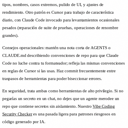
tipos, nombres, casos extremos, pulido de UI, y ajustes de
rendimiento. Otro patrón es Cursor para trabajo de característica
diario, con Claude Code invocado para levantamientos ocasionales
pesados (reparación de suite de pruebas, operaciones de renombre
grandes).
Consejos operacionales: mantén una nota corta de AGENTS o
CLAUDE.md describiendo convenciones de repo para que Claude
Code no luche contra tu formateador; refleja las mismas convenciones
en reglas de Cursor si las usas. Haz commit frecuentemente entre
traspasos de herramientas para poder biseccionar errores.
En seguridad, trata ambas como herramientas de alto privilegio. Si no
pegarías un secreto en un chat, no dejes que un agente merodee un
repo que contiene secretos sin aislamiento. Nuestro
Vibe Coding
Security Checker
es una pasada ligera para patrones riesgosos en
código generado por IA.