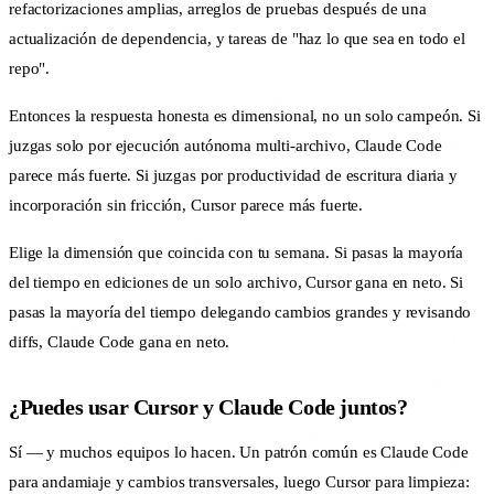
refactorizaciones amplias, arreglos de pruebas después de una
actualización de dependencia, y tareas de "haz lo que sea en todo el
repo".
Entonces la respuesta honesta es dimensional, no un solo campeón. Si
juzgas solo por ejecución autónoma multi-archivo, Claude Code
parece más fuerte. Si juzgas por productividad de escritura diaria y
incorporación sin fricción, Cursor parece más fuerte.
Elige la dimensión que coincida con tu semana. Si pasas la mayoría
del tiempo en ediciones de un solo archivo, Cursor gana en neto. Si
pasas la mayoría del tiempo delegando cambios grandes y revisando
diffs, Claude Code gana en neto.
¿Puedes usar Cursor y Claude Code juntos?
Sí — y muchos equipos lo hacen. Un patrón común es Claude Code
para andamiaje y cambios transversales, luego Cursor para limpieza: