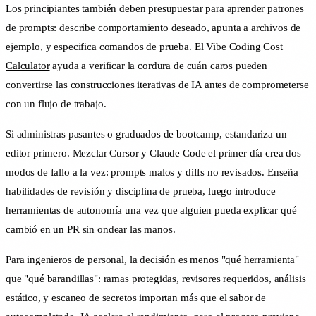
Los principiantes también deben presupuestar para aprender patrones
de prompts: describe comportamiento deseado, apunta a archivos de
ejemplo, y especifica comandos de prueba. El
Vibe Coding Cost
Calculator
ayuda a verificar la cordura de cuán caros pueden
convertirse las construcciones iterativas de IA antes de comprometerse
con un flujo de trabajo.
Si administras pasantes o graduados de bootcamp, estandariza un
editor primero. Mezclar Cursor y Claude Code el primer día crea dos
modos de fallo a la vez: prompts malos y diffs no revisados. Enseña
habilidades de revisión y disciplina de prueba, luego introduce
herramientas de autonomía una vez que alguien pueda explicar qué
cambió en un PR sin ondear las manos.
Para ingenieros de personal, la decisión es menos "qué herramienta"
que "qué barandillas": ramas protegidas, revisores requeridos, análisis
estático, y escaneo de secretos importan más que el sabor de