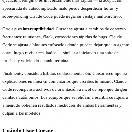
ejecución. Ninguno es universalmente más rápido — la aceptación
apresurada de autocompletado malo puede desperdiciar horas, y
sobre-policing Claude Code puede negar su ventaja multi-archivo.
Otro eje es
interruptibilidad
. Cursor se ajusta a cambios de contexto
frecuentes: reuniones, Slack, correcciones rápidas de bugs. Claude
Code se ajusta a bloques enfocados donde puedes dejar que un agente
corra, luego revisar resultados — similar a iniciando una suite de
pruebas y volviendo cuando termina.
Finalmente, considera hábitos de documentación. Cursor recompensa
explicaciones en línea en comentarios que escribes tú mismo; Claude
Code recompensa archivos de orientación a nivel de repo que dirigen
cambios autónomos. Los equipos que se rehúsan a escribir cualquiera
a menudo obtienen resultados mediocres de ambas herramientas y
culpan a los modelos.
Cuándo Usar Cursor