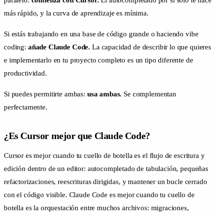
paralelo:
comienza con Cursor.
El autocompletado por sí solo te hace
más rápido, y la curva de aprendizaje es mínima.
Si estás trabajando en una base de código grande o haciendo vibe
coding:
añade Claude Code.
La capacidad de describir lo que quieres
e implementarlo en tu proyecto completo es un tipo diferente de
productividad.
Si puedes permitirte ambas:
usa ambas.
Se complementan
perfectamente.
¿Es Cursor mejor que Claude Code?
Cursor es mejor cuando tu cuello de botella es el flujo de escritura y
edición dentro de un editor: autocompletado de tabulación, pequeñas
refactorizaciones, reescrituras dirigidas, y mantener un bucle cerrado
con el código visible. Claude Code es mejor cuando tu cuello de
botella es la orquestación entre muchos archivos: migraciones,