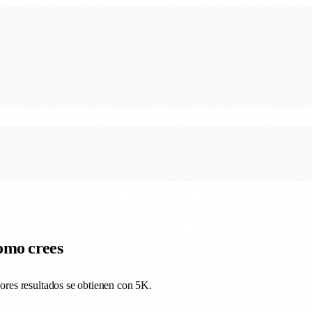
omo crees
res resultados se obtienen con 5K.