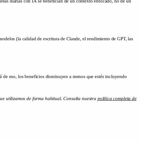
reas diarias con IA se benefician de un contexto enfocado, no de un
modelos (la calidad de escritura de Claude, el rendimiento de GPT, las
lá de eso, los beneficios disminuyen a menos que estés incluyendo
ue utilizamos de forma habitual. Consulta nuestra
política completa de