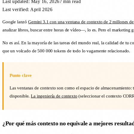
Last updated:
May 16, 2026
7 min
read
Last verified: April 2026
Google lanzó
Gemini 3.1 con una ventana de contexto de 2 millones de
analizar libros, buscar entre horas de vídeo—, lo es. Pero el marketing
No es así. En la mayoría de las tareas del mundo real, la calidad de t
que un volcado de 500 000 tokens de todo lo vagamente relacionado.
Punto clave
Las ventanas de contexto son como el espacio de almacenamiento: te
disponible.
La ingeniería de contexto
(seleccionar el contexto CORR
¿Por qué más contexto no equivale a mejores resulta