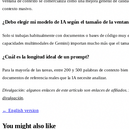
ventana de contexto se comercializa como una mejora general de calidad
contexto masivo.
¿Debo elegir mi modelo de IA según el tamaño de la ventan
Solo si trabajas habitualmente con documentos o bases de código muy ext
capacidades multimodales de Gemini) importan mucho más que el tamañ
¿Cuál es la longitud ideal de un prompt?
Para la mayoría de las tareas, entre 200 y 500 palabras de contexto bi
documentos de referencia reales que la IA necesite analizar.
Divulgación: algunos enlaces de este artículo son enlaces de afiliad
divulgación
.
← English version
You might also like