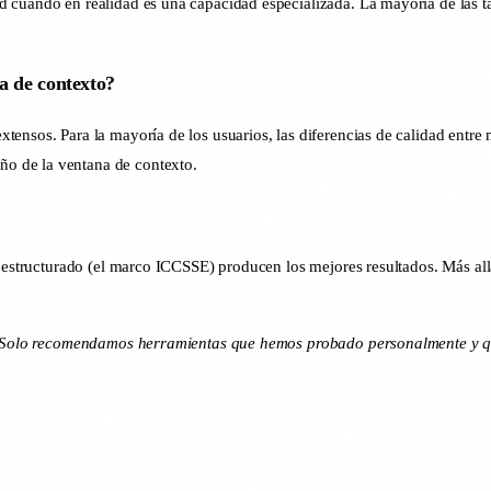
 cuando en realidad es una capacidad especializada. La mayoría de las ta
a de contexto?
ensos. Para la mayoría de los usuarios, las diferencias de calidad entre 
o de la ventana de contexto.
en estructurado (el marco ICCSSE) producen los mejores resultados. Más al
os. Solo recomendamos herramientas que hemos probado personalmente y q