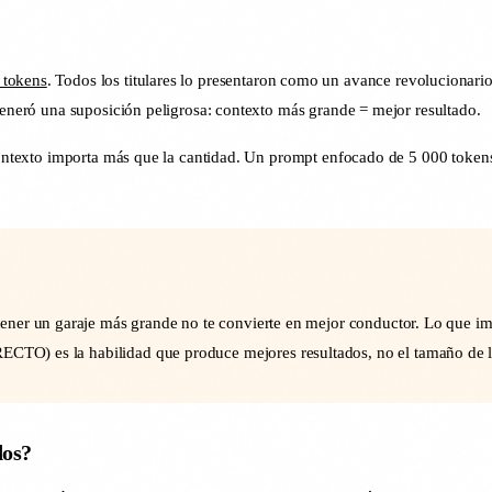
 tokens
. Todos los titulares lo presentaron como un avance revolucionar
 generó una suposición peligrosa: contexto más grande = mejor resultado.
u contexto importa más que la cantidad. Un prompt enfocado de 5 000 toke
ner un garaje más grande no te convierte en mejor conductor. Lo que impo
ECTO) es la habilidad que produce mejores resultados, no el tamaño de l
dos?