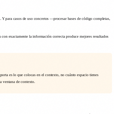
io. Y para casos de uso concretos —procesar bases de código completas,
ns con exactamente la información correcta produce mejores resultados
rta es lo que colocas en el contexto, no cuánto espacio tienes
a ventana de contexto.