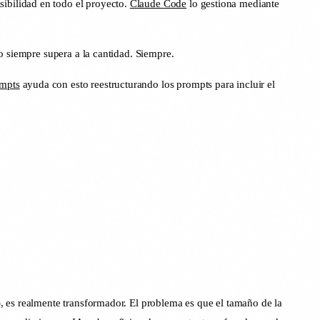
sibilidad en todo el proyecto.
Claude Code
lo gestiona mediante
o siempre supera a la cantidad. Siempre.
ompts
ayuda con esto reestructurando los prompts para incluir el
, es realmente transformador. El problema es que el tamaño de la