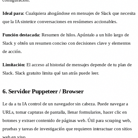
Ideal para:
Cualquiera ahogándose en mensajes de Slack que necesita
que la IA sintetice conversaciones en resúmenes accionables.
Función destacada:
Resumen de hilos. Apúntalo a un hilo largo de
Slack y obtén un resumen conciso con decisiones clave y elementos
de acción.
Limitación:
El acceso al historial de mensajes depende de tu plan de
Slack. Slack gratuito limita qué tan atrás puede leer.
6. Servidor Puppeteer / Browser
Le da a tu IA control de un navegador sin cabeza. Puede navegar a
URLs, tomar capturas de pantalla, llenar formularios, hacer clic en
botones y extraer contenido de páginas web. Útil para scraping web,
pruebas y tareas de investigación que requieren interactuar con sitios
web en vivo.