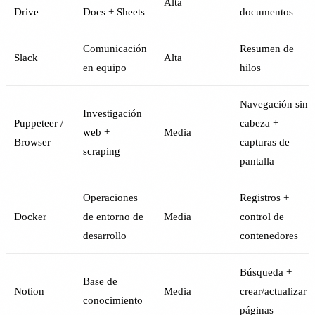
Alta
Drive
Docs + Sheets
documentos
Comunicación
Resumen de
Slack
Alta
en equipo
hilos
Navegación sin
Investigación
Puppeteer /
cabeza +
web +
Media
Browser
capturas de
scraping
pantalla
Operaciones
Registros +
Docker
de entorno de
Media
control de
desarrollo
contenedores
Búsqueda +
Base de
Notion
Media
crear/actualizar
conocimiento
páginas