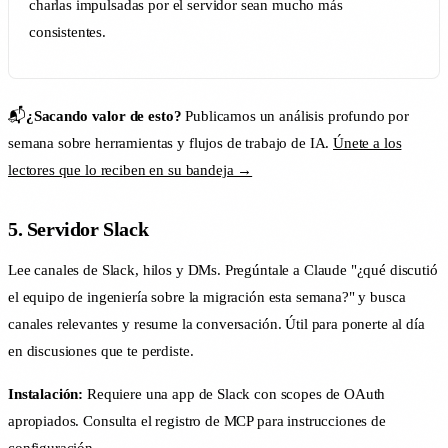
charlas impulsadas por el servidor sean mucho más
consistentes.
📬
¿Sacando valor de esto?
Publicamos un análisis profundo por
semana sobre herramientas y flujos de trabajo de IA.
Únete a los
lectores que lo reciben en su bandeja →
5. Servidor Slack
Lee canales de Slack, hilos y DMs. Pregúntale a Claude "¿qué discutió
el equipo de ingeniería sobre la migración esta semana?" y busca
canales relevantes y resume la conversación. Útil para ponerte al día
en discusiones que te perdiste.
Instalación:
Requiere una app de Slack con scopes de OAuth
apropiados. Consulta el registro de MCP para instrucciones de
configuración.