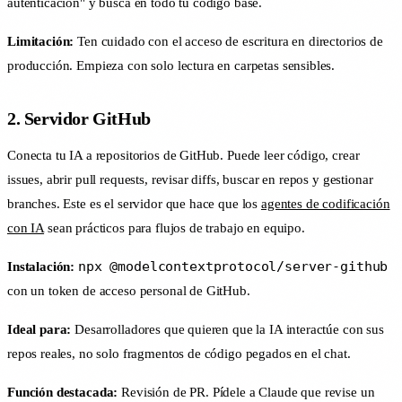
autenticación" y busca en todo tu código base.
Limitación:
Ten cuidado con el acceso de escritura en directorios de
producción. Empieza con solo lectura en carpetas sensibles.
2. Servidor GitHub
Conecta tu IA a repositorios de GitHub. Puede leer código, crear
issues, abrir pull requests, revisar diffs, buscar en repos y gestionar
branches. Este es el servidor que hace que los
agentes de codificación
con IA
sean prácticos para flujos de trabajo en equipo.
npx @modelcontextprotocol/server-github
Instalación:
con un token de acceso personal de GitHub.
Ideal para:
Desarrolladores que quieren que la IA interactúe con sus
repos reales, no solo fragmentos de código pegados en el chat.
Función destacada:
Revisión de PR. Pídele a Claude que revise un