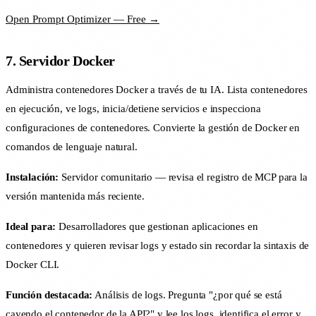
Open Prompt Optimizer — Free →
7. Servidor Docker
Administra contenedores Docker a través de tu IA. Lista contenedores
en ejecución, ve logs, inicia/detiene servicios e inspecciona
configuraciones de contenedores. Convierte la gestión de Docker en
comandos de lenguaje natural.
Instalación:
Servidor comunitario — revisa el registro de MCP para la
versión mantenida más reciente.
Ideal para:
Desarrolladores que gestionan aplicaciones en
contenedores y quieren revisar logs y estado sin recordar la sintaxis de
Docker CLI.
Función destacada:
Análisis de logs. Pregunta "¿por qué se está
cayendo el contenedor de la API?" y lee los logs, identifica el error y