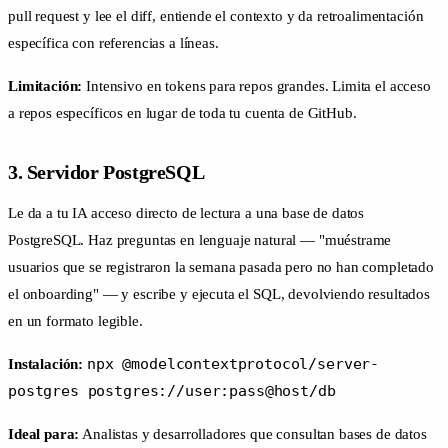
pull request y lee el diff, entiende el contexto y da retroalimentación
específica con referencias a líneas.
Limitación:
Intensivo en tokens para repos grandes. Limita el acceso
a repos específicos en lugar de toda tu cuenta de GitHub.
3. Servidor PostgreSQL
Le da a tu IA acceso directo de lectura a una base de datos
PostgreSQL. Haz preguntas en lenguaje natural — "muéstrame
usuarios que se registraron la semana pasada pero no han completado
el onboarding" — y escribe y ejecuta el SQL, devolviendo resultados
en un formato legible.
npx @modelcontextprotocol/server-
Instalación:
postgres postgres://user:pass@host/db
Ideal para:
Analistas y desarrolladores que consultan bases de datos