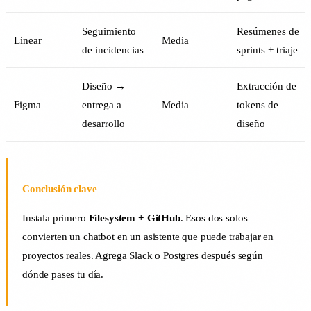
Seguimiento
Resúmenes de
Linear
Media
de incidencias
sprints + triaje
Diseño →
Extracción de
Figma
entrega a
Media
tokens de
desarrollo
diseño
Conclusión clave
Instala primero
Filesystem + GitHub
. Esos dos solos
convierten un chatbot en un asistente que puede trabajar en
proyectos reales. Agrega Slack o Postgres después según
dónde pases tu día.