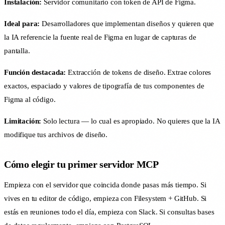
Instalación:
Servidor comunitario con token de API de Figma.
Ideal para:
Desarrolladores que implementan diseños y quieren que
la IA referencie la fuente real de Figma en lugar de capturas de
pantalla.
Función destacada:
Extracción de tokens de diseño. Extrae colores
exactos, espaciado y valores de tipografía de tus componentes de
Figma al código.
Limitación:
Solo lectura — lo cual es apropiado. No quieres que la IA
modifique tus archivos de diseño.
Cómo elegir tu primer servidor MCP
Empieza con el servidor que coincida donde pasas más tiempo. Si
vives en tu editor de código, empieza con Filesystem + GitHub. Si
estás en reuniones todo el día, empieza con Slack. Si consultas bases