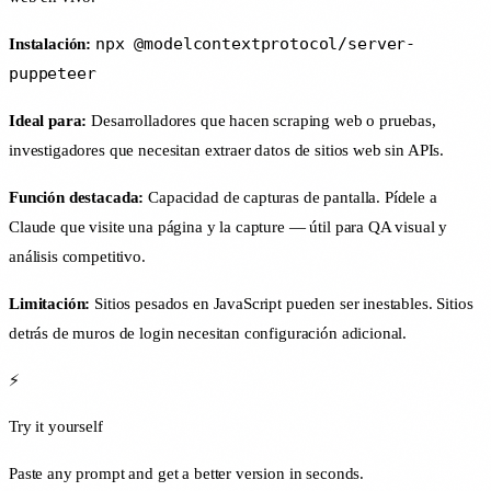
npx @modelcontextprotocol/server-
Instalación:
puppeteer
Ideal para:
Desarrolladores que hacen scraping web o pruebas,
investigadores que necesitan extraer datos de sitios web sin APIs.
Función destacada:
Capacidad de capturas de pantalla. Pídele a
Claude que visite una página y la capture — útil para QA visual y
análisis competitivo.
Limitación:
Sitios pesados en JavaScript pueden ser inestables. Sitios
detrás de muros de login necesitan configuración adicional.
⚡
Try it yourself
Paste any prompt and get a better version in seconds.