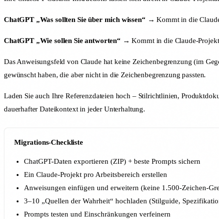
ChatGPT „Was sollten Sie über mich wissen“
→ Kommt in die Claude-
ChatGPT „Wie sollen Sie antworten“
→ Kommt in die Claude-Projekt
Das Anweisungsfeld von Claude hat keine Zeichenbegrenzung (im Gegens
gewünscht haben, die aber nicht in die Zeichenbegrenzung passten.
Laden Sie auch Ihre Referenzdateien hoch – Stilrichtlinien, Produktdo
dauerhafter Dateikontext in jeder Unterhaltung.
Migrations-Checkliste
ChatGPT-Daten exportieren (ZIP) + beste Prompts sichern
Ein Claude-Projekt pro Arbeitsbereich erstellen
Anweisungen einfügen und erweitern (keine 1.500-Zeichen-Gr
3–10 „Quellen der Wahrheit“ hochladen (Stilguide, Spezifikatio
Prompts testen und Einschränkungen verfeinern