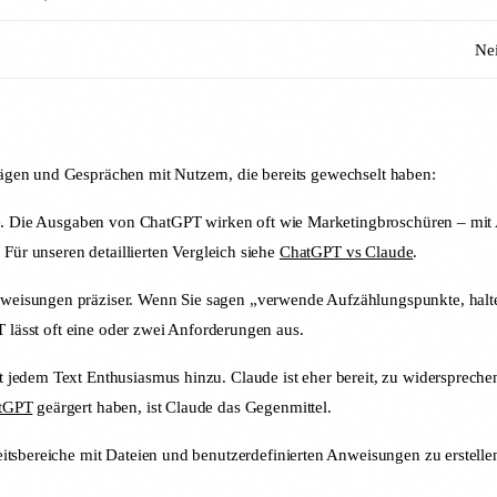
Ne
gen und Gesprächen mit Nutzern, die bereits gewechselt haben:
te. Die Ausgaben von ChatGPT wirken oft wie Marketingbroschüren – mi
 Für unseren detaillierten Vergleich siehe
ChatGPT vs Claude
.
weisungen präziser. Wenn Sie sagen „verwende Aufzählungspunkte, halte
T lässt oft eine oder zwei Anforderungen aus.
 jedem Text Enthusiasmus hinzu. Claude ist eher bereit, zu widersprech
atGPT
geärgert haben, ist Claude das Gegenmittel.
itsbereiche mit Dateien und benutzerdefinierten Anweisungen zu erstellen