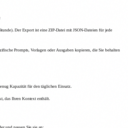
:
unde). Der Export ist eine ZIP-Datei mit JSON-Dateien für jede
ezifische Prompts, Vorlagen oder Ausgaben kopieren, die Sie behalten
genug Kapazität für den täglichen Einsatz.
t, das Ihren Kontext enthält.
er und passen Sie sie an: