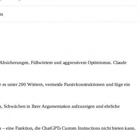
in
t Absicherungen, Füllwörtern und aggressivem Optimismus. Claude
 es unter 200 Wörtern, vermeide Passivkonstruktionen und füge ein
en, Schwächen in Ihrer Argumentation aufzuzeigen und ehrliche
 – eine Funktion, die ChatGPTs Custom Instructions nicht bieten kann.