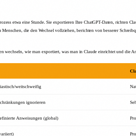
ozess etwa eine Stunde. Sie exportieren Ihre ChatGPT-Daten, richten Cl
en Menschen, die den Wechsel vollziehen, berichten von besserer Schreibq
en wechseln, wie man exportiert, was man in Claude einrichtet und die A
Cl
iastisch/weitschweifig
Nat
chränkungen ignorieren
Se
efinierte Anweisungen (global)
Pro
ariiert)
Pr