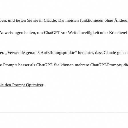
en, und testen Sie sie in Claude. Die meisten funktionieren ohne Änderu
Anweisungen hatten, um ChatGPT vor Weitschweifigkeit oder Kriecherei z
er. „Verwende genau 3 Aufzählungspunkte“ bedeutet, dass Claude genau 
ge Prompts besser als ChatGPT. Sie können mehrere ChatGPT-Prompts, die
ie den Prompt Optimizer
.