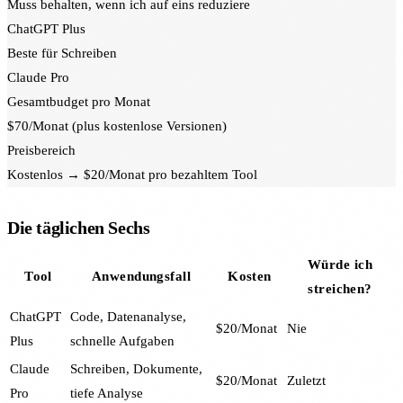
Muss behalten, wenn ich auf eins reduziere
ChatGPT Plus
Beste für Schreiben
Claude Pro
Gesamtbudget pro Monat
$70/Monat (plus kostenlose Versionen)
Preisbereich
Kostenlos → $20/Monat pro bezahltem Tool
Die täglichen Sechs
Würde ich
Tool
Anwendungsfall
Kosten
streichen?
ChatGPT
Code, Datenanalyse,
$20/Monat
Nie
Plus
schnelle Aufgaben
Claude
Schreiben, Dokumente,
$20/Monat
Zuletzt
Pro
tiefe Analyse