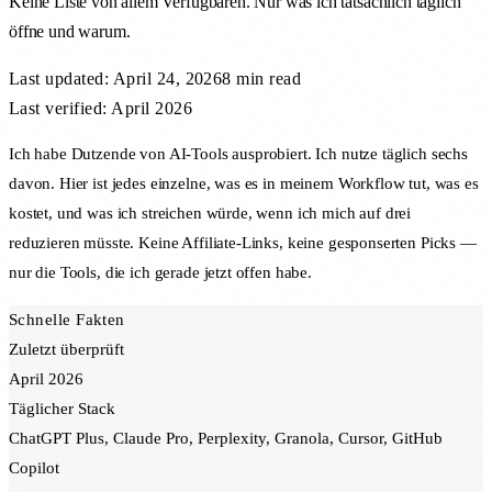
Keine Liste von allem Verfügbaren. Nur was ich tatsächlich täglich
öffne und warum.
Last updated:
April 24, 2026
8 min
read
Last verified: April 2026
Ich habe Dutzende von AI-Tools ausprobiert. Ich nutze täglich sechs
davon. Hier ist jedes einzelne, was es in meinem Workflow tut, was es
kostet, und was ich streichen würde, wenn ich mich auf drei
reduzieren müsste. Keine Affiliate-Links, keine gesponserten Picks —
nur die Tools, die ich gerade jetzt offen habe.
Schnelle Fakten
Zuletzt überprüft
April 2026
Täglicher Stack
ChatGPT Plus, Claude Pro, Perplexity, Granola, Cursor, GitHub
Copilot