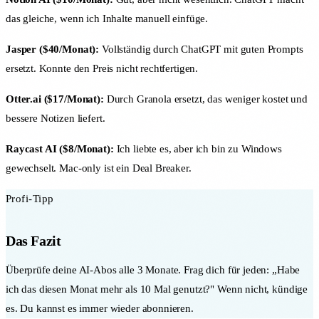
das gleiche, wenn ich Inhalte manuell einfüge.
Jasper ($40/Monat):
Vollständig durch ChatGPT mit guten Prompts
ersetzt. Konnte den Preis nicht rechtfertigen.
Otter.ai ($17/Monat):
Durch Granola ersetzt, das weniger kostet und
bessere Notizen liefert.
Raycast AI ($8/Monat):
Ich liebte es, aber ich bin zu Windows
gewechselt. Mac-only ist ein Deal Breaker.
Profi-Tipp
Das Fazit
Überprüfe deine AI-Abos alle 3 Monate. Frag dich für jeden: „Habe
ich das diesen Monat mehr als 10 Mal genutzt?" Wenn nicht, kündige
es. Du kannst es immer wieder abonnieren.