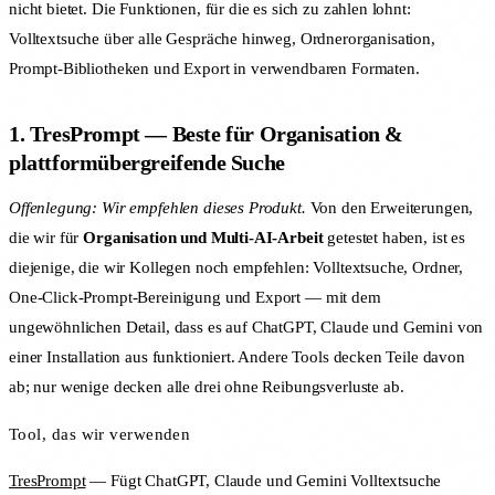
nicht bietet. Die Funktionen, für die es sich zu zahlen lohnt:
Volltextsuche über alle Gespräche hinweg, Ordnerorganisation,
Prompt-Bibliotheken und Export in verwendbaren Formaten.
1. TresPrompt — Beste für Organisation &
plattformübergreifende Suche
Offenlegung: Wir empfehlen dieses Produkt.
Von den Erweiterungen,
die wir für
Organisation und Multi-AI-Arbeit
getestet haben, ist es
diejenige, die wir Kollegen noch empfehlen: Volltextsuche, Ordner,
One-Click-Prompt-Bereinigung und Export — mit dem
ungewöhnlichen Detail, dass es auf ChatGPT, Claude und Gemini von
einer Installation aus funktioniert. Andere Tools decken Teile davon
ab; nur wenige decken alle drei ohne Reibungsverluste ab.
Tool, das wir verwenden
TresPrompt
— Fügt ChatGPT, Claude und Gemini Volltextsuche