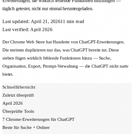
Erweiterungen, die wirklich fehlende Funktionen hinzufügen —
täglich getestet, nicht nur einmal heruntergeladen.
Last updated:
April 21, 2026
11 min
read
Last verified: April 2026
Der Chrome Web Store hat Hunderte von ChatGPT-Erweiterungen.
Die meisten duplizieren nur das, was ChatGPT bereits tut. Diese
sieben fügen wirklich fehlende Funktionen hinzu — Suche,
Organisation, Export, Prompt-Verwaltung — die ChatGPT nicht nativ
bietet.
Schnellübersicht
Zuletzt überprüft
April 2026
Überprüfte Tools
7 Chrome-Erweiterungen für ChatGPT
Beste für Suche + Ordner