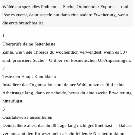
Wähle ein spezielles Problem — Suche, Ordner oder Exports — und
löse es zuerst, dann stapele nur dann eine andere Erweiterung, wenn
die erste brauchbar ist.
1
Überprüfe deine Seitenleiste
Zähle, wie viele Threads du wöchentlich verwendest; wenn es 50+
sind, priorisiere Suche + Ordner vor kosmetischen UI-Anpassungen.
2
Teste den Haupt-Kandidaten
Installiere das Organisationstool deiner Wahl, nutze es fünf echte
Arbeitstage lang, dann entscheide, bevor du eine zweite Erweiterung
hinzufügst.
3
Quartalsweise aussortieren
Deinstalliere alles, das du 30 Tage lang nicht geöffnet hast — Ballast
verlangsamt den Browser mehr als ein fehlende Nischenfunktion.