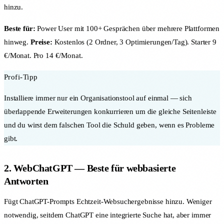
hinzu.
Beste für:
Power User mit 100+ Gesprächen über mehrere Plattformen
hinweg.
Preise:
Kostenlos (2 Ordner, 3 Optimierungen/Tag). Starter 9
€/Monat. Pro 14 €/Monat.
Profi-Tipp
Installiere immer nur ein Organisationstool auf einmal — sich
überlappende Erweiterungen konkurrieren um die gleiche Seitenleiste
und du wirst dem falschen Tool die Schuld geben, wenn es Probleme
gibt.
2. WebChatGPT — Beste für webbasierte
Antworten
Fügt ChatGPT-Prompts Echtzeit-Websuchergebnisse hinzu. Weniger
notwendig, seitdem ChatGPT eine integrierte Suche hat, aber immer