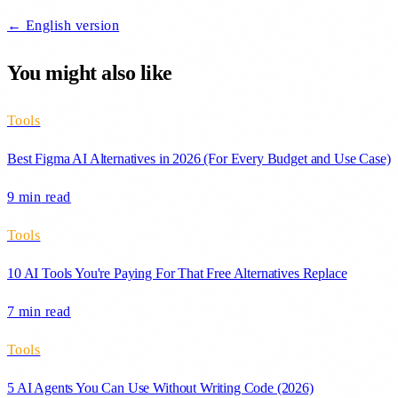
← English version
You might also like
Tools
Best Figma AI Alternatives in 2026 (For Every Budget and Use Case)
9 min
read
Tools
10 AI Tools You're Paying For That Free Alternatives Replace
7 min
read
Tools
5 AI Agents You Can Use Without Writing Code (2026)