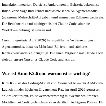
Interaktion integriert. Du siehst Änderungen in Echtzeit, bekommst
Inline-Vorschläge und kannst nahtlos zwischen AI-Agentenmodus
(autonome Mehrschritt-Aufgaben) und manuellem Editieren wechseln.
Die Benchmarks sind niedriger als bei Claude Code, aber die
Workflow-Reibung ist nahezu null.
Cursor 3 (gestartet April 2026) hat signifikante Verbesserungen im
Agentenmodus, besseres Mehrdatei-Editieren und stärkeres
Kontextverständnis hinzugefügt. Für einen Vergleich mit Claude Code
sieh dir unsere
Cursor vs Claude Code analysis
an.
Was ist Kimi K2.6 und warum ist es wichtig?
Kimi K2.6 ist das Coding-Modell von Moonshot AI — der AI-Modell-
Launch mit der höchsten Engagement-Rate im April 2026 gemessen
an Artikelaufrufen. Es ist wettbewerbsfähig mit westlichen Frontier-
Modellen bei Coding-Benchmarks zu deutlich niedrigeren Preisen. Für