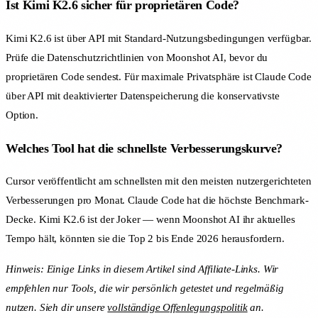
Ist Kimi K2.6 sicher für proprietären Code?
Kimi K2.6 ist über API mit Standard-Nutzungsbedingungen verfügbar.
Prüfe die Datenschutzrichtlinien von Moonshot AI, bevor du
proprietären Code sendest. Für maximale Privatsphäre ist Claude Code
über API mit deaktivierter Datenspeicherung die konservativste
Option.
Welches Tool hat die schnellste Verbesserungskurve?
Cursor veröffentlicht am schnellsten mit den meisten nutzergerichteten
Verbesserungen pro Monat. Claude Code hat die höchste Benchmark-
Decke. Kimi K2.6 ist der Joker — wenn Moonshot AI ihr aktuelles
Tempo hält, könnten sie die Top 2 bis Ende 2026 herausfordern.
Hinweis: Einige Links in diesem Artikel sind Affiliate-Links. Wir
empfehlen nur Tools, die wir persönlich getestet und regelmäßig
nutzen. Sieh dir unsere
vollständige Offenlegungspolitik
an.