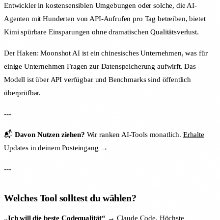
Entwickler in kostensensiblen Umgebungen oder solche, die AI-
Agenten mit Hunderten von API-Aufrufen pro Tag betreiben, bietet
Kimi spürbare Einsparungen ohne dramatischen Qualitätsverlust.
Der Haken: Moonshot AI ist ein chinesisches Unternehmen, was für
einige Unternehmen Fragen zur Datenspeicherung aufwirft. Das
Modell ist über API verfügbar und Benchmarks sind öffentlich
überprüfbar.
---
📬
Davon Nutzen ziehen?
Wir ranken AI-Tools monatlich.
Erhalte
Updates in deinem Posteingang →
---
Welches Tool solltest du wählen?
„Ich will die beste Codequalität“
→ Claude Code. Höchste