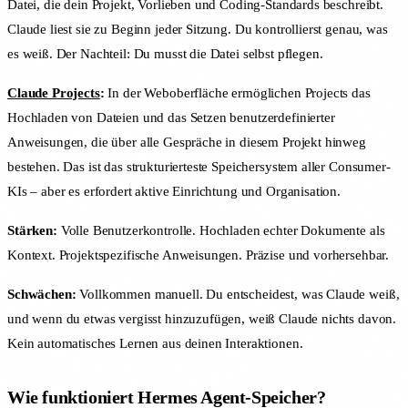
Datei, die dein Projekt, Vorlieben und Coding-Standards beschreibt.
Claude liest sie zu Beginn jeder Sitzung. Du kontrollierst genau, was
es weiß. Der Nachteil: Du musst die Datei selbst pflegen.
Claude Projects
:
In der Weboberfläche ermöglichen Projects das
Hochladen von Dateien und das Setzen benutzerdefinierter
Anweisungen, die über alle Gespräche in diesem Projekt hinweg
bestehen. Das ist das strukturierteste Speichersystem aller Consumer-
KIs – aber es erfordert aktive Einrichtung und Organisation.
Stärken:
Volle Benutzerkontrolle. Hochladen echter Dokumente als
Kontext. Projektspezifische Anweisungen. Präzise und vorhersehbar.
Schwächen:
Vollkommen manuell. Du entscheidest, was Claude weiß,
und wenn du etwas vergisst hinzuzufügen, weiß Claude nichts davon.
Kein automatisches Lernen aus deinen Interaktionen.
Wie funktioniert Hermes Agent-Speicher?