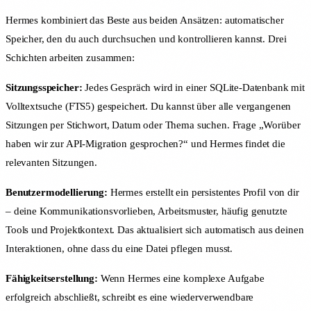
Hermes kombiniert das Beste aus beiden Ansätzen: automatischer
Speicher, den du auch durchsuchen und kontrollieren kannst. Drei
Schichten arbeiten zusammen:
Sitzungsspeicher:
Jedes Gespräch wird in einer SQLite-Datenbank mit
Volltextsuche (FTS5) gespeichert. Du kannst über alle vergangenen
Sitzungen per Stichwort, Datum oder Thema suchen. Frage „Worüber
haben wir zur API-Migration gesprochen?“ und Hermes findet die
relevanten Sitzungen.
Benutzermodellierung:
Hermes erstellt ein persistentes Profil von dir
– deine Kommunikationsvorlieben, Arbeitsmuster, häufig genutzte
Tools und Projektkontext. Das aktualisiert sich automatisch aus deinen
Interaktionen, ohne dass du eine Datei pflegen musst.
Fähigkeitserstellung:
Wenn Hermes eine komplexe Aufgabe
erfolgreich abschließt, schreibt es eine wiederverwendbare