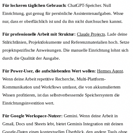
Für lockeren täglichen Gebrauch:
ChatGPT-Speicher. Null
Einrichtung, gut genug für persönliche Assistentenaufgaben. Wisse
nur, dass er oberflächlich ist und du ihn nicht durchsuchen kannst.
Für professionelle Arbeit mit Struktur:
Claude Projects
. Lade deine
Stilrichtlinien, Projektdokumente und Referenzmaterialien hoch. Setze
projektspezifische Anweisungen. Die manuelle Einrichtung lohnt sich
durch die Qualität der Ausgabe.
Für Power-User, die aufschiebenden Wert wollen:
Hermes Agent
.
Wenn deine Arbeit repetitive Recherche, Multi-Plattform-
Kommunikation und Workflows umfasst, die von akkumuliertem
Wissen profitieren, ist das selbstverbessernde Speichersystem die
Einrichtungsinvestition wert.
Für Google Workspace-Nutzer:
Gemini. Wenn deine Arbeit in
Gmail, Docs und Sheets lebt, bietet Geminis Integration mit deinen
Google-Daten einen kontextuellen Überblick, den andere Tools ohne