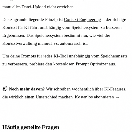
manuelles Datei-Upload nicht erreichen.
Das zugrunde liegende Prinzip ist
Context Engineering
– der richtige
Kontext für KI führt unabhängig vom Speichersystem zu besseren
Ergebnissen. Das Speichersystem bestimmt nur, wie viel der
Kontextverwaltung manuell vs. automatisch ist.
Um deine Prompts für jedes KI-Tool unabhängig vom Speicheransatz
zu verbessern, probiere den
kostenlosen Prompt Optimizer
aus.
---
📬
Noch mehr davon?
Wir schreiben wöchentlich über KI-Features,
die wirklich einen Unterschied machen.
Kostenlos abonnieren →
---
Häufig gestellte Fragen