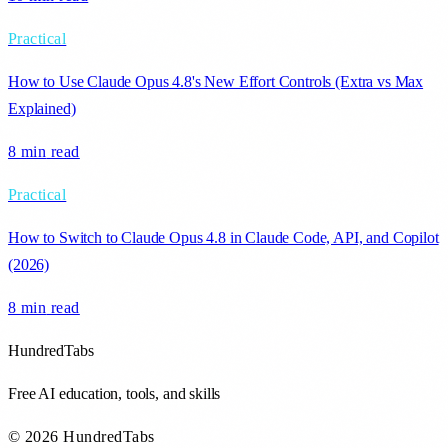
Practical
How to Use Claude Opus 4.8's New Effort Controls (Extra vs Max
Explained)
8 min
read
Practical
How to Switch to Claude Opus 4.8 in Claude Code, API, and Copilot
(2026)
8 min
read
HundredTabs
Free AI education, tools, and skills
© 2026 HundredTabs