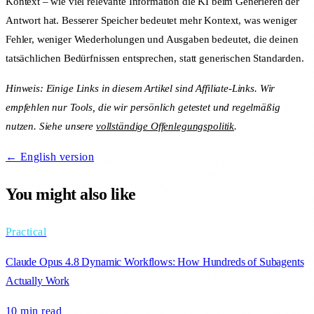
Kontext – wie viel relevante Information die KI beim Generieren der
Antwort hat. Besserer Speicher bedeutet mehr Kontext, was weniger
Fehler, weniger Wiederholungen und Ausgaben bedeutet, die deinen
tatsächlichen Bedürfnissen entsprechen, statt generischen Standarden.
Hinweis: Einige Links in diesem Artikel sind Affiliate-Links. Wir
empfehlen nur Tools, die wir persönlich getestet und regelmäßig
nutzen. Siehe unsere
vollständige Offenlegungspolitik
.
← English version
You might also like
Practical
Claude Opus 4.8 Dynamic Workflows: How Hundreds of Subagents
Actually Work
10 min
read