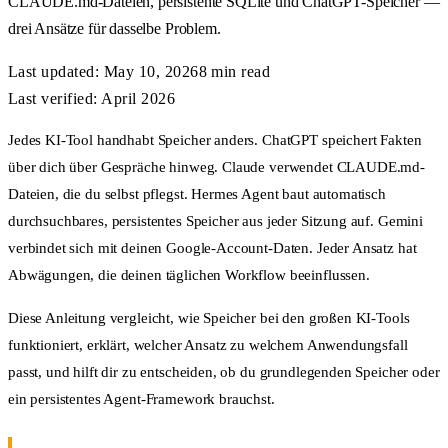
CLAUDE.md-Dateien, persistente SQLite und ChatGPT-Speicher —
drei Ansätze für dasselbe Problem.
Last updated:
May 10, 2026
8 min
read
Last verified: April 2026
Jedes KI-Tool handhabt Speicher anders. ChatGPT speichert Fakten
über dich über Gespräche hinweg. Claude verwendet CLAUDE.md-
Dateien, die du selbst pflegst. Hermes Agent baut automatisch
durchsuchbares, persistentes Speicher aus jeder Sitzung auf. Gemini
verbindet sich mit deinen Google-Account-Daten. Jeder Ansatz hat
Abwägungen, die deinen täglichen Workflow beeinflussen.
Diese Anleitung vergleicht, wie Speicher bei den großen KI-Tools
funktioniert, erklärt, welcher Ansatz zu welchem Anwendungsfall
passt, und hilft dir zu entscheiden, ob du grundlegenden Speicher oder
ein persistentes Agent-Framework brauchst.