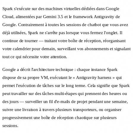
Spark s'exécute sur des machines virtuelles dédiées dans Google
Cloud, alimentées par Gemini 3.5 et le framework Antigravity de
Google. Contrairement à toutes les sessions de chatbot que vous avez
déjà utilisées, Spark ne s'arrête pas lorsque vous fermez l'onglet. Il
continue de tourner — traitant votre boîte de réception, réorganisant
votre calendrier pour demain, surveillant vos abonnements et signalant
tout ce qui nécessite votre attention.
Google a décrit l'architecture technique : chaque instance Spark
dispose de sa propre VM, exécutant le « Antigravity harness » qui
permet l'exécution de tâches sur le long terme. Cela signifie que Spark
peut travailler sur des tâches multi-étapes qui prennent des heures ou
des jours — surveiller un fil d'e-mails de projet pendant une semaine,
suivre une livraison à travers plusieurs transporteurs, ou organiser
progressivement une boîte de réception chaotique sur plusieurs
sessions.