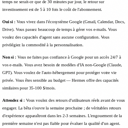
temps ne serait-ce que de 30 minutes par jour, le retour sur
investissement est de 5 à 10 fois le coût de l'abonnement.
Oui si :
Vous vivez dans l'écosystème Google (Gmail, Calendar, Docs,
Drive). Vous passez beaucoup de temps à gérer vos e-mails. Vous
voulez des capacités d'agent sans aucune configuration. Vous
privilégiez la commodité à la personnalisation.
Non si :
Vous ne faites pas confiance à Google pour un accès 24/7 à
vos e-mails. Vous avez besoin de modèles d'IA non-Google (Claude,
GPT). Vous voulez de l'auto-hébergement pour protéger votre vie
privée. Vous êtes sensible au budget — Hermes offre des capacités
similaires pour 35-100 $/mois.
Attendez si :
Vous voulez des retours d'utilisateurs réels avant de vous
engager. La bêta s'ouvre la semaine prochaine ; de véritables retours
d'expérience apparaîtront dans les 2-3 semaines. L'engouement de la
première semaine n'est pas fiable pour évaluer la qualité d'un agent.