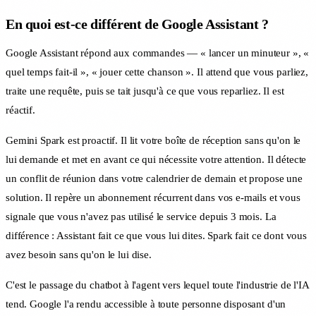
En quoi est-ce différent de Google Assistant ?
Google Assistant répond aux commandes — « lancer un minuteur », «
quel temps fait-il », « jouer cette chanson ». Il attend que vous parliez,
traite une requête, puis se tait jusqu'à ce que vous reparliez. Il est
réactif.
Gemini Spark est proactif. Il lit votre boîte de réception sans qu'on le
lui demande et met en avant ce qui nécessite votre attention. Il détecte
un conflit de réunion dans votre calendrier de demain et propose une
solution. Il repère un abonnement récurrent dans vos e-mails et vous
signale que vous n'avez pas utilisé le service depuis 3 mois. La
différence : Assistant fait ce que vous lui dites. Spark fait ce dont vous
avez besoin sans qu'on le lui dise.
C'est le passage du chatbot à l'agent vers lequel toute l'industrie de l'IA
tend. Google l'a rendu accessible à toute personne disposant d'un