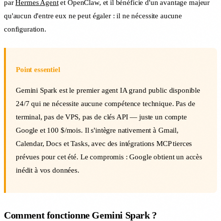
par
Hermes Agent
et OpenClaw, et il bénéficie d'un avantage majeur
qu'aucun d'entre eux ne peut égaler : il ne nécessite aucune
configuration.
Point essentiel
Gemini Spark est le premier agent IA grand public disponible
24/7 qui ne nécessite aucune compétence technique. Pas de
terminal, pas de VPS, pas de clés API — juste un compte
Google et 100 $/mois. Il s'intègre nativement à Gmail,
Calendar, Docs et Tasks, avec des intégrations MCP tierces
prévues pour cet été. Le compromis : Google obtient un accès
inédit à vos données.
Comment fonctionne Gemini Spark ?