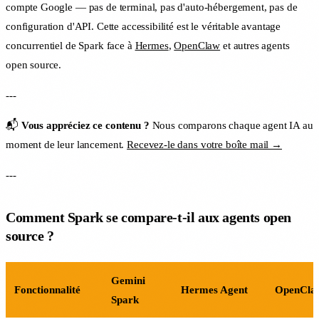
compte Google — pas de terminal, pas d'auto-hébergement, pas de
configuration d'API. Cette accessibilité est le véritable avantage
concurrentiel de Spark face à
Hermes
,
OpenClaw
et autres agents
open source.
---
📬
Vous appréciez ce contenu ?
Nous comparons chaque agent IA au
moment de leur lancement.
Recevez-le dans votre boîte mail →
---
Comment Spark se compare-t-il aux agents open
source ?
Gemini
Fonctionnalité
Hermes Agent
OpenCla
Spark