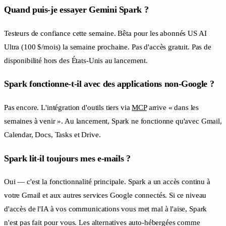
Quand puis-je essayer Gemini Spark ?
Testeurs de confiance cette semaine. Bêta pour les abonnés US AI
Ultra (100 $/mois) la semaine prochaine. Pas d'accès gratuit. Pas de
disponibilité hors des États-Unis au lancement.
Spark fonctionne-t-il avec des applications non-Google ?
Pas encore. L'intégration d'outils tiers via
MCP
arrive « dans les
semaines à venir ». Au lancement, Spark ne fonctionne qu'avec Gmail,
Calendar, Docs, Tasks et Drive.
Spark lit-il toujours mes e-mails ?
Oui — c'est la fonctionnalité principale. Spark a un accès continu à
votre Gmail et aux autres services Google connectés. Si ce niveau
d'accès de l'IA à vos communications vous met mal à l'aise, Spark
n'est pas fait pour vous. Les alternatives auto-hébergées comme