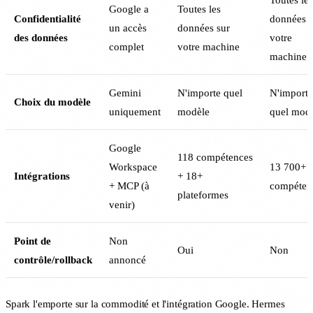
Google a
Toutes les
Confidentialité
données s
un accès
données sur
des données
votre
complet
votre machine
machine
Gemini
N'importe quel
N'importe
Choix du modèle
uniquement
modèle
quel mod
Google
118 compétences
Workspace
13 700+
Intégrations
+ 18+
+ MCP (à
compéten
plateformes
venir)
Point de
Non
Oui
Non
contrôle/rollback
annoncé
Spark l'emporte sur la commodité et l'intégration Google. Hermes