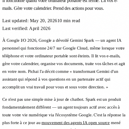
Il fonctionne quand votre ordinateur portable est fermé. Lit vos e-
mails. Gère votre calendrier. Prend des actions pour vous.
Last updated:
May 20, 2026
10 min
read
Last verified: April 2026
À Google I/O 2026, Google a dévoilé Gemini Spark — un agent IA
personnel qui fonctionne 24/7 sur Google Cloud, même lorsque votre
téléphone et votre ordinateur portable sont éteints. Il lit vos e-mails,
gère votre calendrier, organise vos documents, traite vos tâches et agit
en votre nom. Pichai l'a décrit comme « transformant Gemini d'un
assistant qui répond à vos questions en un partenaire actif qui
accomplit un vrai travail pour vous et sous votre direction. »
Ce n'est pas une simple mise à jour de chatbot. Spark est un produit
fondamentalement différent — un agent toujours actif avec accès à
toute votre vie numérique via l'écosystème Google. C'est la réponse la
plus forte à ce jour au
mouvement des agents IA open source
mené