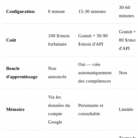
30-60
Configuration
0 minute
15-30 minutes
minutes
Gratuit + 
100 $/mois
Gratuit + 30-90
Coût
80 $/mois
forfaitaire
$/mois d'API
d'API
Oui — crée
Boucle
Non
automatiquement
Non
d'apprentissage
annoncée
des compétences
Via les
données du
Persistante et
Mémoire
Limitée
compte
consultable
Google
Toutes les