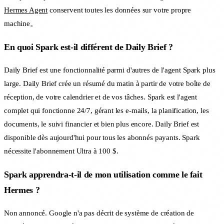
Hermes Agent
conservent toutes les données sur votre propre
machine。
En quoi Spark est-il différent de Daily Brief ?
Daily Brief est une fonctionnalité parmi d'autres de l'agent Spark plus
large. Daily Brief crée un résumé du matin à partir de votre boîte de
réception, de votre calendrier et de vos tâches. Spark est l'agent
complet qui fonctionne 24/7, gérant les e-mails, la planification, les
documents, le suivi financier et bien plus encore. Daily Brief est
disponible dès aujourd'hui pour tous les abonnés payants. Spark
nécessite l'abonnement Ultra à 100 $.
Spark apprendra-t-il de mon utilisation comme le fait
Hermes ?
Non annoncé. Google n'a pas décrit de système de création de