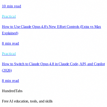
10 min
read
Practical
How to Use Claude Opus 4.8's New Effort Controls (Extra vs Max
Explained)
8 min
read
Practical
How to Switch to Claude Opus 4.8 in Claude Code, API, and Copilot
(2026)
8 min
read
HundredTabs
Free AI education, tools, and skills