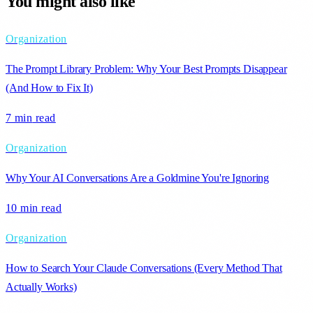
You might also like
Organization
The Prompt Library Problem: Why Your Best Prompts Disappear
(And How to Fix It)
7 min
read
Organization
Why Your AI Conversations Are a Goldmine You're Ignoring
10 min
read
Organization
How to Search Your Claude Conversations (Every Method That
Actually Works)