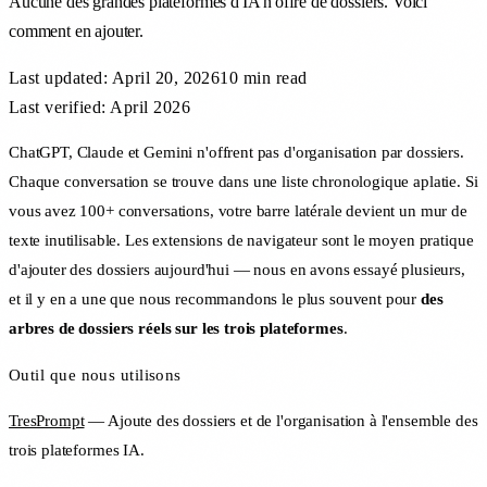
Aucune des grandes plateformes d'IA n'offre de dossiers. Voici
comment en ajouter.
Last updated:
April 20, 2026
10 min
read
Last verified: April 2026
ChatGPT, Claude et Gemini n'offrent pas d'organisation par dossiers.
Chaque conversation se trouve dans une liste chronologique aplatie. Si
vous avez 100+ conversations, votre barre latérale devient un mur de
texte inutilisable. Les extensions de navigateur sont le moyen pratique
d'ajouter des dossiers aujourd'hui — nous en avons essayé plusieurs,
et il y en a une que nous recommandons le plus souvent pour
des
arbres de dossiers réels sur les trois plateformes
.
Outil que nous utilisons
TresPrompt
— Ajoute des dossiers et de l'organisation à l'ensemble des
trois plateformes IA.