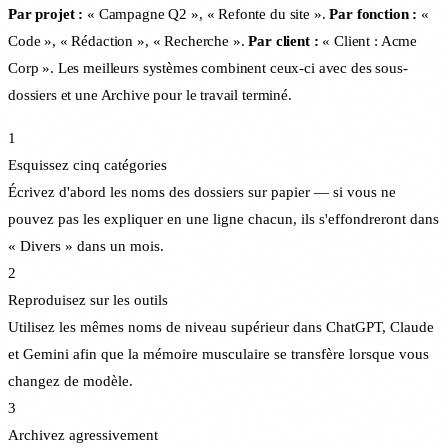
Par projet :
« Campagne Q2 », « Refonte du site ».
Par fonction :
«
Code », « Rédaction », « Recherche ».
Par client :
« Client : Acme
Corp ». Les meilleurs systèmes combinent ceux-ci avec des sous-
dossiers et une Archive pour le travail terminé.
1
Esquissez cinq catégories
Écrivez d'abord les noms des dossiers sur papier — si vous ne
pouvez pas les expliquer en une ligne chacun, ils s'effondreront dans
« Divers » dans un mois.
2
Reproduisez sur les outils
Utilisez les mêmes noms de niveau supérieur dans ChatGPT, Claude
et Gemini afin que la mémoire musculaire se transfère lorsque vous
changez de modèle.
3
Archivez agressivement