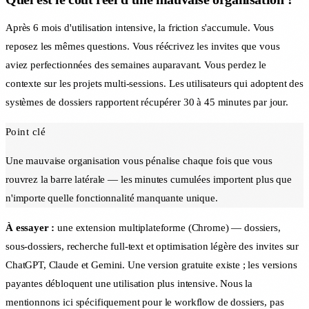
Après 6 mois d'utilisation intensive, la friction s'accumule. Vous
reposez les mêmes questions. Vous réécrivez les invites que vous
aviez perfectionnées des semaines auparavant. Vous perdez le
contexte sur les projets multi-sessions. Les utilisateurs qui adoptent des
systèmes de dossiers rapportent récupérer 30 à 45 minutes par jour.
Point clé
Une mauvaise organisation vous pénalise chaque fois que vous
rouvrez la barre latérale — les minutes cumulées importent plus que
n'importe quelle fonctionnalité manquante unique.
À essayer :
une extension multiplateforme (Chrome) — dossiers,
sous-dossiers, recherche full-text et optimisation légère des invites sur
ChatGPT, Claude et Gemini. Une version gratuite existe ; les versions
payantes débloquent une utilisation plus intensive. Nous la
mentionnons ici spécifiquement pour le workflow de dossiers, pas