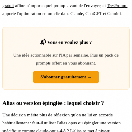
gratuit
affine n'importe quel prompt avant de l'envoyer, et
TresPrompt
apporte l'optimisation en un clic dans Claude, ChatGPT et Gemini.
📬 Vous en voulez plus ?
Une idée actionnable sur l'IA par semaine. Plus un pack de
prompts offert en vous abonnant.
S'abonner gratuitement →
Alias ou version épinglée : lequel choisir ?
Une décision mérite plus de réflexion qu'on ne lui en accorde
habituellement : faut-il utiliser l'alias opus ou épingler une version
spécifique comme claude-opus-4-8 ? L'alias se met à niveau