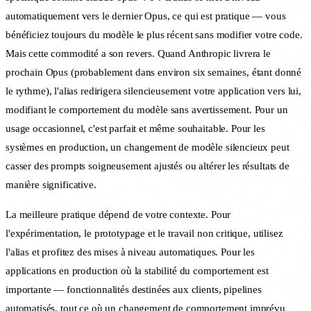
automatiquement vers le dernier Opus, ce qui est pratique — vous
bénéficiez toujours du modèle le plus récent sans modifier votre code.
Mais cette commodité a son revers. Quand Anthropic livrera le
prochain Opus (probablement dans environ six semaines, étant donné
le rythme), l'alias redirigera silencieusement votre application vers lui,
modifiant le comportement du modèle sans avertissement. Pour un
usage occasionnel, c'est parfait et même souhaitable. Pour les
systèmes en production, un changement de modèle silencieux peut
casser des prompts soigneusement ajustés ou altérer les résultats de
manière significative.
La meilleure pratique dépend de votre contexte. Pour
l'expérimentation, le prototypage et le travail non critique, utilisez
l'alias et profitez des mises à niveau automatiques. Pour les
applications en production où la stabilité du comportement est
importante — fonctionnalités destinées aux clients, pipelines
automatisés, tout ce où un changement de comportement imprévu