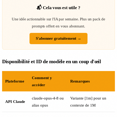
📬 Cela vous est utile ?
Une idée actionnable sur l'IA par semaine. Plus un pack de
prompts offert en vous abonnant.
S'abonner gratuitement →
Disponibilité et ID de modèle en un coup d'œil
Comment y
Plateforme
Remarques
accéder
claude-opus-4-8 ou
Variante [1m] pour un
API Claude
alias opus
contexte de 1M