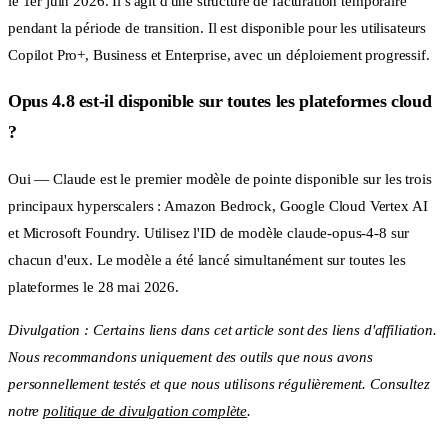
le 1er juin 2026. Il s'agit d'une structure de facturation temporaire
pendant la période de transition. Il est disponible pour les utilisateurs
Copilot Pro+, Business et Enterprise, avec un déploiement progressif.
Opus 4.8 est-il disponible sur toutes les plateformes cloud
?
Oui — Claude est le premier modèle de pointe disponible sur les trois
principaux hyperscalers : Amazon Bedrock, Google Cloud Vertex AI
et Microsoft Foundry. Utilisez l'ID de modèle claude-opus-4-8 sur
chacun d'eux. Le modèle a été lancé simultanément sur toutes les
plateformes le 28 mai 2026.
Divulgation : Certains liens dans cet article sont des liens d'affiliation.
Nous recommandons uniquement des outils que nous avons
personnellement testés et que nous utilisons régulièrement. Consultez
notre
politique de divulgation complète
.