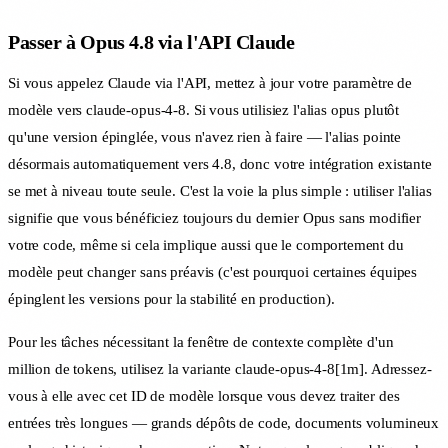
Passer à Opus 4.8 via l'API Claude
Si vous appelez Claude via l'API, mettez à jour votre paramètre de
modèle vers claude-opus-4-8. Si vous utilisiez l'alias opus plutôt
qu'une version épinglée, vous n'avez rien à faire — l'alias pointe
désormais automatiquement vers 4.8, donc votre intégration existante
se met à niveau toute seule. C'est la voie la plus simple : utiliser l'alias
signifie que vous bénéficiez toujours du dernier Opus sans modifier
votre code, même si cela implique aussi que le comportement du
modèle peut changer sans préavis (c'est pourquoi certaines équipes
épinglent les versions pour la stabilité en production).
Pour les tâches nécessitant la fenêtre de contexte complète d'un
million de tokens, utilisez la variante claude-opus-4-8[1m]. Adressez-
vous à elle avec cet ID de modèle lorsque vous devez traiter des
entrées très longues — grands dépôts de code, documents volumineux