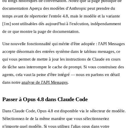
ou longs historiques de conversation. Notez que la page publique de
documentation Aperçu des modèles d'Anthropic peut prendre du
temps avant de répertorier l'entrée 4.8, mais le modèle et la variante
[1m] sont utilisables dès aujourd'hui à l'exécution, indépendamment
de ce que montre la page de documentation.
Une nouvelle fonctionnalité qui mérite d'être adoptée : l'API Messages
accepte désormais des entrées système dans le tableau messages, ce
qui vous permet de mettre à jour les instructions de Claude en cours
de tâche sans interrompre le cache de prompt. Si vous construisez des
agents, cela vaut la peine d'être intégré — nous en parlons en détail
dans notre
analyse de l'API Messages
.
Passer à Opus 4.8 dans Claude Code
Dans Claude Code, Opus 4.8 est disponible via le sélecteur de modèle.
Sélectionnez-le de la même manière que vous sélectionneriez
n'importe quel modèle. Si vous utilisez l'alias opus dans votre