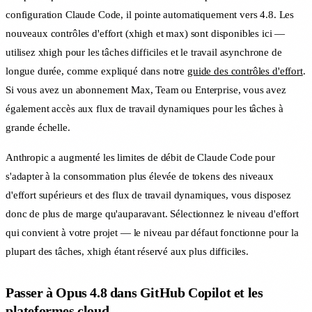
configuration Claude Code, il pointe automatiquement vers 4.8. Les
nouveaux contrôles d'effort (xhigh et max) sont disponibles ici —
utilisez xhigh pour les tâches difficiles et le travail asynchrone de
longue durée, comme expliqué dans notre
guide des contrôles d'effort
.
Si vous avez un abonnement Max, Team ou Enterprise, vous avez
également accès aux flux de travail dynamiques pour les tâches à
grande échelle.
Anthropic a augmenté les limites de débit de Claude Code pour
s'adapter à la consommation plus élevée de tokens des niveaux
d'effort supérieurs et des flux de travail dynamiques, vous disposez
donc de plus de marge qu'auparavant. Sélectionnez le niveau d'effort
qui convient à votre projet — le niveau par défaut fonctionne pour la
plupart des tâches, xhigh étant réservé aux plus difficiles.
Passer à Opus 4.8 dans GitHub Copilot et les
plateformes cloud