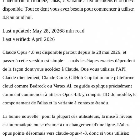
L'identifiant du modèle, l'alias, la variante à 1M de tokens et où il est
disponible. Tout ce dont vous avez besoin pour commencer à utiliser
4.8 aujourd'hui.
Last updated:
May 28, 2026
8 min
read
Last verified: April 2026
Claude Opus 4.8 est disponible partout depuis le 28 mai 2026, et
passer à cette version est simple — mais les étapes exactes dépendent
de la façon dont vous accédez à Claude. Que vous utilisiez l'API
Claude directement, Claude Code, GitHub Copilot ou une plateforme
cloud comme Bedrock ou Vertex AI, ce guide explique précisément
comment commencer à utiliser Opus 4.8, y compris l'ID du modèle, le
comportement de l'alias et la variante à contexte étendu.
La bonne nouvelle : pour la plupart des utilisateurs, la mise à niveau
est automatique ou se résume à un changement d'une ligne. L'alias
opus pointe désormais vers claude-opus-4-8, donc si vous utilisiez