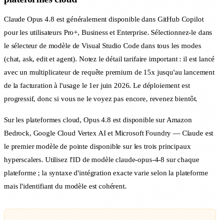
Claude Opus 4.8 est généralement disponible dans GitHub Copilot
pour les utilisateurs Pro+, Business et Enterprise. Sélectionnez-le dans
le sélecteur de modèle de Visual Studio Code dans tous les modes
(chat, ask, edit et agent). Notez le détail tarifaire important : il est lancé
avec un multiplicateur de requête premium de 15x jusqu'au lancement
de la facturation à l'usage le 1er juin 2026. Le déploiement est
progressif, donc si vous ne le voyez pas encore, revenez bientôt.
Sur les plateformes cloud, Opus 4.8 est disponible sur Amazon
Bedrock, Google Cloud Vertex AI et Microsoft Foundry — Claude est
le premier modèle de pointe disponible sur les trois principaux
hyperscalers. Utilisez l'ID de modèle claude-opus-4-8 sur chaque
plateforme ; la syntaxe d'intégration exacte varie selon la plateforme
mais l'identifiant du modèle est cohérent.