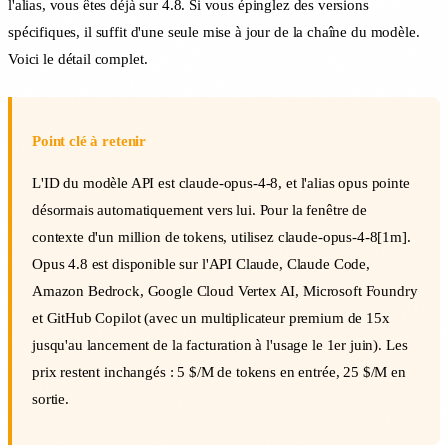
l'alias, vous êtes déjà sur 4.8. Si vous épinglez des versions
spécifiques, il suffit d'une seule mise à jour de la chaîne du modèle.
Voici le détail complet.
Point clé à retenir
L'ID du modèle API est claude-opus-4-8, et l'alias opus pointe
désormais automatiquement vers lui. Pour la fenêtre de
contexte d'un million de tokens, utilisez claude-opus-4-8[1m].
Opus 4.8 est disponible sur l'API Claude, Claude Code,
Amazon Bedrock, Google Cloud Vertex AI, Microsoft Foundry
et GitHub Copilot (avec un multiplicateur premium de 15x
jusqu'au lancement de la facturation à l'usage le 1er juin). Les
prix restent inchangés : 5 $/M de tokens en entrée, 25 $/M en
sortie.