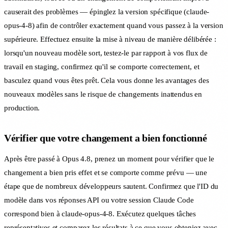
causerait des problèmes — épinglez la version spécifique (claude-
opus-4-8) afin de contrôler exactement quand vous passez à la version
supérieure. Effectuez ensuite la mise à niveau de manière délibérée :
lorsqu'un nouveau modèle sort, testez-le par rapport à vos flux de
travail en staging, confirmez qu'il se comporte correctement, et
basculez quand vous êtes prêt. Cela vous donne les avantages des
nouveaux modèles sans le risque de changements inattendus en
production.
Vérifier que votre changement a bien fonctionné
Après être passé à Opus 4.8, prenez un moment pour vérifier que le
changement a bien pris effet et se comporte comme prévu — une
étape que de nombreux développeurs sautent. Confirmez que l'ID du
modèle dans vos réponses API ou votre session Claude Code
correspond bien à claude-opus-4-8. Exécutez quelques tâches
représentatives et comparez les résultats à ce que vous obteniez avec