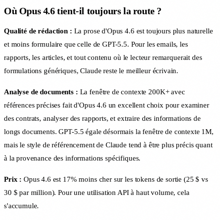
Où Opus 4.6 tient-il toujours la route ?
Qualité de rédaction :
La prose d'Opus 4.6 est toujours plus naturelle
et moins formulaire que celle de GPT-5.5. Pour les emails, les
rapports, les articles, et tout contenu où le lecteur remarquerait des
formulations génériques, Claude reste le meilleur écrivain.
Analyse de documents :
La fenêtre de contexte 200K+ avec
références précises fait d'Opus 4.6 un excellent choix pour examiner
des contrats, analyser des rapports, et extraire des informations de
longs documents. GPT-5.5 égale désormais la fenêtre de contexte 1M,
mais le style de référencement de Claude tend à être plus précis quant
à la provenance des informations spécifiques.
Prix :
Opus 4.6 est 17% moins cher sur les tokens de sortie (25 $ vs
30 $ par million). Pour une utilisation API à haut volume, cela
s'accumule.