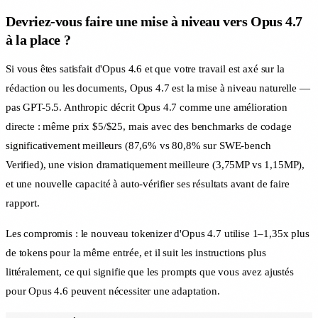
Devriez-vous faire une mise à niveau vers Opus 4.7
à la place ?
Si vous êtes satisfait d'Opus 4.6 et que votre travail est axé sur la
rédaction ou les documents, Opus 4.7 est la mise à niveau naturelle —
pas GPT-5.5. Anthropic décrit Opus 4.7 comme une amélioration
directe : même prix $5/$25, mais avec des benchmarks de codage
significativement meilleurs (87,6% vs 80,8% sur SWE-bench
Verified), une vision dramatiquement meilleure (3,75MP vs 1,15MP),
et une nouvelle capacité à auto-vérifier ses résultats avant de faire
rapport.
Les compromis : le nouveau tokenizer d'Opus 4.7 utilise 1–1,35x plus
de tokens pour la même entrée, et il suit les instructions plus
littéralement, ce qui signifie que les prompts que vous avez ajustés
pour Opus 4.6 peuvent nécessiter une adaptation.