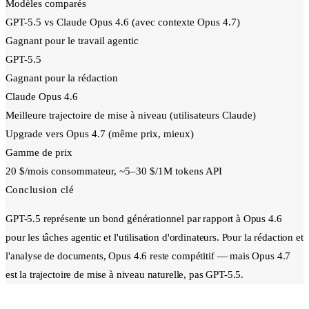
Modèles comparés
GPT-5.5 vs Claude Opus 4.6 (avec contexte Opus 4.7)
Gagnant pour le travail agentic
GPT-5.5
Gagnant pour la rédaction
Claude Opus 4.6
Meilleure trajectoire de mise à niveau (utilisateurs Claude)
Upgrade vers Opus 4.7 (même prix, mieux)
Gamme de prix
20 $/mois consommateur, ~5–30 $/1M tokens API
Conclusion clé
GPT-5.5 représente un bond générationnel par rapport à Opus 4.6
pour les tâches agentic et l'utilisation d'ordinateurs. Pour la rédaction et
l'analyse de documents, Opus 4.6 reste compétitif — mais Opus 4.7
est la trajectoire de mise à niveau naturelle, pas GPT-5.5.