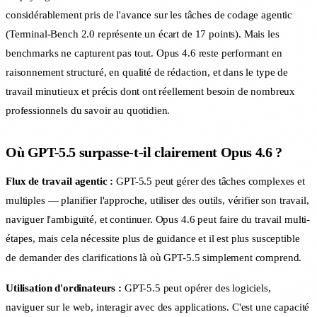
considérablement pris de l'avance sur les tâches de codage agentic
(Terminal-Bench 2.0 représente un écart de 17 points). Mais les
benchmarks ne capturent pas tout. Opus 4.6 reste performant en
raisonnement structuré, en qualité de rédaction, et dans le type de
travail minutieux et précis dont ont réellement besoin de nombreux
professionnels du savoir au quotidien.
Où GPT-5.5 surpasse-t-il clairement Opus 4.6 ?
Flux de travail agentic :
GPT-5.5 peut gérer des tâches complexes et
multiples — planifier l'approche, utiliser des outils, vérifier son travail,
naviguer l'ambiguïté, et continuer. Opus 4.6 peut faire du travail multi-
étapes, mais cela nécessite plus de guidance et il est plus susceptible
de demander des clarifications là où GPT-5.5 simplement comprend.
Utilisation d'ordinateurs :
GPT-5.5 peut opérer des logiciels,
naviguer sur le web, interagir avec des applications. C'est une capacité