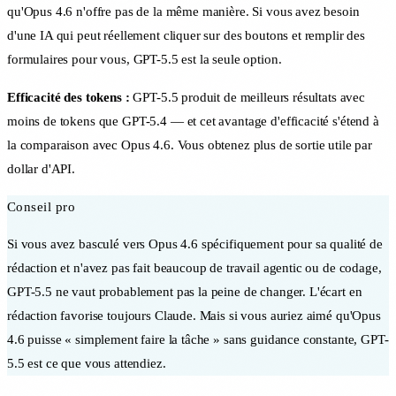
qu'Opus 4.6 n'offre pas de la même manière. Si vous avez besoin
d'une IA qui peut réellement cliquer sur des boutons et remplir des
formulaires pour vous, GPT-5.5 est la seule option.
Efficacité des tokens :
GPT-5.5 produit de meilleurs résultats avec
moins de tokens que GPT-5.4 — et cet avantage d'efficacité s'étend à
la comparaison avec Opus 4.6. Vous obtenez plus de sortie utile par
dollar d'API.
Conseil pro
Si vous avez basculé vers Opus 4.6 spécifiquement pour sa qualité de
rédaction et n'avez pas fait beaucoup de travail agentic ou de codage,
GPT-5.5 ne vaut probablement pas la peine de changer. L'écart en
rédaction favorise toujours Claude. Mais si vous auriez aimé qu'Opus
4.6 puisse « simplement faire la tâche » sans guidance constante, GPT-
5.5 est ce que vous attendiez.