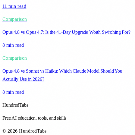
11 min
read
Comparison
Opus 4.8 vs Opus 4.7: Is the 41-Day Upgrade Worth Switching For?
8 min
read
Comparison
Opus 4.8 vs Sonnet vs Haiku: Which Claude Model Should You
Actually Use in 2026?
8 min
read
HundredTabs
Free AI education, tools, and skills
© 2026 HundredTabs