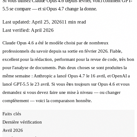
Si vous utilisez Claude Opus 4.6 depuis février, voici comment GPT-
5.5 se compare — et si Opus 4.7 change la donne.
Last updated:
April 25, 2026
11 min
read
Last verified: April 2026
Claude Opus 4.6 a été le modèle choisi par de nombreux
professionnels du savoir depuis sa sortie en février 2026. Fiable,
excellent pour la rédaction, performant pour la revue de code, très bon
pour l'analyse de documents. Puis deux choses se sont produites la
même semaine : Anthropic a lancé Opus 4.7 le 16 avril, et OpenAI a
lancé GPT-5.5 le 23 avril. Si vous êtes toujours sur Opus 4.6 et vous
demandez si vous devez faire une mise à niveau — ou changer
complètement — voici la comparaison honnête.
Faits clés
Dernière vérification
Avril 2026