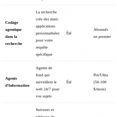
La recherche
crée des mini-
Codage
applications
agentique
Abonnés
personnalisées
Été
dans la
en premier
pour votre
recherche
requête
spécifique
Agents de
fond qui
Pro/Ultra
Agents
surveillent le
Été
(50-100
d'Information
web 24/7 pour
$/mois)
vos sujets
Suiveurs et
tableaux de