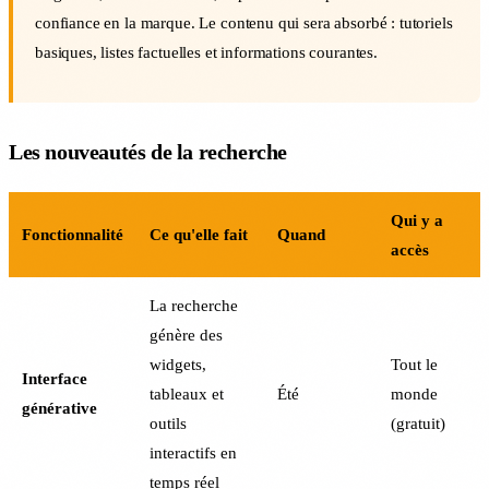
confiance en la marque. Le contenu qui sera absorbé : tutoriels
basiques, listes factuelles et informations courantes.
Les nouveautés de la recherche
Qui y a
Fonctionnalité
Ce qu'elle fait
Quand
accès
La recherche
génère des
widgets,
Tout le
Interface
tableaux et
Été
monde
générative
outils
(gratuit)
interactifs en
temps réel