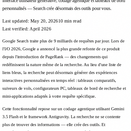
Interface utilisateur générative, codage agentique et tableaux de bord
personnalisés — Search crée désormais des outils pour vous.
Last updated:
May 20, 2026
10 min
read
Last verified: April 2026
Google Search traite plus de 9 milliards de requêtes par jour. Lors de
l'I/O 2026, Google a annoncé la plus grande refonte de ce produit
depuis l'introduction de PageRank — des changements qui
redéfinissent la nature même de la recherche. Au lieu d'une liste de
liens bleus, la recherche peut désormais générer des expériences
interactives personnalisées en temps réel : tableaux comparatifs,
suiveurs de vols, configurateurs PC, tableaux de bord de recherche et
mini-applications adaptés à votre requête spécifique.
Cette fonctionnalité repose sur un codage agentique utilisant Gemini
3.5 Flash et le framework Antigravity. La recherche ne se contente
plus de trouver des informations — elle crée des outils. Et