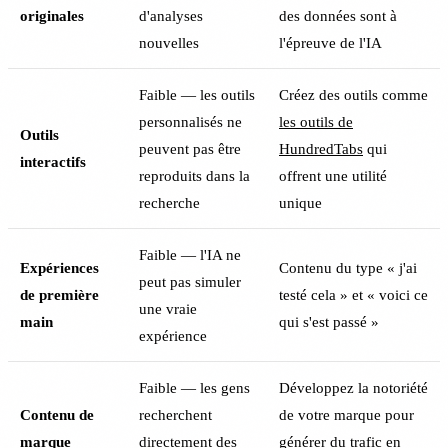
originales
d'analyses
des données sont à
nouvelles
l'épreuve de l'IA
Faible — les outils
Créez des outils comme
personnalisés ne
les outils de
Outils
peuvent pas être
HundredTabs
qui
interactifs
reproduits dans la
offrent une utilité
recherche
unique
Faible — l'IA ne
Expériences
Contenu du type « j'ai
peut pas simuler
de première
testé cela » et « voici ce
une vraie
main
qui s'est passé »
expérience
Faible — les gens
Développez la notoriété
Contenu de
recherchent
de votre marque pour
marque
directement des
générer du trafic en