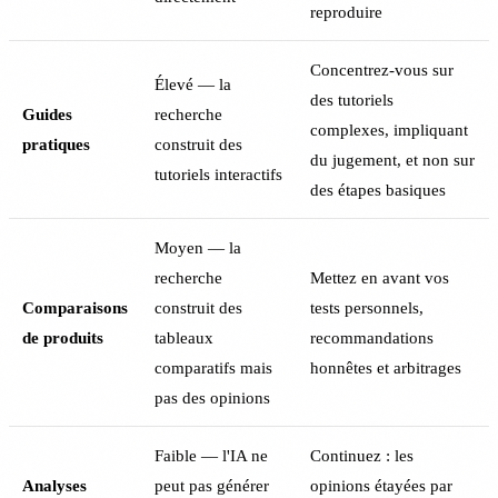
reproduire
Concentrez-vous sur
Élevé — la
des tutoriels
Guides
recherche
complexes, impliquant
pratiques
construit des
du jugement, et non sur
tutoriels interactifs
des étapes basiques
Moyen — la
recherche
Mettez en avant vos
Comparaisons
construit des
tests personnels,
de produits
tableaux
recommandations
comparatifs mais
honnêtes et arbitrages
pas des opinions
Faible — l'IA ne
Continuez : les
Analyses
peut pas générer
opinions étayées par