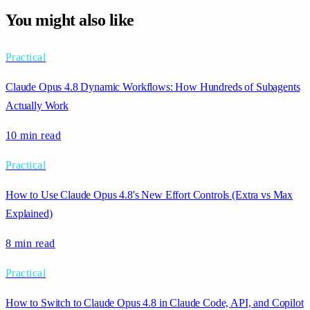
You might also like
Practical
Claude Opus 4.8 Dynamic Workflows: How Hundreds of Subagents
Actually Work
10 min
read
Practical
How to Use Claude Opus 4.8's New Effort Controls (Extra vs Max
Explained)
8 min
read
Practical
How to Switch to Claude Opus 4.8 in Claude Code, API, and Copilot