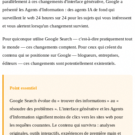
parallèlement à ces changements d'interface générative, Google a
présenté les Agents d'Information : des agents IA de fond qui
surveillent le web 24 heures sur 24 pour les sujets qui vous intéressent
et vous alertent lorsqu'un changement survient.
Pour quiconque utilise Google Search — c'est-à-dire pratiquement tout
le monde — ces changements comptent. Pour ceux qui créent du
contenu qui se positionne sur Google — blogueurs, entreprises,
éditeurs — ces changements sont potentiellement existentiels.
Point essentiel
Google Search évolue du « trouver des informations » au «
résoudre des problèmes ». L'interface générative et les Agents
d'Information signifient moins de clics vers les sites web pour
les requêtes courantes. Le contenu qui survivra : analyses
originales, outils interactifs, expériences de première main et