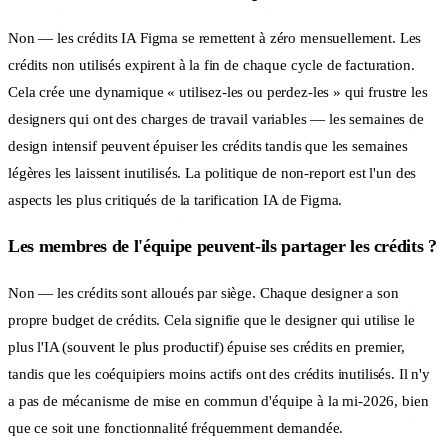
Non — les crédits IA Figma se remettent à zéro mensuellement. Les
crédits non utilisés expirent à la fin de chaque cycle de facturation.
Cela crée une dynamique « utilisez-les ou perdez-les » qui frustre les
designers qui ont des charges de travail variables — les semaines de
design intensif peuvent épuiser les crédits tandis que les semaines
légères les laissent inutilisés. La politique de non-report est l'un des
aspects les plus critiqués de la tarification IA de Figma.
Les membres de l'équipe peuvent-ils partager les crédits ?
Non — les crédits sont alloués par siège. Chaque designer a son
propre budget de crédits. Cela signifie que le designer qui utilise le
plus l'IA (souvent le plus productif) épuise ses crédits en premier,
tandis que les coéquipiers moins actifs ont des crédits inutilisés. Il n'y
a pas de mécanisme de mise en commun d'équipe à la mi-2026, bien
que ce soit une fonctionnalité fréquemment demandée.