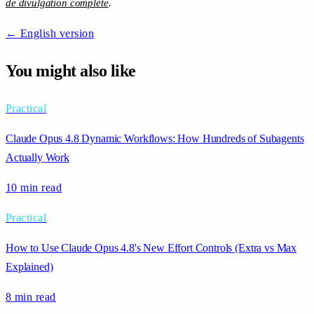
de divulgation complète
.
← English version
You might also like
Practical
Claude Opus 4.8 Dynamic Workflows: How Hundreds of Subagents
Actually Work
10 min
read
Practical
How to Use Claude Opus 4.8's New Effort Controls (Extra vs Max
Explained)
8 min
read