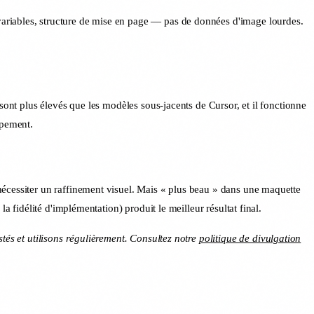
ariables, structure de mise en page — pas de données d'image lourdes.
nt plus élevés que les modèles sous-jacents de Cursor, et il fonctionne
ppement.
nécessiter un raffinement visuel. Mais « plus beau » dans une maquette
a fidélité d'implémentation) produit le meilleur résultat final.
tés et utilisons régulièrement. Consultez notre
politique de divulgation