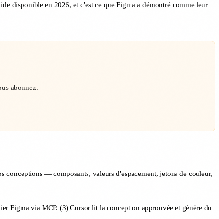
apide disponible en 2026, et c'est ce que Figma a démontré comme leur
vous abonnez.
 vos conceptions — composants, valeurs d'espacement, jetons de couleur,
chier Figma via MCP. (3) Cursor lit la conception approuvée et génère du