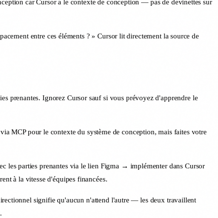
nception car Cursor a le contexte de conception — pas de devinettes sur
spacement entre ces éléments ? » Cursor lit directement la source de
ties prenantes. Ignorez Cursor sauf si vous prévoyez d'apprendre le
via MCP pour le contexte du système de conception, mais faites votre
ec les parties prenantes via le lien Figma → implémenter dans Cursor
rent à la vitesse d'équipes financées.
irectionnel signifie qu'aucun n'attend l'autre — les deux travaillent
.