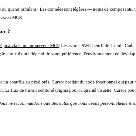
n (ou quand rafraîchi). Les données sont légères — noms de composants, v
nnexion MCP.
sor ?
 Figma via le même serveur MCP
. Les scores SWE-bench de Claude Code so
ue ; le choix d'outil dépend de votre préférence d'environnement de dévelo
 un contrôle au pixel près. Cursor produit du code fonctionnel qui peut 
. Le flux de travail combiné (Figma pour la qualité visuelle, Cursor pour l
on. Nous ne recommandons que des outils que nous avons personnellement tes