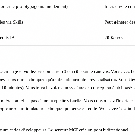
ajouter le prototypage manuellement)
Interactivité co
es via Skills
Peut générer des
édits IA
20 $/mois
e en page et voulez les comparer côte à côte sur le canevas. Vous avez be
réviseurs non techniques qu'un déploiement de prévisualisation. Vous êt
n 10 minutes). Vous travaillez dans un système de conception établi basé 
opérationnel — pas d'une maquette visuelle. Vous construisez l'interface
veloppeur ou un fondateur technique qui pense en code. Vous avez besoin d
teurs et des développeurs. Le
serveur MCP
crée un pont bidirectionnel — 