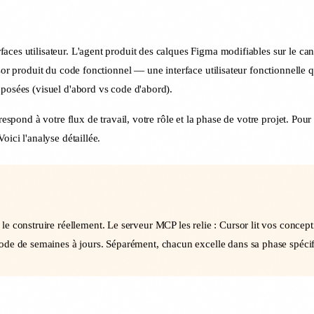
aces utilisateur. L'agent produit des calques Figma modifiables sur le c
sor produit du code fonctionnel — une interface utilisateur fonctionnelle 
pposées (visuel d'abord vs code d'abord).
respond à votre flux de travail, votre rôle et la phase de votre projet. Pour
oici l'analyse détaillée.
e construire réellement. Le serveur MCP les relie : Cursor lit vos conce
ode de semaines à jours. Séparément, chacun excelle dans sa phase spéci