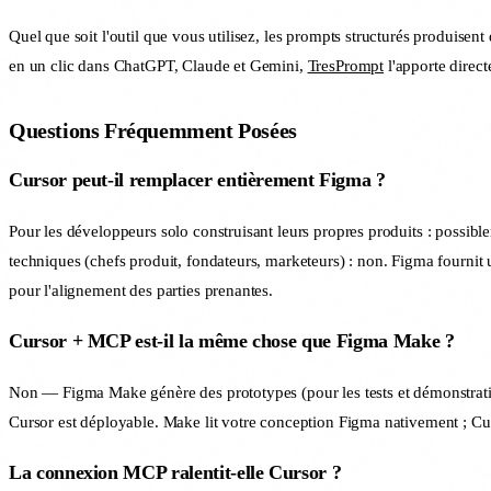
Quel que soit l'outil que vous utilisez, les prompts structurés produisent 
en un clic dans ChatGPT, Claude et Gemini,
TresPrompt
l'apporte direct
Questions Fréquemment Posées
Cursor peut-il remplacer entièrement Figma ?
Pour les développeurs solo construisant leurs propres produits : possib
techniques (chefs produit, fondateurs, marketeurs) : non. Figma fourni
pour l'alignement des parties prenantes.
Cursor + MCP est-il la même chose que Figma Make ?
Non — Figma Make génère des prototypes (pour les tests et démonstration
Cursor est déployable. Make lit votre conception Figma nativement ; Curs
La connexion MCP ralentit-elle Cursor ?