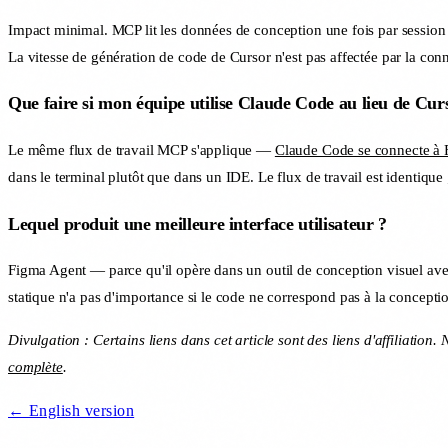
Impact minimal. MCP lit les données de conception une fois par sessio
La vitesse de génération de code de Cursor n'est pas affectée par la co
Que faire si mon équipe utilise Claude Code au lieu de Cur
Le même flux de travail MCP s'applique —
Claude Code se connecte à
dans le terminal plutôt que dans un IDE. Le flux de travail est identiq
Lequel produit une meilleure interface utilisateur ?
Figma Agent — parce qu'il opère dans un outil de conception visuel avec
statique n'a pas d'importance si le code ne correspond pas à la conception
Divulgation : Certains liens dans cet article sont des liens d'affiliati
complète
.
← English version