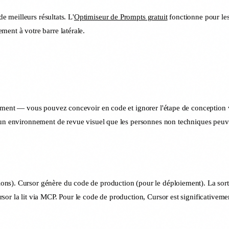
de meilleurs résultats. L'
Optimiseur de Prompts gratuit
fonctionne pour les
ement à votre barre latérale.
lement — vous pouvez concevoir en code et ignorer l'étape de conception vi
t un environnement de revue visuel que les personnes non techniques peuve
s). Cursor génère du code de production (pour le déploiement). La sortie
or la lit via MCP. Pour le code de production, Cursor est significativemen