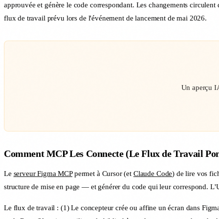
approuvée et génère le code correspondant. Les changements circulent da
flux de travail prévu lors de l'événement de lancement de mai 2026.
Un aperçu IA
Comment MCP Les Connecte (Le Flux de Travail Pon
Le
serveur Figma MCP
permet à Cursor (et
Claude Code
) de lire vos f
structure de mise en page — et générer du code qui leur correspond. L
Le flux de travail : (1) Le concepteur crée ou affine un écran dans Figm