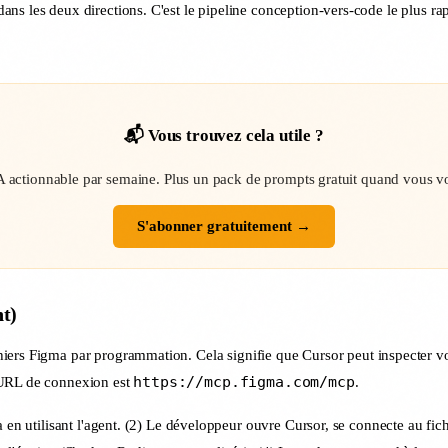
ns les deux directions. C'est le pipeline conception-vers-code le plus r
📬 Vous trouvez cela utile ?
 actionnable par semaine. Plus un pack de prompts gratuit quand vous 
S'abonner gratuitement →
t)
ichiers Figma par programmation. Cela signifie que Cursor peut inspecter
https://mcp.figma.com/mcp
'URL de connexion est
.
a en utilisant l'agent. (2) Le développeur ouvre Cursor, se connecte au fi