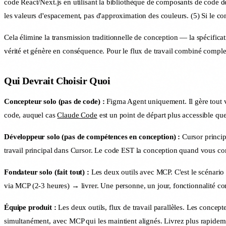
code React/Next.js en utilisant la bibliothèque de composants de code d
les valeurs d'espacement, pas d'approximation des couleurs. (5) Si le conc
Cela élimine la transmission traditionnelle de conception — la spécifica
vérité et génère en conséquence. Pour le flux de travail combiné comple
Qui Devrait Choisir Quoi
Concepteur solo (pas de code) :
Figma Agent uniquement. Il gère tout vo
code, auquel cas
Claude Code
est un point de départ plus accessible qu
Développeur solo (pas de compétences en conception) :
Cursor princip
travail principal dans Cursor. Le code EST la conception quand vous cons
Fondateur solo (fait tout) :
Les deux outils avec MCP. C'est le scénario
via MCP (2-3 heures) → livrer. Une personne, un jour, fonctionnalité co
Équipe produit :
Les deux outils, flux de travail parallèles. Les concepte
simultanément, avec MCP qui les maintient alignés. Livrez plus rapidem