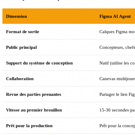
Dimension
Figma AI Agent
Format de sortie
Calques Figma mod
Public principal
Concepteurs, chefs
Support du système de conception
Natif (utilise les 
Collaboration
Canevas multijoue
Revue des parties prenantes
Partager le lien Fi
Vitesse au premier brouillon
15-30 secondes pa
Prêt pour la production
Prêt pour la conce