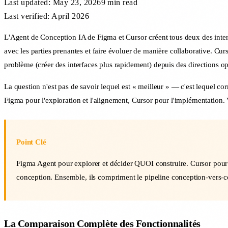
Last updated:
May 23, 2026
9 min
read
Last verified: April 2026
L'Agent de Conception IA de Figma et Cursor créent tous deux des interf
avec les parties prenantes et faire évoluer de manière collaborative. Cur
problème (créer des interfaces plus rapidement) depuis des directions o
La question n'est pas de savoir lequel est « meilleur » — c'est lequel cor
Figma pour l'exploration et l'alignement, Cursor pour l'implémentation. V
Point Clé
Figma Agent pour explorer et décider QUOI construire. Cursor pour l
conception. Ensemble, ils compriment le pipeline conception-vers-c
La Comparaison Complète des Fonctionnalités