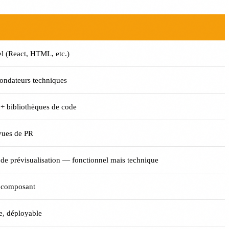
l (React, HTML, etc.)
ondateurs techniques
+ bibliothèques de code
evues de PR
de prévisualisation — fonctionnel mais technique
r composant
e, déployable