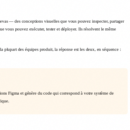
anevas — des conceptions visuelles que vous pouvez inspecter, partager
que vous pouvez exécuter, tester et déployer. Ils résolvent le même
 la plupart des équipes produit, la réponse est les deux, en séquence :
ptions Figma et génère du code qui correspond à votre système de
fique.