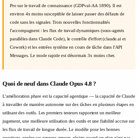
Pro sur le travail de connaissance (GDPval-AA 1890). Il est
environ 4x moins susceptible de laisser passer des défauts de
code sans les signaler. Trois nouvelles fonctionnalités
l'accompagnent : les flux de travail dynamiques (sous-agents
parallèles dans Claude Code), le contrôle d'effort (claude.ai et
Cowork) et les entrées système en cours de tâche dans l'API
Messages. Le mode rapide est désormais 3x moins cher.
Quoi de neuf dans Claude Opus 4.8 ?
L'amélioration phare est la capacité agentique — la capacité de Claude
à travailler de manière autonome sur des tâches en plusieurs étapes en
utilisant des outils. Les premiers testeurs rapportent un meilleur
jugement, une meilleure utilisation des outils et une fiabilité accrue sur
les flux de travail de longue durée. Le modèle pose les bonnes
questions, repère ses propres erreurs, résiste quand un plan n'est pas