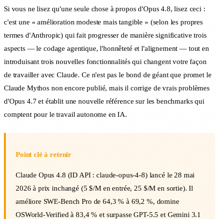
Si vous ne lisez qu'une seule chose à propos d'Opus 4.8, lisez ceci :
c'est une « amélioration modeste mais tangible » (selon les propres
termes d'Anthropic) qui fait progresser de manière significative trois
aspects — le codage agentique, l'honnêteté et l'alignement — tout en
introduisant trois nouvelles fonctionnalités qui changent votre façon
de travailler avec Claude. Ce n'est pas le bond de géant que promet le
Claude Mythos non encore publié, mais il corrige de vrais problèmes
d'Opus 4.7 et établit une nouvelle référence sur les benchmarks qui
comptent pour le travail autonome en IA.
Point clé à retenir
Claude Opus 4.8 (ID API : claude-opus-4-8) lancé le 28 mai
2026 à prix inchangé (5 $/M en entrée, 25 $/M en sortie). Il
améliore SWE-Bench Pro de 64,3 % à 69,2 %, domine
OSWorld-Verified à 83,4 % et surpasse GPT-5.5 et Gemini 3.1