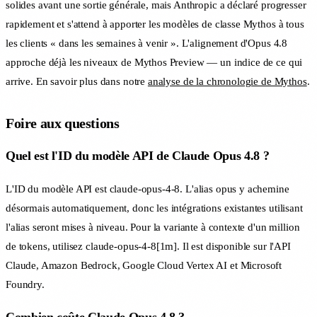
solides avant une sortie générale, mais Anthropic a déclaré progresser
rapidement et s'attend à apporter les modèles de classe Mythos à tous
les clients « dans les semaines à venir ». L'alignement d'Opus 4.8
approche déjà les niveaux de Mythos Preview — un indice de ce qui
arrive. En savoir plus dans notre
analyse de la chronologie de Mythos
.
Foire aux questions
Quel est l'ID du modèle API de Claude Opus 4.8 ?
L'ID du modèle API est claude-opus-4-8. L'alias opus y achemine
désormais automatiquement, donc les intégrations existantes utilisant
l'alias seront mises à niveau. Pour la variante à contexte d'un million
de tokens, utilisez claude-opus-4-8[1m]. Il est disponible sur l'API
Claude, Amazon Bedrock, Google Cloud Vertex AI et Microsoft
Foundry.