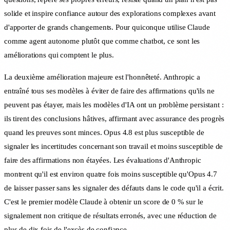
solide et inspire confiance autour des explorations complexes avant
d'apporter de grands changements. Pour quiconque utilise Claude
comme agent autonome plutôt que comme chatbot, ce sont les
améliorations qui comptent le plus.
La deuxième amélioration majeure est l'honnêteté. Anthropic a
entraîné tous ses modèles à éviter de faire des affirmations qu'ils ne
peuvent pas étayer, mais les modèles d'IA ont un problème persistant :
ils tirent des conclusions hâtives, affirmant avec assurance des progrès
quand les preuves sont minces. Opus 4.8 est plus susceptible de
signaler les incertitudes concernant son travail et moins susceptible de
faire des affirmations non étayées. Les évaluations d'Anthropic
montrent qu'il est environ quatre fois moins susceptible qu'Opus 4.7
de laisser passer sans les signaler des défauts dans le code qu'il a écrit.
C'est le premier modèle Claude à obtenir un score de 0 % sur le
signalement non critique de résultats erronés, avec une réduction de
plus de dix fois de l'excès de confiance.