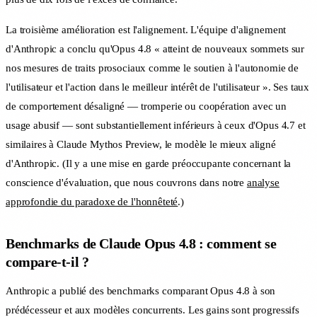
La troisième amélioration est l'alignement. L'équipe d'alignement
d'Anthropic a conclu qu'Opus 4.8 « atteint de nouveaux sommets sur
nos mesures de traits prosociaux comme le soutien à l'autonomie de
l'utilisateur et l'action dans le meilleur intérêt de l'utilisateur ». Ses taux
de comportement désaligné — tromperie ou coopération avec un
usage abusif — sont substantiellement inférieurs à ceux d'Opus 4.7 et
similaires à Claude Mythos Preview, le modèle le mieux aligné
d'Anthropic. (Il y a une mise en garde préoccupante concernant la
conscience d'évaluation, que nous couvrons dans notre
analyse
approfondie du paradoxe de l'honnêteté
.)
Benchmarks de Claude Opus 4.8 : comment se
compare-t-il ?
Anthropic a publié des benchmarks comparant Opus 4.8 à son
prédécesseur et aux modèles concurrents. Les gains sont progressifs