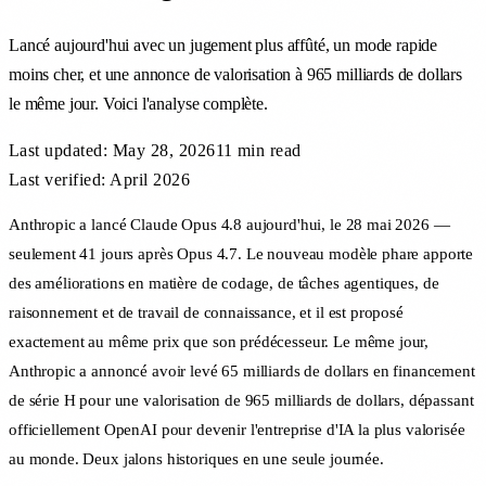
Lancé aujourd'hui avec un jugement plus affûté, un mode rapide
moins cher, et une annonce de valorisation à 965 milliards de dollars
le même jour. Voici l'analyse complète.
Last updated:
May 28, 2026
11 min
read
Last verified: April 2026
Anthropic a lancé Claude Opus 4.8 aujourd'hui, le 28 mai 2026 —
seulement 41 jours après Opus 4.7. Le nouveau modèle phare apporte
des améliorations en matière de codage, de tâches agentiques, de
raisonnement et de travail de connaissance, et il est proposé
exactement au même prix que son prédécesseur. Le même jour,
Anthropic a annoncé avoir levé 65 milliards de dollars en financement
de série H pour une valorisation de 965 milliards de dollars, dépassant
officiellement OpenAI pour devenir l'entreprise d'IA la plus valorisée
au monde. Deux jalons historiques en une seule journée.