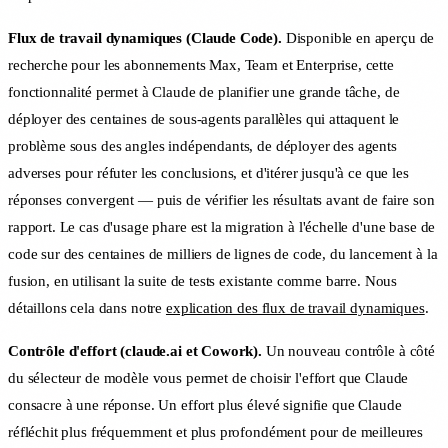
Flux de travail dynamiques (Claude Code).
Disponible en aperçu de
recherche pour les abonnements Max, Team et Enterprise, cette
fonctionnalité permet à Claude de planifier une grande tâche, de
déployer des centaines de sous-agents parallèles qui attaquent le
problème sous des angles indépendants, de déployer des agents
adverses pour réfuter les conclusions, et d'itérer jusqu'à ce que les
réponses convergent — puis de vérifier les résultats avant de faire son
rapport. Le cas d'usage phare est la migration à l'échelle d'une base de
code sur des centaines de milliers de lignes de code, du lancement à la
fusion, en utilisant la suite de tests existante comme barre. Nous
détaillons cela dans notre
explication des flux de travail dynamiques
.
Contrôle d'effort (claude.ai et Cowork).
Un nouveau contrôle à côté
du sélecteur de modèle vous permet de choisir l'effort que Claude
consacre à une réponse. Un effort plus élevé signifie que Claude
réfléchit plus fréquemment et plus profondément pour de meilleures