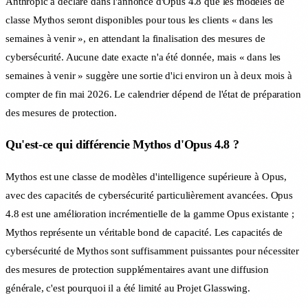
Anthropic a déclaré dans l'annonce d'Opus 4.8 que les modèles de
classe Mythos seront disponibles pour tous les clients « dans les
semaines à venir », en attendant la finalisation des mesures de
cybersécurité. Aucune date exacte n'a été donnée, mais « dans les
semaines à venir » suggère une sortie d'ici environ un à deux mois à
compter de fin mai 2026. Le calendrier dépend de l'état de préparation
des mesures de protection.
Qu'est-ce qui différencie Mythos d'Opus 4.8 ?
Mythos est une classe de modèles d'intelligence supérieure à Opus,
avec des capacités de cybersécurité particulièrement avancées. Opus
4.8 est une amélioration incrémentielle de la gamme Opus existante ;
Mythos représente un véritable bond de capacité. Les capacités de
cybersécurité de Mythos sont suffisamment puissantes pour nécessiter
des mesures de protection supplémentaires avant une diffusion
générale, c'est pourquoi il a été limité au Projet Glasswing.