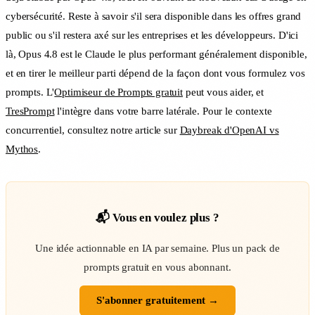
cybersécurité. Reste à savoir s'il sera disponible dans les offres grand
public ou s'il restera axé sur les entreprises et les développeurs. D'ici
là, Opus 4.8 est le Claude le plus performant généralement disponible,
et en tirer le meilleur parti dépend de la façon dont vous formulez vos
prompts. L'
Optimiseur de Prompts gratuit
peut vous aider, et
TresPrompt
l'intègre dans votre barre latérale. Pour le contexte
concurrentiel, consultez notre article sur
Daybreak d'OpenAI vs
Mythos
.
📬 Vous en voulez plus ?
Une idée actionnable en IA par semaine. Plus un pack de
prompts gratuit en vous abonnant.
S'abonner gratuitement →