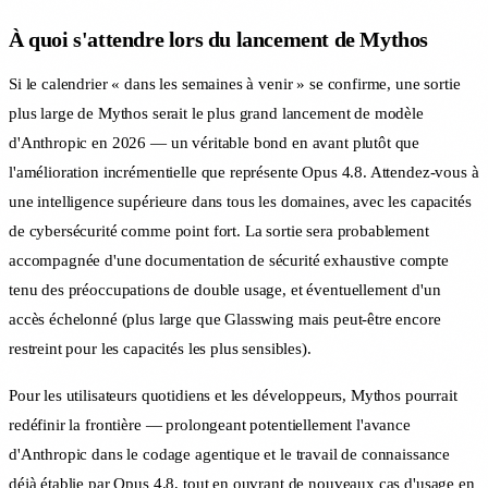
À quoi s'attendre lors du lancement de Mythos
Si le calendrier « dans les semaines à venir » se confirme, une sortie
plus large de Mythos serait le plus grand lancement de modèle
d'Anthropic en 2026 — un véritable bond en avant plutôt que
l'amélioration incrémentielle que représente Opus 4.8. Attendez-vous à
une intelligence supérieure dans tous les domaines, avec les capacités
de cybersécurité comme point fort. La sortie sera probablement
accompagnée d'une documentation de sécurité exhaustive compte
tenu des préoccupations de double usage, et éventuellement d'un
accès échelonné (plus large que Glasswing mais peut-être encore
restreint pour les capacités les plus sensibles).
Pour les utilisateurs quotidiens et les développeurs, Mythos pourrait
redéfinir la frontière — prolongeant potentiellement l'avance
d'Anthropic dans le codage agentique et le travail de connaissance
déjà établie par Opus 4.8, tout en ouvrant de nouveaux cas d'usage en