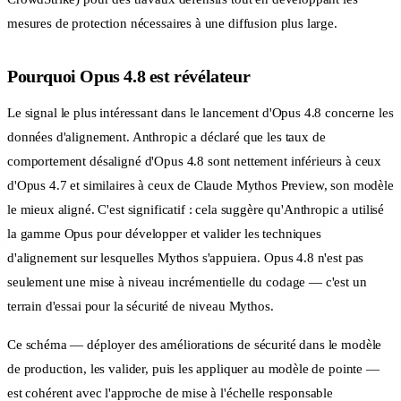
mesures de protection nécessaires à une diffusion plus large.
Pourquoi Opus 4.8 est révélateur
Le signal le plus intéressant dans le lancement d'Opus 4.8 concerne les
données d'alignement. Anthropic a déclaré que les taux de
comportement désaligné d'Opus 4.8 sont nettement inférieurs à ceux
d'Opus 4.7 et similaires à ceux de Claude Mythos Preview, son modèle
le mieux aligné. C'est significatif : cela suggère qu'Anthropic a utilisé
la gamme Opus pour développer et valider les techniques
d'alignement sur lesquelles Mythos s'appuiera. Opus 4.8 n'est pas
seulement une mise à niveau incrémentielle du codage — c'est un
terrain d'essai pour la sécurité de niveau Mythos.
Ce schéma — déployer des améliorations de sécurité dans le modèle
de production, les valider, puis les appliquer au modèle de pointe —
est cohérent avec l'approche de mise à l'échelle responsable