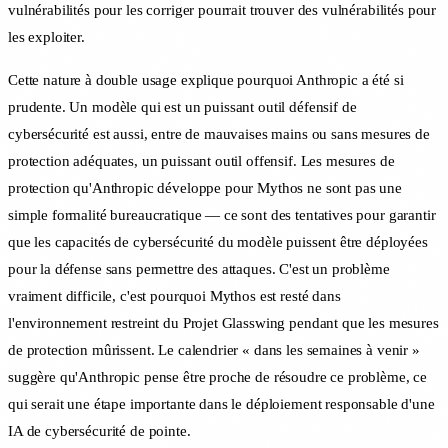
vulnérabilités pour les corriger pourrait trouver des vulnérabilités pour
les exploiter.
Cette nature à double usage explique pourquoi Anthropic a été si
prudente. Un modèle qui est un puissant outil défensif de
cybersécurité est aussi, entre de mauvaises mains ou sans mesures de
protection adéquates, un puissant outil offensif. Les mesures de
protection qu'Anthropic développe pour Mythos ne sont pas une
simple formalité bureaucratique — ce sont des tentatives pour garantir
que les capacités de cybersécurité du modèle puissent être déployées
pour la défense sans permettre des attaques. C'est un problème
vraiment difficile, c'est pourquoi Mythos est resté dans
l'environnement restreint du Projet Glasswing pendant que les mesures
de protection mûrissent. Le calendrier « dans les semaines à venir »
suggère qu'Anthropic pense être proche de résoudre ce problème, ce
qui serait une étape importante dans le déploiement responsable d'une
IA de cybersécurité de pointe.