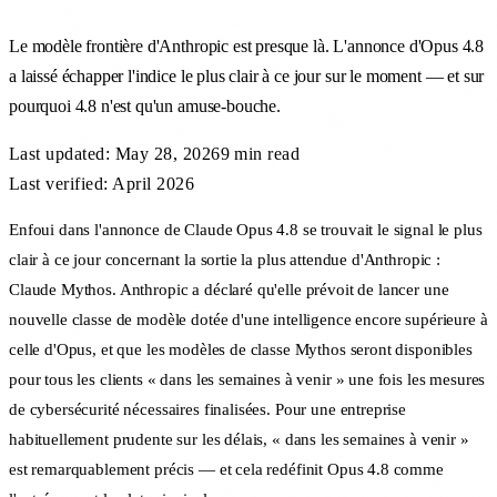
Le modèle frontière d'Anthropic est presque là. L'annonce d'Opus 4.8
a laissé échapper l'indice le plus clair à ce jour sur le moment — et sur
pourquoi 4.8 n'est qu'un amuse-bouche.
Last updated:
May 28, 2026
9 min
read
Last verified: April 2026
Enfoui dans l'annonce de Claude Opus 4.8 se trouvait le signal le plus
clair à ce jour concernant la sortie la plus attendue d'Anthropic :
Claude Mythos. Anthropic a déclaré qu'elle prévoit de lancer une
nouvelle classe de modèle dotée d'une intelligence encore supérieure à
celle d'Opus, et que les modèles de classe Mythos seront disponibles
pour tous les clients « dans les semaines à venir » une fois les mesures
de cybersécurité nécessaires finalisées. Pour une entreprise
habituellement prudente sur les délais, « dans les semaines à venir »
est remarquablement précis — et cela redéfinit Opus 4.8 comme