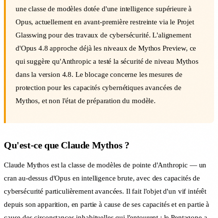
une classe de modèles dotée d'une intelligence supérieure à
Opus, actuellement en avant-première restreinte via le Projet
Glasswing pour des travaux de cybersécurité. L'alignement
d'Opus 4.8 approche déjà les niveaux de Mythos Preview, ce
qui suggère qu'Anthropic a testé la sécurité de niveau Mythos
dans la version 4.8. Le blocage concerne les mesures de
protection pour les capacités cybernétiques avancées de
Mythos, et non l'état de préparation du modèle.
Qu'est-ce que Claude Mythos ?
Claude Mythos est la classe de modèles de pointe d'Anthropic — un
cran au-dessus d'Opus en intelligence brute, avec des capacités de
cybersécurité particulièrement avancées. Il fait l'objet d'un vif intérêt
depuis son apparition, en partie à cause de ses capacités et en partie à
cause des circonstances inhabituelles qui l'entourent : le Pentagone a