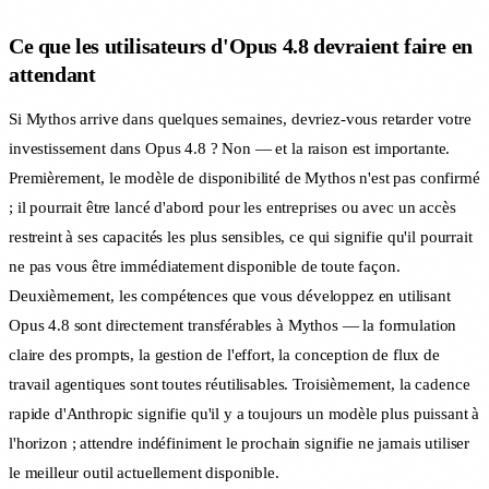
Ce que les utilisateurs d'Opus 4.8 devraient faire en
attendant
Si Mythos arrive dans quelques semaines, devriez-vous retarder votre
investissement dans Opus 4.8 ? Non — et la raison est importante.
Premièrement, le modèle de disponibilité de Mythos n'est pas confirmé
; il pourrait être lancé d'abord pour les entreprises ou avec un accès
restreint à ses capacités les plus sensibles, ce qui signifie qu'il pourrait
ne pas vous être immédiatement disponible de toute façon.
Deuxièmement, les compétences que vous développez en utilisant
Opus 4.8 sont directement transférables à Mythos — la formulation
claire des prompts, la gestion de l'effort, la conception de flux de
travail agentiques sont toutes réutilisables. Troisièmement, la cadence
rapide d'Anthropic signifie qu'il y a toujours un modèle plus puissant à
l'horizon ; attendre indéfiniment le prochain signifie ne jamais utiliser
le meilleur outil actuellement disponible.