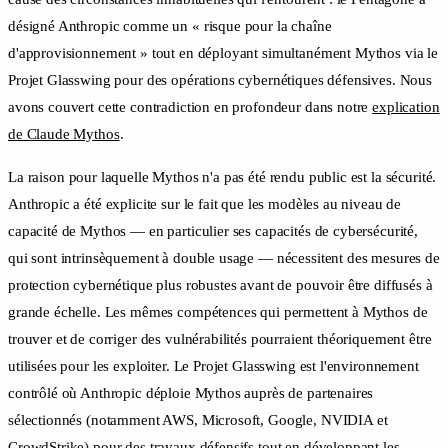
désigné Anthropic comme un « risque pour la chaîne
d'approvisionnement » tout en déployant simultanément Mythos via le
Projet Glasswing pour des opérations cybernétiques défensives. Nous
avons couvert cette contradiction en profondeur dans notre
explication
de Claude Mythos
.
La raison pour laquelle Mythos n'a pas été rendu public est la sécurité.
Anthropic a été explicite sur le fait que les modèles au niveau de
capacité de Mythos — en particulier ses capacités de cybersécurité,
qui sont intrinsèquement à double usage — nécessitent des mesures de
protection cybernétique plus robustes avant de pouvoir être diffusés à
grande échelle. Les mêmes compétences qui permettent à Mythos de
trouver et de corriger des vulnérabilités pourraient théoriquement être
utilisées pour les exploiter. Le Projet Glasswing est l'environnement
contrôlé où Anthropic déploie Mythos auprès de partenaires
sélectionnés (notamment AWS, Microsoft, Google, NVIDIA et
CrowdStrike) pour des travaux défensifs tout en développant les