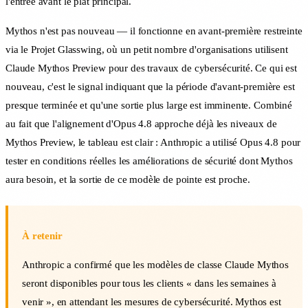
l'entrée avant le plat principal.
Mythos n'est pas nouveau — il fonctionne en avant-première restreinte
via le Projet Glasswing, où un petit nombre d'organisations utilisent
Claude Mythos Preview pour des travaux de cybersécurité. Ce qui est
nouveau, c'est le signal indiquant que la période d'avant-première est
presque terminée et qu'une sortie plus large est imminente. Combiné
au fait que l'alignement d'Opus 4.8 approche déjà les niveaux de
Mythos Preview, le tableau est clair : Anthropic a utilisé Opus 4.8 pour
tester en conditions réelles les améliorations de sécurité dont Mythos
aura besoin, et la sortie de ce modèle de pointe est proche.
À retenir
Anthropic a confirmé que les modèles de classe Claude Mythos
seront disponibles pour tous les clients « dans les semaines à
venir », en attendant les mesures de cybersécurité. Mythos est