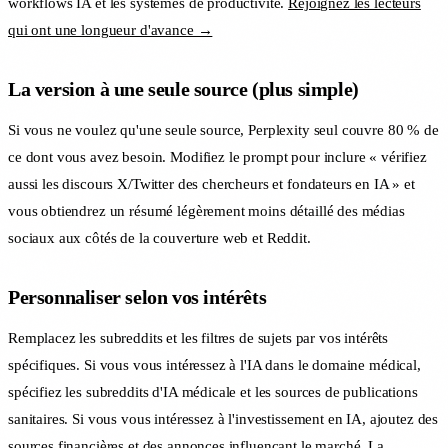
workflows IA et les systèmes de productivité.
Rejoignez les lecteurs
qui ont une longueur d'avance →
La version à une seule source (plus simple)
Si vous ne voulez qu'une seule source, Perplexity seul couvre 80 % de
ce dont vous avez besoin. Modifiez le prompt pour inclure « vérifiez
aussi les discours X/Twitter des chercheurs et fondateurs en IA » et
vous obtiendrez un résumé légèrement moins détaillé des médias
sociaux aux côtés de la couverture web et Reddit.
Personnaliser selon vos intérêts
Remplacez les subreddits et les filtres de sujets par vos intérêts
spécifiques. Si vous vous intéressez à l'IA dans le domaine médical,
spécifiez les subreddits d'IA médicale et les sources de publications
sanitaires. Si vous vous intéressez à l'investissement en IA, ajoutez des
sources financières et des annonces influençant le marché. La