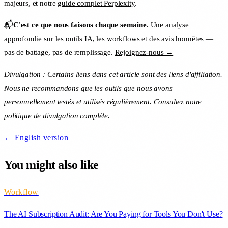
majeurs, et notre
guide complet Perplexity
.
📬
C'est ce que nous faisons chaque semaine.
Une analyse
approfondie sur les outils IA, les workflows et des avis honnêtes —
pas de battage, pas de remplissage.
Rejoignez-nous →
Divulgation : Certains liens dans cet article sont des liens d'affiliation.
Nous ne recommandons que les outils que nous avons
personnellement testés et utilisés régulièrement. Consultez notre
politique de divulgation complète
.
← English version
You might also like
Workflow
The AI Subscription Audit: Are You Paying for Tools You Don't Use?