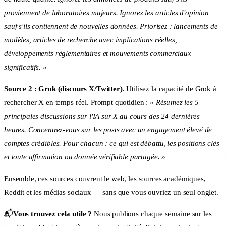
proviennent de laboratoires majeurs. Ignorez les articles d'opinion
sauf s'ils contiennent de nouvelles données. Priorisez : lancements de
modèles, articles de recherche avec implications réelles,
développements réglementaires et mouvements commerciaux
significatifs. »
Source 2 : Grok (discours X/Twitter).
Utilisez la capacité de Grok à
rechercher X en temps réel. Prompt quotidien :
« Résumez les 5
principales discussions sur l'IA sur X au cours des 24 dernières
heures. Concentrez-vous sur les posts avec un engagement élevé de
comptes crédibles. Pour chacun : ce qui est débattu, les positions clés
et toute affirmation ou donnée vérifiable partagée. »
Ensemble, ces sources couvrent le web, les sources académiques,
Reddit et les médias sociaux — sans que vous ouvriez un seul onglet.
📬
Vous trouvez cela utile ?
Nous publions chaque semaine sur les