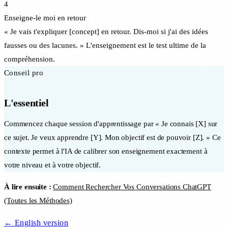
4
Enseigne-le moi en retour
« Je vais t'expliquer [concept] en retour. Dis-moi si j'ai des idées
fausses ou des lacunes. » L'enseignement est le test ultime de la
compréhension.
Conseil pro
L'essentiel
Commencez chaque session d'apprentissage par « Je connais [X] sur
ce sujet. Je veux apprendre [Y]. Mon objectif est de pouvoir [Z]. » Ce
contexte permet à l'IA de calibrer son enseignement exactement à
votre niveau et à votre objectif.
À lire ensuite :
Comment Rechercher Vos Conversations ChatGPT
(Toutes les Méthodes)
← English version