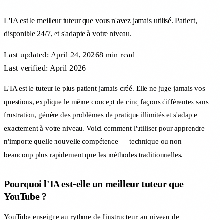
L'IA est le meilleur tuteur que vous n'avez jamais utilisé. Patient,
disponible 24/7, et s'adapte à votre niveau.
Last updated:
April 24, 2026
8 min
read
Last verified: April 2026
L'IA est le tuteur le plus patient jamais créé. Elle ne juge jamais vos
questions, explique le même concept de cinq façons différentes sans
frustration, génère des problèmes de pratique illimités et s'adapte
exactement à votre niveau. Voici comment l'utiliser pour apprendre
n'importe quelle nouvelle compétence — technique ou non —
beaucoup plus rapidement que les méthodes traditionnelles.
Pourquoi l'IA est-elle un meilleur tuteur que
YouTube ?
YouTube enseigne au rythme de l'instructeur, au niveau de