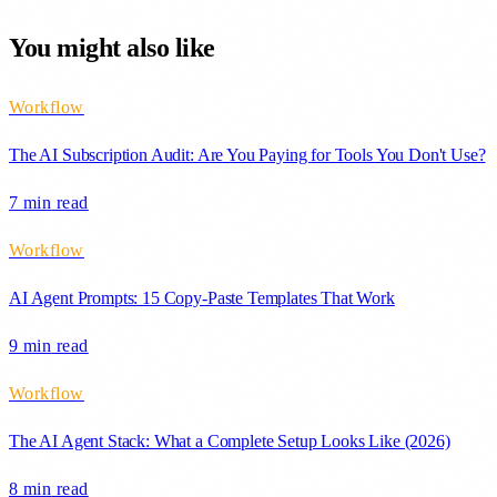
You might also like
Workflow
The AI Subscription Audit: Are You Paying for Tools You Don't Use?
7 min
read
Workflow
AI Agent Prompts: 15 Copy-Paste Templates That Work
9 min
read
Workflow
The AI Agent Stack: What a Complete Setup Looks Like (2026)
8 min
read