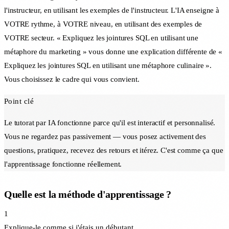
l'instructeur, en utilisant les exemples de l'instructeur. L'IA enseigne à
VOTRE rythme, à VOTRE niveau, en utilisant des exemples de
VOTRE secteur. « Expliquez les jointures SQL en utilisant une
métaphore du marketing » vous donne une explication différente de «
Expliquez les jointures SQL en utilisant une métaphore culinaire ».
Vous choisissez le cadre qui vous convient.
Point clé
Le tutorat par IA fonctionne parce qu'il est interactif et personnalisé.
Vous ne regardez pas passivement — vous posez activement des
questions, pratiquez, recevez des retours et itérez. C'est comme ça que
l'apprentissage fonctionne réellement.
Quelle est la méthode d'apprentissage ?
1
Explique-le comme si j'étais un débutant