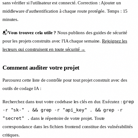
sans vérifier si l'utilisateur est connecté. Correction : Ajouter un
middleware d'authentification à chaque route protégée. Temps : 15
minutes.
📬
Vous trouvez cela utile ?
Nous publions des guides de sécurité
pour les projets construits avec l'IA chaque semaine.
Rejoignez les
lecteurs qui construisent en toute sécurité →
Comment auditer votre projet
Parcourez cette liste de contrôle pour tout projet construit avec des
outils de codage IA :
grep
Recherchez dans tout votre codebase les clés en dur. Exécutez :
-r "sk-" . && grep -r "api_key" . && grep -r
"secret" .
dans le répertoire de votre projet. Toute
correspondance dans les fichiers frontend constitue des vulnérabilités
critiques.