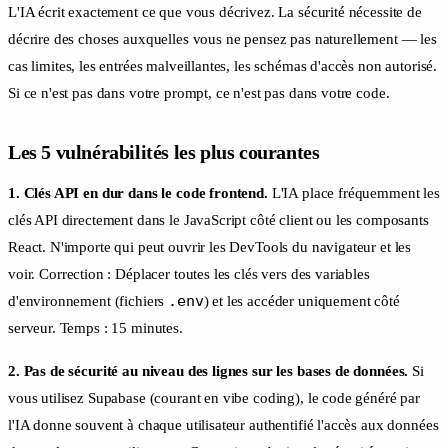
L'IA écrit exactement ce que vous décrivez. La sécurité nécessite de
décrire des choses auxquelles vous ne pensez pas naturellement — les
cas limites, les entrées malveillantes, les schémas d'accès non autorisé.
Si ce n'est pas dans votre prompt, ce n'est pas dans votre code.
Les 5 vulnérabilités les plus courantes
1. Clés API en dur dans le code frontend.
L'IA place fréquemment les
clés API directement dans le JavaScript côté client ou les composants
React. N'importe qui peut ouvrir les DevTools du navigateur et les
voir. Correction : Déplacer toutes les clés vers des variables
.env
d'environnement (fichiers
) et les accéder uniquement côté
serveur. Temps : 15 minutes.
2. Pas de sécurité au niveau des lignes sur les bases de données.
Si
vous utilisez Supabase (courant en vibe coding), le code généré par
l'IA donne souvent à chaque utilisateur authentifié l'accès aux données