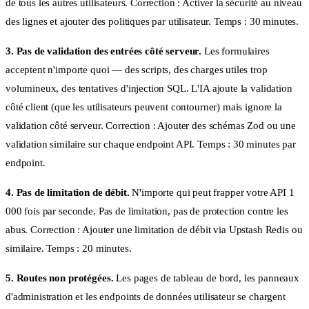
de tous les autres utilisateurs. Correction : Activer la sécurité au niveau
des lignes et ajouter des politiques par utilisateur. Temps : 30 minutes.
3. Pas de validation des entrées côté serveur.
Les formulaires
acceptent n'importe quoi — des scripts, des charges utiles trop
volumineux, des tentatives d'injection SQL. L'IA ajoute la validation
côté client (que les utilisateurs peuvent contourner) mais ignore la
validation côté serveur. Correction : Ajouter des schémas Zod ou une
validation similaire sur chaque endpoint API. Temps : 30 minutes par
endpoint.
4. Pas de limitation de débit.
N'importe qui peut frapper votre API 1
000 fois par seconde. Pas de limitation, pas de protection contre les
abus. Correction : Ajouter une limitation de débit via Upstash Redis ou
similaire. Temps : 20 minutes.
5. Routes non protégées.
Les pages de tableau de bord, les panneaux
d'administration et les endpoints de données utilisateur se chargent