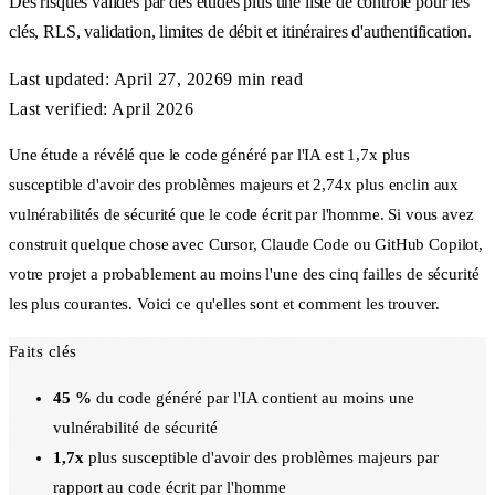
Des risques validés par des études plus une liste de contrôle pour les
clés, RLS, validation, limites de débit et itinéraires d'authentification.
Last updated:
April 27, 2026
9 min
read
Last verified: April 2026
Une étude a révélé que le code généré par l'IA est 1,7x plus
susceptible d'avoir des problèmes majeurs et 2,74x plus enclin aux
vulnérabilités de sécurité que le code écrit par l'homme. Si vous avez
construit quelque chose avec Cursor, Claude Code ou GitHub Copilot,
votre projet a probablement au moins l'une des cinq failles de sécurité
les plus courantes. Voici ce qu'elles sont et comment les trouver.
Faits clés
45 %
du code généré par l'IA contient au moins une
vulnérabilité de sécurité
1,7x
plus susceptible d'avoir des problèmes majeurs par
rapport au code écrit par l'homme