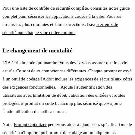
Pour une liste de contrôle de sécurité complète, consultez notre
guide
complet pour sécuriser les applications codées à la vibe
. Pour les
erreurs les plus courantes et leurs corrections, lisez
5 erreurs de
sécurité que chaque vibe coder commet
.
Le changement de mentalité
L'IA écrit du code qui marche. Vous devez vous assurer que le code
est sûr. Ce sont deux compétences différentes. Chaque prompt envoyé
à un outil de codage IA doit inclure les exigences de sécurité aux côtés
des exigences fonctionnelles. « Ajoute l'authentification des
utilisateurs avec limitation de débit, validation des entrées et routes
protégées » produit un code beaucoup plus sécurisé que « ajoute
l'authentification des utilisateurs ».
Notre
Prompt Optimizer
peut vous aider à ajouter ces spécifications de
sécurité à n'importe quel prompt de codage automatiquement.