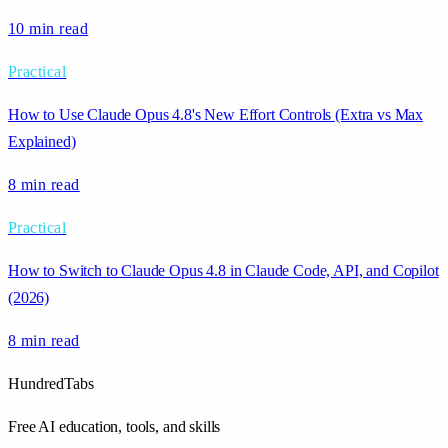
10 min
read
Practical
How to Use Claude Opus 4.8's New Effort Controls (Extra vs Max
Explained)
8 min
read
Practical
How to Switch to Claude Opus 4.8 in Claude Code, API, and Copilot
(2026)
8 min
read
HundredTabs
Free AI education, tools, and skills