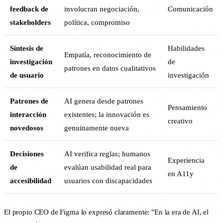
feedback de
involucran negociación,
Comunicación
stakeholders
política, compromiso
Síntesis de
Habilidades
Empatía, reconocimiento de
investigación
de
patrones en datos cualitativos
de usuario
investigación
Patrones de
AI genera desde patrones
Pensamiento
interacción
existentes; la innovación es
creativo
novedosos
genuinamente nueva
Decisiones
AI verifica reglas; humanos
Experiencia
de
evalúan usabilidad real para
en A11y
accesibilidad
usuarios con discapacidades
El propio CEO de Figma lo expresó claramente: "En la era de AI, el