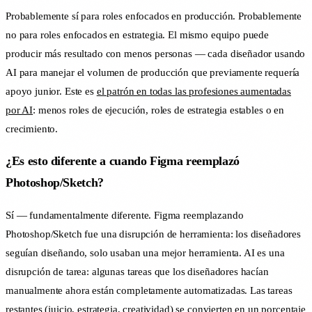
Probablemente sí para roles enfocados en producción. Probablemente
no para roles enfocados en estrategia. El mismo equipo puede
producir más resultado con menos personas — cada diseñador usando
AI para manejar el volumen de producción que previamente requería
apoyo junior. Este es
el patrón en todas las profesiones aumentadas
por AI
: menos roles de ejecución, roles de estrategia estables o en
crecimiento.
¿Es esto diferente a cuando Figma reemplazó
Photoshop/Sketch?
Sí — fundamentalmente diferente. Figma reemplazando
Photoshop/Sketch fue una disrupción de herramienta: los diseñadores
seguían diseñando, solo usaban una mejor herramienta. AI es una
disrupción de tarea: algunas tareas que los diseñadores hacían
manualmente ahora están completamente automatizadas. Las tareas
restantes (juicio, estrategia, creatividad) se convierten en un porcentaje