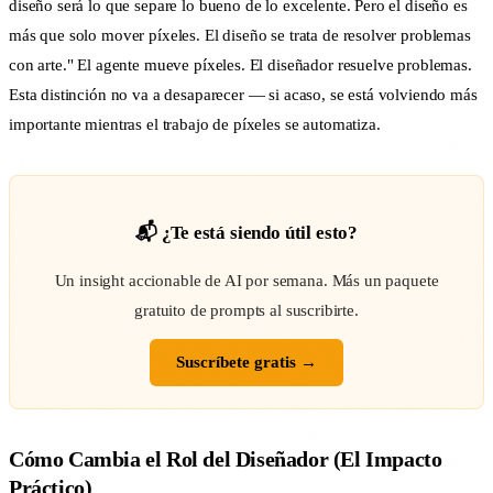
diseño será lo que separe lo bueno de lo excelente. Pero el diseño es
más que solo mover píxeles. El diseño se trata de resolver problemas
con arte." El agente mueve píxeles. El diseñador resuelve problemas.
Esta distinción no va a desaparecer — si acaso, se está volviendo más
importante mientras el trabajo de píxeles se automatiza.
📬 ¿Te está siendo útil esto?
Un insight accionable de AI por semana. Más un paquete
gratuito de prompts al suscribirte.
Suscríbete gratis →
Cómo Cambia el Rol del Diseñador (El Impacto
Práctico)