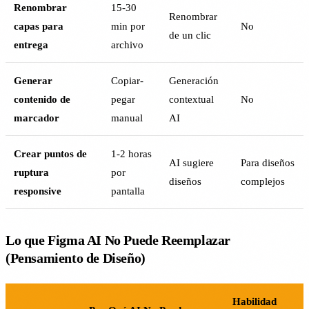
Renombrar
15-30
Renombrar
capas para
min por
No
de un clic
entrega
archivo
Generar
Copiar-
Generación
contenido de
pegar
contextual
No
marcador
manual
AI
Crear puntos de
1-2 horas
AI sugiere
Para diseños
ruptura
por
diseños
complejos
responsive
pantalla
Lo que Figma AI No Puede Reemplazar
(Pensamiento de Diseño)
Habilidad