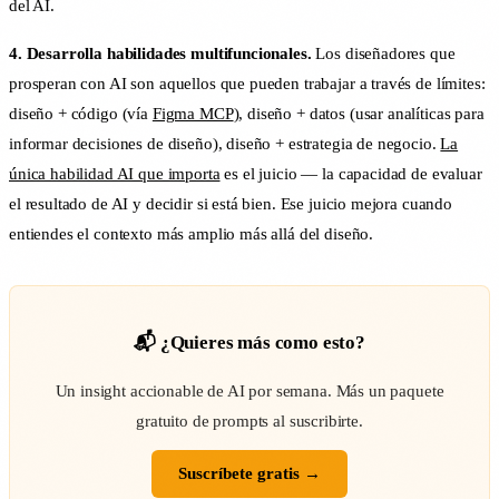
del AI.
4. Desarrolla habilidades multifuncionales.
Los diseñadores que
prosperan con AI son aquellos que pueden trabajar a través de límites:
diseño + código (vía
Figma MCP
), diseño + datos (usar analíticas para
informar decisiones de diseño), diseño + estrategia de negocio.
La
única habilidad AI que importa
es el juicio — la capacidad de evaluar
el resultado de AI y decidir si está bien. Ese juicio mejora cuando
entiendes el contexto más amplio más allá del diseño.
📬 ¿Quieres más como esto?
Un insight accionable de AI por semana. Más un paquete
gratuito de prompts al suscribirte.
Suscríbete gratis →