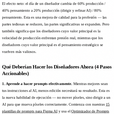
El efecto neto: el día de un diseñador cambia de 60% producción /
40% pensamiento a 20% producción (dirigir y refinar AI) / 80%
pensamiento. Esta es una mejora de calidad para la profesión — las
partes tediosas se reducen, las partes significativas se expanden. Pero
también significa que los diseñadores cuyo valor principal es la
velocidad de producción enfrentan presión real, mientras que los
diseñadores cuyo valor principal es el pensamiento estratégico se
vuelven más valiosos.
Qué Deberían Hacer los Diseñadores Ahora (4 Pasos
Accionables)
1. Aprende a hacer prompts efectivamente.
Mientras mejores sean
tus instrucciones al AI, menos edición necesitará su resultado. Esta es
la nueva habilidad de ejecución — no mover píxeles, sino dirigir a un
AI para que mueva píxeles correctamente. Comienza con nuestras
15
plantillas de prompts para Figma AI
y usa el
Optimizador de Prompts