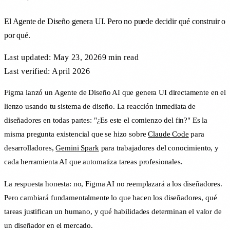
El Agente de Diseño genera UI. Pero no puede decidir qué construir o
por qué.
Last updated:
May 23, 2026
9 min
read
Last verified: April 2026
Figma lanzó un Agente de Diseño AI que genera UI directamente en el
lienzo usando tu sistema de diseño. La reacción inmediata de
diseñadores en todas partes: "¿Es este el comienzo del fin?" Es la
misma pregunta existencial que se hizo sobre
Claude Code
para
desarrolladores,
Gemini Spark
para trabajadores del conocimiento, y
cada herramienta AI que automatiza tareas profesionales.
La respuesta honesta: no, Figma AI no reemplazará a los diseñadores.
Pero cambiará fundamentalmente lo que hacen los diseñadores, qué
tareas justifican un humano, y qué habilidades determinan el valor de
un diseñador en el mercado.