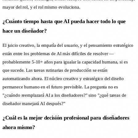
mayor del rol, y el rol mismo evoluciona.
¿Cuánto tiempo hasta que AI pueda hacer todo lo que
hace un diseñador?
El juicio creativo, la empatía del usuario, y el pensamiento estratégico
están entre los problemas de AI más difíciles de resolver —
probablemente 5-10+ años para igualar la capacidad humana, si es
que sucede. Las tareas rutinarias de producción se están
automatizando ahora. El núcleo creativo y estratégico del diseño
permanece humano en el futuro previsible. La pregunta no es
"¿cuándo reemplazará AI a los diseñadores?" sino "¿qué tareas de
diseñador manejará AI después?"
¿Cuál es la mejor decisión profesional para diseñadores
ahora mismo?