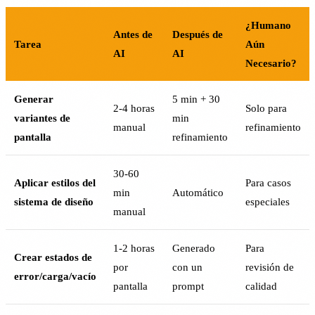
¿Humano
Antes de
Después de
Tarea
Aún
AI
AI
Necesario?
Generar
5 min + 30
2-4 horas
Solo para
variantes de
min
manual
refinamiento
pantalla
refinamiento
30-60
Aplicar estilos del
Para casos
min
Automático
sistema de diseño
especiales
manual
1-2 horas
Generado
Para
Crear estados de
por
con un
revisión de
error/carga/vacío
pantalla
prompt
calidad