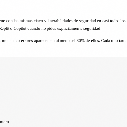
ne con las mismas cinco vulnerabilidades de seguridad en casi todos los 
Replit o Copilot cuando no pides explícitamente seguridad.
ismos cinco errores aparecen en al menos el 80% de ellos. Cada uno tard
imero