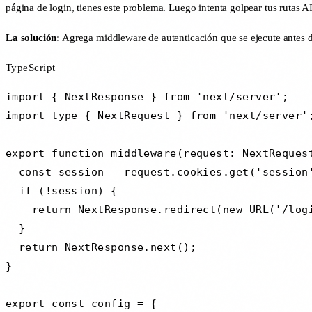
página de login, tienes este problema. Luego intenta golpear tus rutas 
La solución:
Agrega middleware de autenticación que se ejecute antes d
TypeScript
import { NextResponse } from 'next/server';

import type { NextRequest } from 'next/server';
export function middleware(request: NextRequest
  const session = request.cookies.get('session'
  if (!session) {

    return NextResponse.redirect(new URL('/logi
  }

  return NextResponse.next();

}

export const config = {
