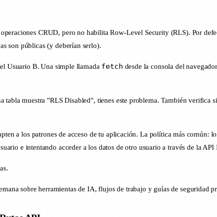
y operaciones CRUD, pero no habilita Row-Level Security (RLS). Por defe
s son públicas (y deberían serlo).
fetch
del Usuario B. Una simple llamada
desde la consola del navegador 
 tabla muestra "RLS Disabled", tienes este problema. También verifica si 
adapten a los patrones de acceso de tu aplicación. La política más comú
suario e intentando acceder a los datos de otro usuario a través de la AP
as.
mana sobre herramientas de IA, flujos de trabajo y guías de seguridad pr