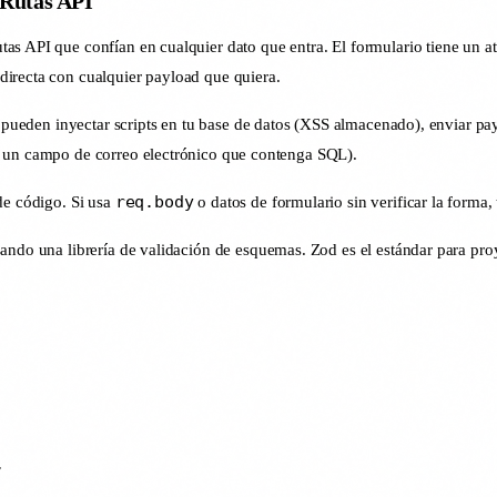
 Rutas API
as API que confían en cualquier dato que entra. El formulario tiene un at
directa con cualquier payload que quiera.
es pueden inyectar scripts en tu base de datos (XSS almacenado), enviar 
o un campo de correo electrónico que contenga SQL).
req.body
de código. Si usa
o datos de formulario sin verificar la forma,
ando una librería de validación de esquemas. Zod es el estándar para pro

