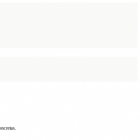
oncretas.