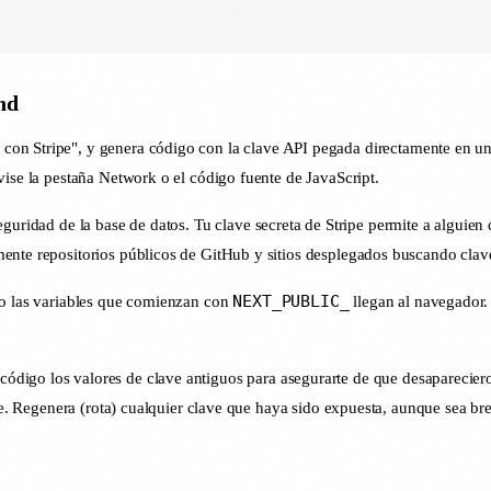
nd
 con Stripe", y genera código con la clave API pegada directamente en u
vise la pestaña Network o el código fuente de JavaScript.
guridad de la base de datos. Tu clave secreta de Stripe permite a alguien
ente repositorios públicos de GitHub y sitios desplegados buscando clav
NEXT_PUBLIC_
lo las variables que comienzan con
llegan al navegador.
 código los valores de clave antiguos para asegurarte de que desapareciero
ste. Regenera (rota) cualquier clave que haya sido expuesta, aunque sea b