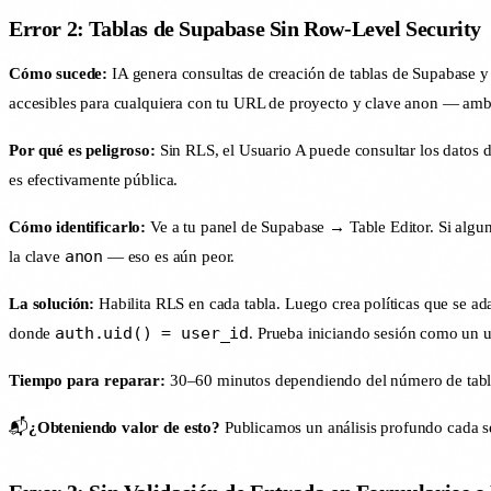
Error 2: Tablas de Supabase Sin Row-Level Security
Cómo sucede:
IA genera consultas de creación de tablas de Supabase 
accesibles para cualquiera con tu URL de proyecto y clave anon — amba
Por qué es peligroso:
Sin RLS, el Usuario A puede consultar los datos 
es efectivamente pública.
Cómo identificarlo:
Ve a tu panel de Supabase → Table Editor. Si alguna
anon
la clave
— eso es aún peor.
La solución:
Habilita RLS en cada tabla. Luego crea políticas que se 
auth.uid() = user_id
donde
. Prueba iniciando sesión como un u
Tiempo para reparar:
30–60 minutos dependiendo del número de tabl
📬
¿Obteniendo valor de esto?
Publicamos un análisis profundo cada se