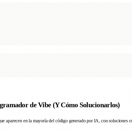
gramador de Vibe (Y Cómo Solucionarlos)
que aparecen en la mayoría del código generado por IA, con soluciones c