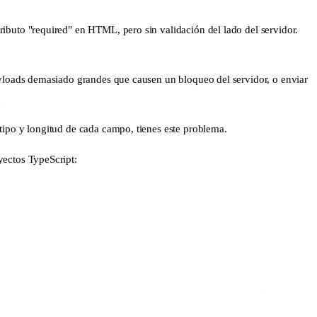
ributo "required" en HTML, pero sin validación del lado del servidor.
payloads demasiado grandes que causen un bloqueo del servidor, o enviar
 tipo y longitud de cada campo, tienes este problema.
yectos TypeScript: