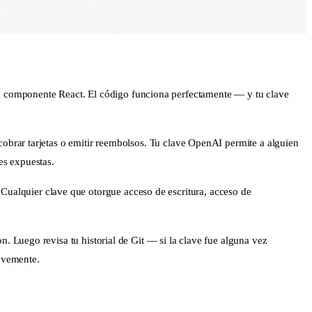
n componente React. El código funciona perfectamente — y tu clave
 cobrar tarjetas o emitir reembolsos. Tu clave OpenAI permite a alguien
es expuestas.
 Cualquier clave que otorgue acceso de escritura, acceso de
n. Luego revisa tu historial de Git — si la clave fue alguna vez
revemente.