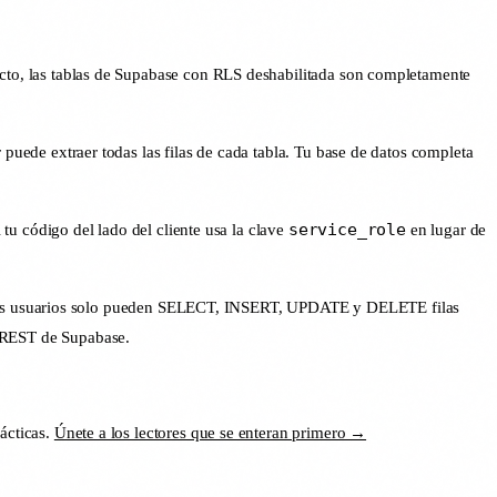
cto, las tablas de Supabase con RLS deshabilitada son completamente
puede extraer todas las filas de cada tabla. Tu base de datos completa
service_role
tu código del lado del cliente usa la clave
en lugar de
n: los usuarios solo pueden SELECT, INSERT, UPDATE y DELETE filas
I REST de Supabase.
ácticas.
Únete a los lectores que se enteran primero →