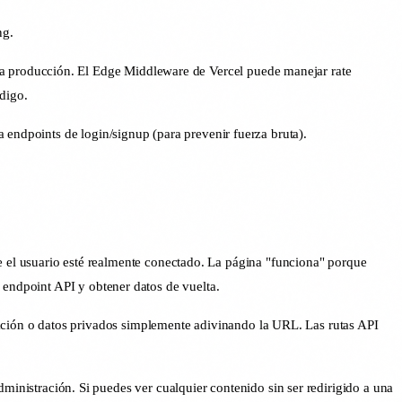
ng.
ara producción. El Edge Middleware de Vercel puede manejar rate
digo.
 endpoints de login/signup (para prevenir fuerza bruta).
 el usuario esté realmente conectado. La página "funciona" porque
 endpoint API y obtener datos de vuelta.
ración o datos privados simplemente adivinando la URL. Las rutas API
inistración. Si puedes ver cualquier contenido sin ser redirigido a una