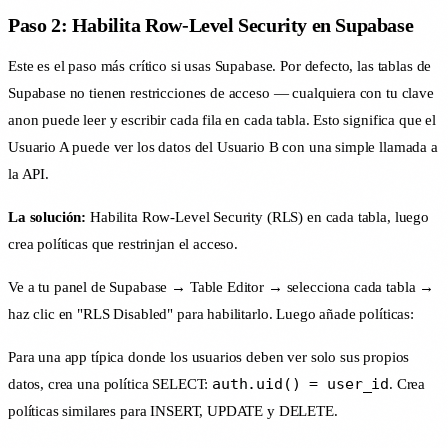
Paso 2: Habilita Row-Level Security en Supabase
Este es el paso más crítico si usas Supabase. Por defecto, las tablas de
Supabase no tienen restricciones de acceso — cualquiera con tu clave
anon puede leer y escribir cada fila en cada tabla. Esto significa que el
Usuario A puede ver los datos del Usuario B con una simple llamada a
la API.
La solución:
Habilita Row-Level Security (RLS) en cada tabla, luego
crea políticas que restrinjan el acceso.
Ve a tu panel de Supabase → Table Editor → selecciona cada tabla →
haz clic en "RLS Disabled" para habilitarlo. Luego añade políticas:
Para una app típica donde los usuarios deben ver solo sus propios
auth.uid() = user_id
datos, crea una política SELECT:
. Crea
políticas similares para INSERT, UPDATE y DELETE.