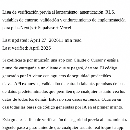
Lista de verificación previa al lanzamiento: autenticación, RLS,
variables de entorno, validación y endurecimiento de implementación
para pilas Next.js + Supabase + Vercel.
Last updated:
April 27, 2026
11 min
read
Last verified: April 2026
Si codificaste por intuición una app con Claude o Cursor y estás a
punto de entregarla a un cliente que te pagará, detente. El código
generado por IA viene con agujeros de seguridad predecibles —
claves API expuestas, validación de entrada faltante, permisos de base
de datos predeterminados que permiten que cualquier usuario vea los
datos de todos los demás. Estos no son casos extremos. Ocurren en
casi todas las bases de código generadas por IA en el primer intento.
Esta guía es la lista de verificación de seguridad previa al lanzamiento.
Síguelo paso a paso antes de que cualquier usuario real toque tu app.