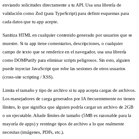
enviando solicitudes directamente a tu API. Usa una librería de
validación como Zod (para TypeScript) para definir esquemas para
cada datos que tu app acepte.
Sanitiza HTML en cualquier contenido generado por usuarios que se
muestre. Si tu app tiene comentarios, descripciones, o cualquier
campo de texto que se renderice en el navegador, usa una librería
como DOMPurify para eliminar scripts peligrosos. Sin esto, alguien
puede inyectar JavaScript que robe las sesiones de otros usuarios
(cross-site scripting / XSS).
Limita el tamaño y tipo de archivo si tu app acepta cargas de archivos.
Los manejadores de carga generados por IA frecuentemente no tienen
límites, lo que significa que alguien podría cargar un archivo de 2GB
o un ejecutable. Añade límites de tamaño (5MB es razonable para la
mayoría de apps) y restringe tipos de archivo a lo que realmente
necesitas (imágenes, PDFs, etc.).