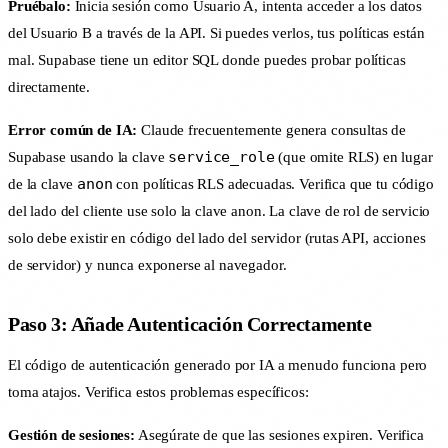
Pruébalo:
Inicia sesión como Usuario A, intenta acceder a los datos
del Usuario B a través de la API. Si puedes verlos, tus políticas están
mal. Supabase tiene un editor SQL donde puedes probar políticas
directamente.
Error común de IA:
Claude frecuentemente genera consultas de
service_role
Supabase usando la clave
(que omite RLS) en lugar
anon
de la clave
con políticas RLS adecuadas. Verifica que tu código
del lado del cliente use solo la clave anon. La clave de rol de servicio
solo debe existir en código del lado del servidor (rutas API, acciones
de servidor) y nunca exponerse al navegador.
Paso 3: Añade Autenticación Correctamente
El código de autenticación generado por IA a menudo funciona pero
toma atajos. Verifica estos problemas específicos:
Gestión de sesiones:
Asegúrate de que las sesiones expiren. Verifica