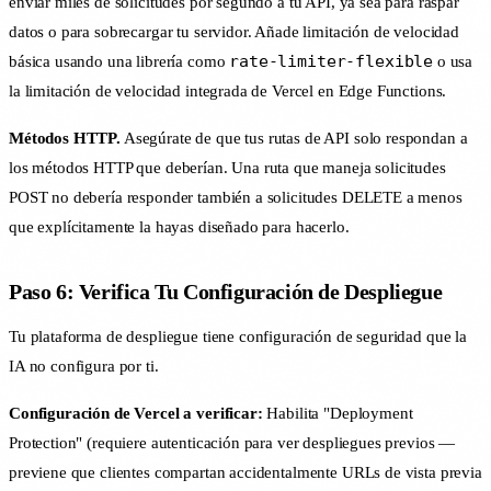
enviar miles de solicitudes por segundo a tu API, ya sea para raspar
datos o para sobrecargar tu servidor. Añade limitación de velocidad
rate-limiter-flexible
básica usando una librería como
o usa
la limitación de velocidad integrada de Vercel en Edge Functions.
Métodos HTTP.
Asegúrate de que tus rutas de API solo respondan a
los métodos HTTP que deberían. Una ruta que maneja solicitudes
POST no debería responder también a solicitudes DELETE a menos
que explícitamente la hayas diseñado para hacerlo.
Paso 6: Verifica Tu Configuración de Despliegue
Tu plataforma de despliegue tiene configuración de seguridad que la
IA no configura por ti.
Configuración de Vercel a verificar:
Habilita "Deployment
Protection" (requiere autenticación para ver despliegues previos —
previene que clientes compartan accidentalmente URLs de vista previa