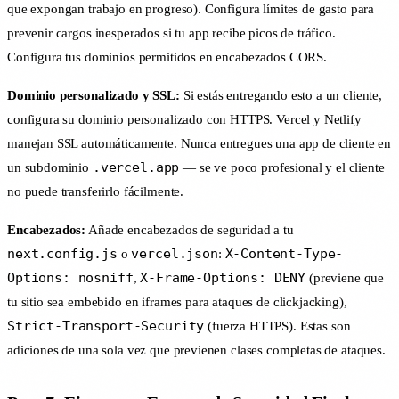
que expongan trabajo en progreso). Configura límites de gasto para
prevenir cargos inesperados si tu app recibe picos de tráfico.
Configura tus dominios permitidos en encabezados CORS.
Dominio personalizado y SSL:
Si estás entregando esto a un cliente,
configura su dominio personalizado con HTTPS. Vercel y Netlify
manejan SSL automáticamente. Nunca entregues una app de cliente en
.vercel.app
un subdominio
— se ve poco profesional y el cliente
no puede transferirlo fácilmente.
Encabezados:
Añade encabezados de seguridad a tu
next.config.js
vercel.json
X-Content-Type-
o
:
Options: nosniff
X-Frame-Options: DENY
,
(previene que
tu sitio sea embebido en iframes para ataques de clickjacking),
Strict-Transport-Security
(fuerza HTTPS). Estas son
adiciones de una sola vez que previenen clases completas de ataques.