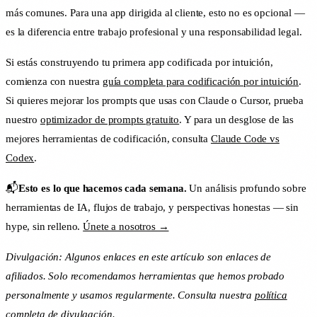
más comunes. Para una app dirigida al cliente, esto no es opcional —
es la diferencia entre trabajo profesional y una responsabilidad legal.
Si estás construyendo tu primera app codificada por intuición,
comienza con nuestra
guía completa para codificación por intuición
.
Si quieres mejorar los prompts que usas con Claude o Cursor, prueba
nuestro
optimizador de prompts gratuito
. Y para un desglose de las
mejores herramientas de codificación, consulta
Claude Code vs
Codex
.
📬
Esto es lo que hacemos cada semana.
Un análisis profundo sobre
herramientas de IA, flujos de trabajo, y perspectivas honestas — sin
hype, sin relleno.
Únete a nosotros →
Divulgación: Algunos enlaces en este artículo son enlaces de
afiliados. Solo recomendamos herramientas que hemos probado
personalmente y usamos regularmente. Consulta nuestra
política
completa de divulgación
.