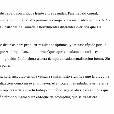
de trabajo son críticos frente a los casuales. Para trabajo casual,
 en un entorno de prueba primero y compara los resultados con los de 4.7.
 patrones de llamada a herramientas diferentes (verifica que tus
 distintas para producir resultados óptimos, y un pase rápido por un
o que Anthropic lanza un nuevo Opus aproximadamente cada seis
 migración fluido ahora ahorra tiempo en cada actualización futura. Sin
a pena.
e será sucedido en una ventana similar. Esto significa que la pregunta
alización como un evento mayor, el enfoque más saludable es tratar la
rápidas y deja que tu trabajo no crítico siga el alias. Los equipos que
ón rápido y ligero y un enfoque de prompting que se transfiere