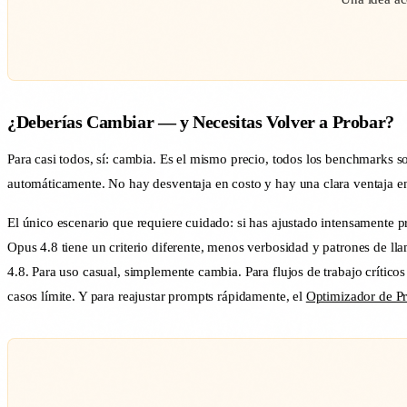
¿Deberías Cambiar — y Necesitas Volver a Probar?
Para casi todos, sí: cambia. Es el mismo precio, todos los benchmarks so
automáticamente. No hay desventaja en costo y hay una clara ventaja en
El único escenario que requiere cuidado: si has ajustado intensamente p
Opus 4.8 tiene un criterio diferente, menos verbosidad y patrones de lla
4.8. Para uso casual, simplemente cambia. Para flujos de trabajo crític
casos límite. Y para reajustar prompts rápidamente, el
Optimizador de Pr