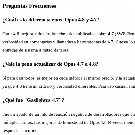
Preguntas Frecuentes
¿Cuál es la diferencia entre Opus 4.8 y 4.7?
Opus 4.8 mejora todos los benchmarks publicados sobre 4.7 (SWE-Benc
verbosidad en comentarios y llamadas a herramientas de 4.7. Cuesta lo
entradas de sistema a mitad de tarea.
¿Vale la pena actualizar de Opus 4.7 a 4.8?
Sí para casi todos: es mejor en cada métrica al mismo precio, y la actua
ya que 4.8 tiene un criterio y verbosidad diferentes. Para uso casual, s
¿Qué fue "Gaslightus 4.7"?
Fue un apodo de un hilo de reacción negativa de desarrolladores que cri
múltiples turnos. Las mejoras de honestidad de Opus 4.8 (4 veces meno
respuestas incorrectas.