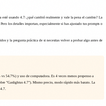
a esté usando 4.7: ¿qué cambió realmente y vale la pena el cambio? La
. Pero los detalles importan, especialmente si has ajustado tus prompts o
dos y la pregunta práctica de si necesitas volver a probar algo antes de
% vs 54.7%) y uso de computadora. Es 4 veces menos propenso a
 sobre "Gaslightus 4.7"). Mismo precio, modo rápido más barato. La
4.7.