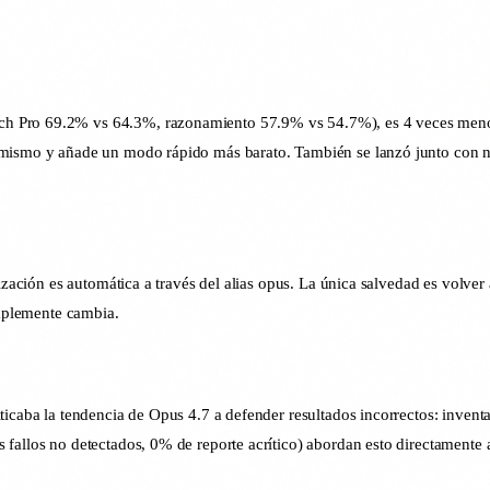
h Pro 69.2% vs 64.3%, razonamiento 57.9% vs 54.7%), es 4 veces menos p
 mismo y añade un modo rápido más barato. También se lanzó junto con nue
lización es automática a través del alias opus. La única salvedad es volv
implemente cambia.
ticaba la tendencia de Opus 4.7 a defender resultados incorrectos: invent
s fallos no detectados, 0% de reporte acrítico) abordan esto directament