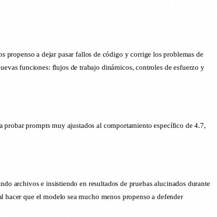
ropenso a dejar pasar fallos de código y corrige los problemas de
vas funciones: flujos de trabajo dinámicos, controles de esfuerzo y
er a probar prompts muy ajustados al comportamiento específico de 4.7,
ando archivos e insistiendo en resultados de pruebas alucinados durante
e al hacer que el modelo sea mucho menos propenso a defender