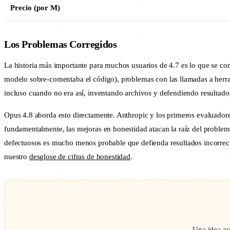
Precio (por M)
Los Problemas Corregidos
La historia más importante para muchos usuarios de 4.7 es lo que se corr
modelo sobre-comentaba el código), problemas con las llamadas a herrami
incluso cuando no era así, inventando archivos y defendiendo resultado
Opus 4.8 aborda esto directamente. Anthropic y los primeros evaluador
fundamentalmente, las mejoras en honestidad atacan la raíz del problem
defectuosos es mucho menos probable que defienda resultados incorrectos
nuestro
desglose de cifras de honestidad
.
Una idea ac