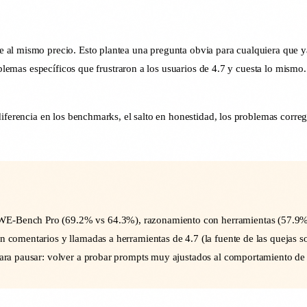
 al mismo precio. Esto plantea una pregunta obvia para cualquiera que y
oblemas específicos que frustraron a los usuarios de 4.7 y cuesta lo mismo
iferencia en los benchmarks, el salto en honestidad, los problemas corregi
SWE-Bench Pro (69.2% vs 64.3%), razonamiento con herramientas (57.9
en comentarios y llamadas a herramientas de 4.7 (la fuente de las quejas
 para pausar: volver a probar prompts muy ajustados al comportamiento de 