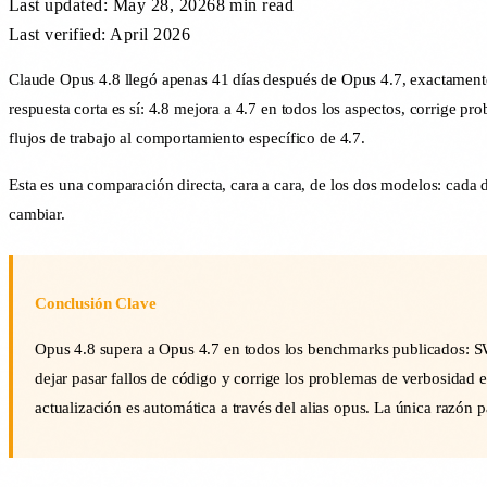
Last updated:
May 28, 2026
8 min
read
Last verified: April 2026
Claude Opus 4.8 llegó apenas 41 días después de Opus 4.7, exactamente
respuesta corta es sí: 4.8 mejora a 4.7 en todos los aspectos, corrige pr
flujos de trabajo al comportamiento específico de 4.7.
Esta es una comparación directa, cara a cara, de los dos modelos: cada d
cambiar.
Conclusión Clave
Opus 4.8 supera a Opus 4.7 en todos los benchmarks publicados: 
dejar pasar fallos de código y corrige los problemas de verbosidad 
actualización es automática a través del alias opus. La única razón