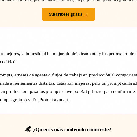
Suscríbete gratis →
n mejores, la honestidad ha mejorado drásticamente y los peores problemas
 calidad.
rompts, arneses de agente o flujos de trabajo en producción al comportam
mada a herramientas distintos. Estas son mejoras, pero un prompt calibrado
os en producción, pasa tus prompts clave por 4.8 primero para confirmar 
ompts gratuito
y
TresPrompt
ayudan.
📬 ¿Quieres más contenido como este?