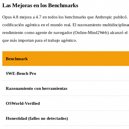
Las Mejoras en los Benchmarks
Opus 4.8 mejora a 4.7 en todos los benchmarks que Anthropic publicó. L
codificación agéntica en el mundo real. El razonamiento multidiscipli
rendimiento como agente de navegador (Online-Mind2Web) alcanzó el 84%
que más importan para el trabajo agéntico.
Benchmark
SWE-Bench Pro
Razonamiento con herramientas
OSWorld-Verified
Honestidad (fallos no detectados)