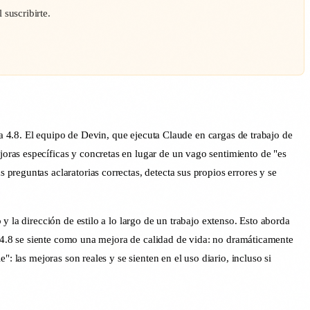
suscribirte.
 a 4.8. El equipo de Devin, que ejecuta Claude en cargas de trabajo de
oras específicas y concretas en lugar de un vago sentimiento de "es
reguntas aclaratorias correctas, detecta sus propios errores y se
 la dirección de estilo a lo largo de un trabajo extenso. Esto aborda
ue 4.8 se siente como una mejora de calidad de vida: no dramáticamente
: las mejoras son reales y se sienten en el uso diario, incluso si