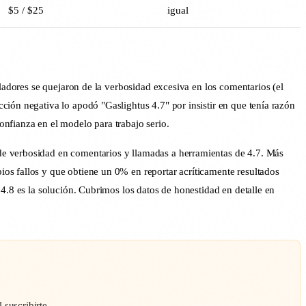
$5 / $25
igual
lladores se quejaron de la verbosidad excesiva en los comentarios (el
ción negativa lo apodó "Gaslightus 4.7" por insistir en que tenía razón
nfianza en el modelo para trabajo serio.
de verbosidad en comentarios y llamadas a herramientas de 4.7. Más
os fallos y que obtiene un 0% en reportar acríticamente resultados
4.8 es la solución. Cubrimos los datos de honestidad en detalle en
suscribirte.