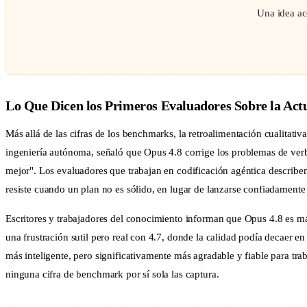
Una idea ac
Lo Que Dicen los Primeros Evaluadores Sobre la Act
Más allá de las cifras de los benchmarks, la retroalimentación cualitati
ingeniería autónoma, señaló que Opus 4.8 corrige los problemas de verb
mejor". Los evaluadores que trabajan en codificación agéntica describen
resiste cuando un plan no es sólido, en lugar de lanzarse confiadamente
Escritores y trabajadores del conocimiento informan que Opus 4.8 es más 
una frustración sutil pero real con 4.7, donde la calidad podía decaer 
más inteligente, pero significativamente más agradable y fiable para trab
ninguna cifra de benchmark por sí sola las captura.