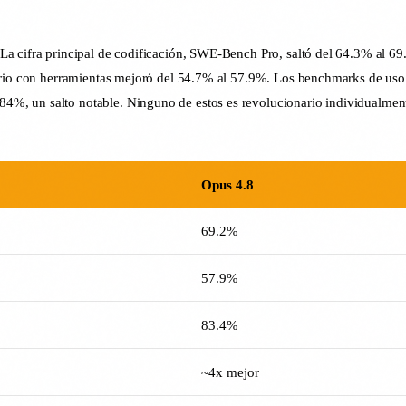
a cifra principal de codificación, SWE-Bench Pro, saltó del 64.3% al 69.
nario con herramientas mejoró del 54.7% al 57.9%. Los benchmarks de us
, un salto notable. Ninguno de estos es revolucionario individualmente
Opus 4.8
69.2%
57.9%
83.4%
~4x mejor