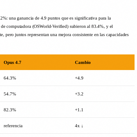
2%: una ganancia de 4.9 puntos que es significativa para la
o de computadora (OSWorld-Verified) subieron al 83.4%, y el
, pero juntos representan una mejora consistente en las capacidades
Opus 4.7
Cambio
64.3%
+4.9
54.7%
+3.2
82.3%
+1.1
referencia
4x ↓