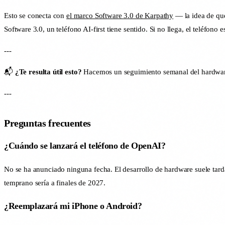
Esto se conecta con
el marco Software 3.0 de Karpathy
— la idea de que
Software 3.0, un teléfono AI-first tiene sentido. Si no llega, el teléfono 
---
📬
¿Te resulta útil esto?
Hacemos un seguimiento semanal del hardware
---
Preguntas frecuentes
¿Cuándo se lanzará el teléfono de OpenAI?
No se ha anunciado ninguna fecha. El desarrollo de hardware suele tarda
temprano sería a finales de 2027.
¿Reemplazará mi iPhone o Android?