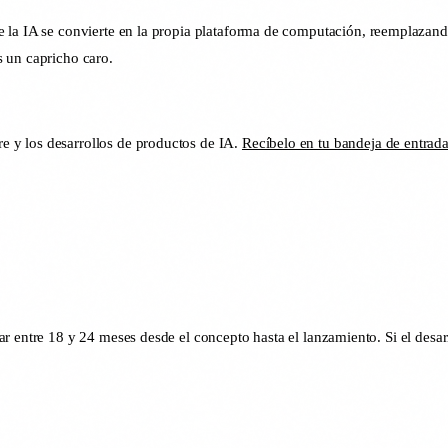
 la IA se convierte en la propia plataforma de computación, reemplazando
es un capricho caro.
 y los desarrollos de productos de IA.
Recíbelo en tu bandeja de entra
r entre 18 y 24 meses desde el concepto hasta el lanzamiento. Si el desar