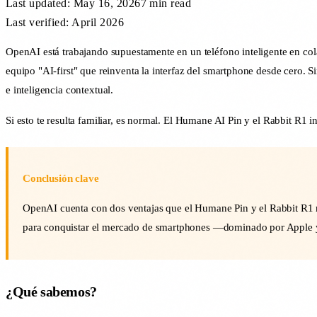
Last updated:
May 16, 2026
7 min
read
Last verified: April 2026
OpenAI está trabajando supuestamente en un teléfono inteligente en c
equipo "AI-first" que reinventa la interfaz del smartphone desde cero. Sin
e inteligencia contextual.
Si esto te resulta familiar, es normal. El Humane AI Pin y el Rabbit R1
Conclusión clave
OpenAI cuenta con dos ventajas que el Humane Pin y el Rabbit R1 n
para conquistar el mercado de smartphones —dominado por Apple y
¿Qué sabemos?