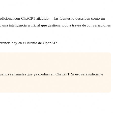
tradicional con ChatGPT añadido — las fuentes lo describen como un
r, una inteligencia artificial que gestiona todo a través de conversaciones
ferencia hay en el intento de OpenAI?
arios semanales que ya confían en ChatGPT. Si eso será suficiente