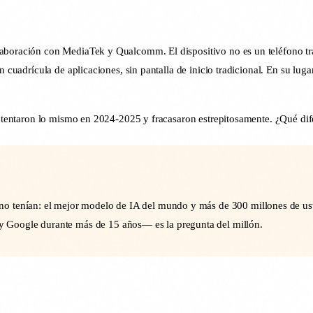
olaboración con MediaTek y Qualcomm. El dispositivo no es un teléfono 
 cuadrícula de aplicaciones, sin pantalla de inicio tradicional. En su luga
 intentaron lo mismo en 2024-2025 y fracasaron estrepitosamente. ¿Qué di
o tenían: el mejor modelo de IA del mundo y más de 300 millones de usu
 Google durante más de 15 años— es la pregunta del millón.