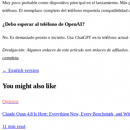
Muy poco probable como dispositivo principal en el lanzamiento. Más pr
teléfono. El reemplazo completo del teléfono requeriría compatibilidad
¿Debo esperar al teléfono de OpenAI?
No. Es demasiado pronto e incierto. Usa ChatGPT en tu teléfono actual —
Divulgación: Algunos enlaces de este artículo son enlaces de afilia
completa
.
← English version
You might also like
Opinion
Claude Opus 4.8 Is Here: Everything New, Every Benchmark, and Wh
11 min
read