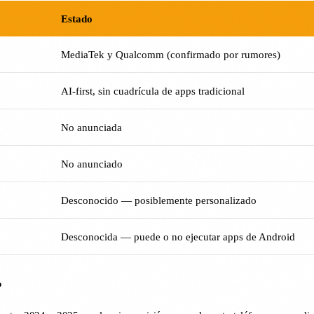
Estado
MediaTek y Qualcomm (confirmado por rumores)
AI-first, sin cuadrícula de apps tradicional
No anunciada
No anunciado
Desconocido — posiblemente personalizado
Desconocida — puede o no ejecutar apps de Android
?