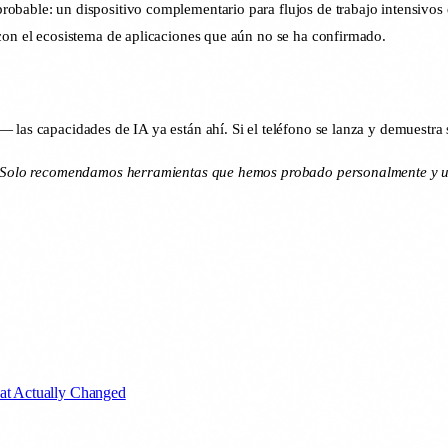
obable: un dispositivo complementario para flujos de trabajo intensivos 
 con el ecosistema de aplicaciones que aún no se ha confirmado.
 las capacidades de IA ya están ahí. Si el teléfono se lanza y demuestra 
dos. Solo recomendamos herramientas que hemos probado personalmente y
at Actually Changed