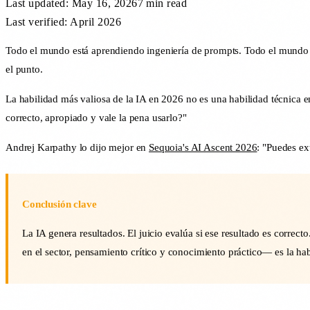
Last updated:
May 16, 2026
7 min
read
Last verified: April 2026
Todo el mundo está aprendiendo ingeniería de prompts. Todo el mundo e
el punto.
La habilidad más valiosa de la IA en 2026 no es una habilidad técnica en 
correcto, apropiado y vale la pena usarlo?"
Andrej Karpathy lo dijo mejor en
Sequoia's AI Ascent 2026
: "Puedes ex
Conclusión clave
La IA genera resultados. El juicio evalúa si ese resultado es corre
en el sector, pensamiento crítico y conocimiento práctico— es la ha