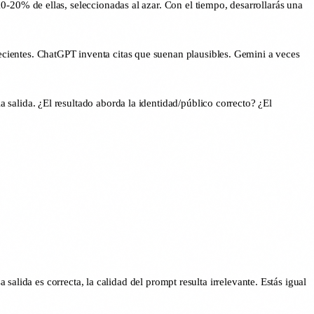
-20% de ellas, seleccionadas al azar. Con el tiempo, desarrollarás una
cientes. ChatGPT inventa citas que suenan plausibles. Gemini a veces
a salida. ¿El resultado aborda la identidad/público correcto? ¿El
alida es correcta, la calidad del prompt resulta irrelevante. Estás igual