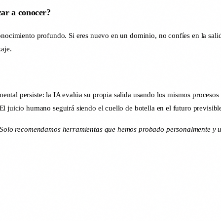
zar a conocer?
onocimiento profundo. Si eres nuevo en un dominio, no confíes en la salid
aje.
ntal persiste: la IA evalúa su propia salida usando los mismos procesos
 juicio humano seguirá siendo el cuello de botella en el futuro previsibl
dos. Solo recomendamos herramientas que hemos probado personalmente y