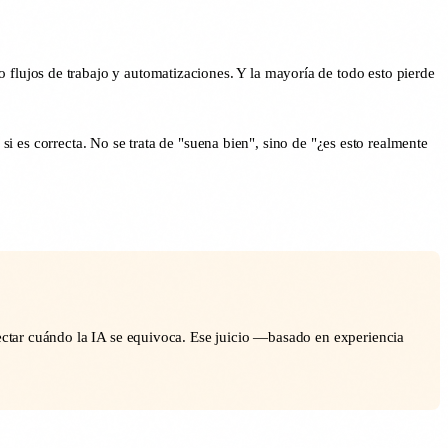
lujos de trabajo y automatizaciones. Y la mayoría de todo esto pierde
si es correcta. No se trata de "suena bien", sino de "¿es esto realmente
tectar cuándo la IA se equivoca. Ese juicio —basado en experiencia