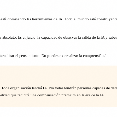
stá dominando las herramientas de IA. Todo el mundo está construyendo f
absoluto. Es el juicio: la capacidad de observar la salida de la IA y saber 
ternalizar el pensamiento. No puedes externalizar la comprensión."
cto. Toda organización tendrá IA. No todas tendrán personas capaces de de
bilidad que recibirá una compensación premium en la era de la IA.