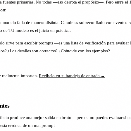
 fuentes primarias. No todas —eso derrota el propósito—. Pero entre el 10
car.
 modelo falla de manera distinta. Claude es sobreconfiado con eventos re
o de TU modelo es el juicio en práctica.
lo sirve para escribir prompts —es una lista de verificación para evaluar l
icos? ¿Los detalles son correctos? ¿Coincide con los ejemplos?
e realmente importan.
Recíbelo en tu bandeja de entrada →
ntes
ecto produce una mejor salida en bruto —pero si no puedes evaluar si esa s
esta errónea de un mal prompt.