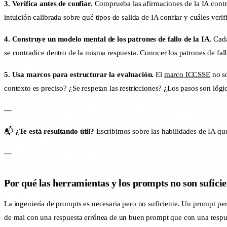
3. Verifica antes de confiar.
Comprueba las afirmaciones de la IA contra
intuición calibrada sobre qué tipos de salida de IA confiar y cuáles verifi
4. Construye un modelo mental de los patrones de fallo de la IA.
Cada
se contradice dentro de la misma respuesta. Conocer los patrones de fall
5. Usa marcos para estructurar la evaluación.
El
marco ICCSSE
no so
contexto es preciso? ¿Se respetan las restricciones? ¿Los pasos son lóg
---
📬
¿Te está resultando útil?
Escribimos sobre las habilidades de IA qu
---
Por qué las herramientas y los prompts no son suficie
La ingeniería de prompts es necesaria pero no suficiente. Un prompt perf
de mal con una respuesta errónea de un buen prompt que con una respu