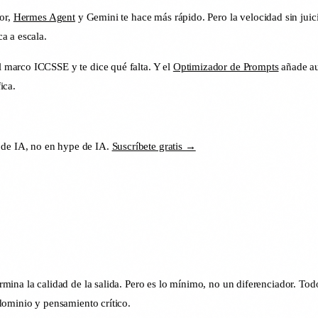
sor,
Hermes Agent
y Gemini te hace más rápido. Pero la velocidad sin juic
a a escala.
marco ICCSSE y te dice qué falta. Y el
Optimizador de Prompts
añade au
ica.
 de IA, no en hype de IA.
Suscríbete gratis →
rmina la calidad de la salida. Pero es lo mínimo, no un diferenciador. 
dominio y pensamiento crítico.