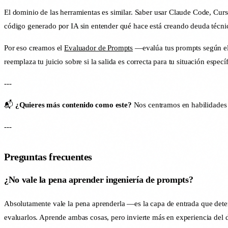
El dominio de las herramientas es similar. Saber usar Claude Code, Cur
código generado por IA sin entender qué hace está creando deuda técnic
Por eso creamos el
Evaluador de Prompts
—evalúa tus prompts según el 
reemplaza tu juicio sobre si la salida es correcta para tu situación específ
---
📬
¿Quieres más contenido como este?
Nos centramos en habilidades
---
Preguntas frecuentes
¿No vale la pena aprender ingeniería de prompts?
Absolutamente vale la pena aprenderla —es la capa de entrada que dete
evaluarlos. Aprende ambas cosas, pero invierte más en experiencia del 