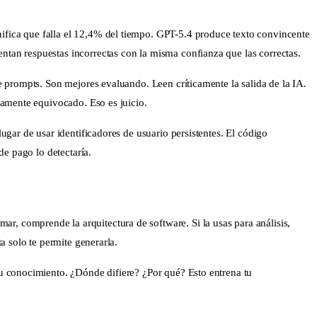
fica que falla el 12,4% del tiempo. GPT-5.4 produce texto convincente
tan respuestas incorrectas con la misma confianza que las correctas.
 prompts. Son mejores evaluando. Leen críticamente la salida de la IA.
camente equivocado. Eso es juicio.
gar de usar identificadores de usuario persistentes. El código
de pago lo detectaría.
ar, comprende la arquitectura de software. Si la usas para análisis,
a solo te permite generarla.
u conocimiento. ¿Dónde difiere? ¿Por qué? Esto entrena tu