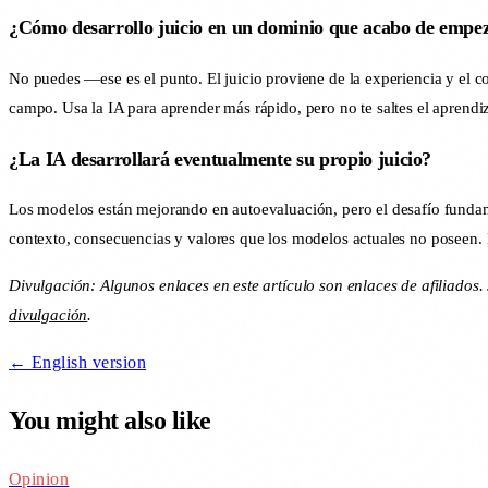
¿Cómo desarrollo juicio en un dominio que acabo de empe
No puedes —ese es el punto. El juicio proviene de la experiencia y el c
campo. Usa la IA para aprender más rápido, pero no te saltes el aprendiz
¿La IA desarrollará eventualmente su propio juicio?
Los modelos están mejorando en autoevaluación, pero el desafío fundame
contexto, consecuencias y valores que los modelos actuales no poseen. El
Divulgación: Algunos enlaces en este artículo son enlaces de afilia
divulgación
.
← English version
You might also like
Opinion