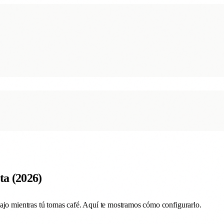
a (2026)
bajo mientras tú tomas café. Aquí te mostramos cómo configurarlo.