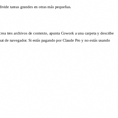
divide tareas grandes en otras más pequeñas.
ea tres archivos de contexto, apunta Cowork a una carpeta y describe
hat de navegador. Si estás pagando por Claude Pro y no estás usando