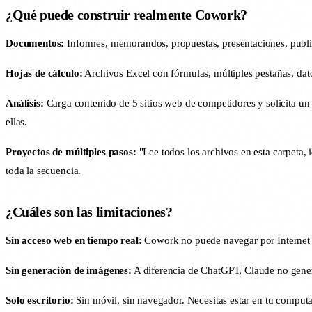
¿Qué puede construir realmente Cowork?
Documentos:
Informes, memorandos, propuestas, presentaciones, publ
Hojas de cálculo:
Archivos Excel con fórmulas, múltiples pestañas, dato
Análisis:
Carga contenido de 5 sitios web de competidores y solicita un 
ellas.
Proyectos de múltiples pasos:
"Lee todos los archivos en esta carpeta,
toda la secuencia.
¿Cuáles son las limitaciones?
Sin acceso web en tiempo real:
Cowork no puede navegar por Internet a 
Sin generación de imágenes:
A diferencia de ChatGPT, Claude no gener
Solo escritorio:
Sin móvil, sin navegador. Necesitas estar en tu comput