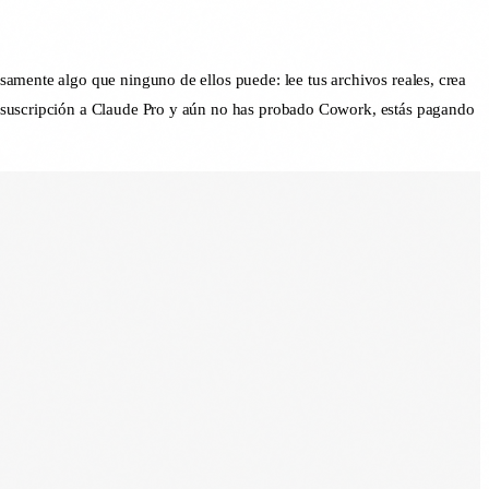
amente algo que ninguno de ellos puede: lee tus archivos reales, crea
a suscripción a Claude Pro y aún no has probado Cowork, estás pagando