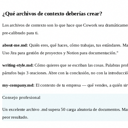
¿Qué archivos de contexto deberías crear?
Los archivos de contexto son lo que hace que Cowork sea dramáticamente 
pre-calibrado para ti.
about-me.md:
Quién eres, qué haces, cómo trabajas, tus estándares. 
Uso Jira para gestión de proyectos y Notion para documentación."
writing-style.md:
Cómo quieres que se escriban las cosas. Palabras proh
párrafos bajo 3 oraciones. Abre con la conclusión, no con la introducció
my-company.md:
El contexto de tu empresa — qué vendes, a quién sirv
Consejo profesional
Un excelente archivo .md supera 50 carga aleatoria de documentos. Ma
peor resultado.