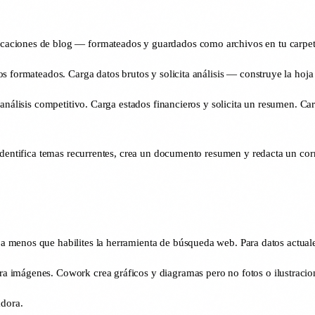
icaciones de blog — formateados y guardados como archivos en tu carpet
s formateados. Carga datos brutos y solicita análisis — construye la hoja
análisis competitivo. Carga estados financieros y solicita un resumen. Car
 identifica temas recurrentes, crea un documento resumen y redacta un co
menos que habilites la herramienta de búsqueda web. Para datos actuales,
a imágenes. Cowork crea gráficos y diagramas pero no fotos o ilustracio
adora.