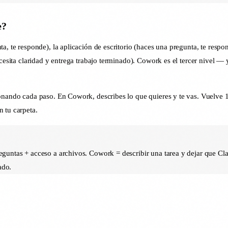
e?
a, te responde), la aplicación de escritorio (haces una pregunta, te respo
cesita claridad y entrega trabajo terminado). Cowork es el tercer nivel — y
ionando cada paso. En Cowork, describes lo que quieres y te vas. Vuelve
 tu carpeta.
guntas + acceso a archivos. Cowork = describir una tarea y dejar que Clau
ado.