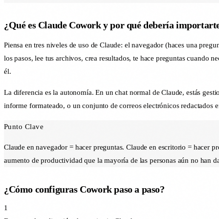
¿Qué es Claude Cowork y por qué debería importart
Piensa en tres niveles de uso de Claude: el navegador (haces una pregunt
los pasos, lee tus archivos, crea resultados, te hace preguntas cuando ne
él.
La diferencia es la autonomía. En un chat normal de Claude, estás gest
informe formateado, o un conjunto de correos electrónicos redactados en
Punto Clave
Claude en navegador = hacer preguntas. Claude en escritorio = hacer pre
aumento de productividad que la mayoría de las personas aún no han d
¿Cómo configuras Cowork paso a paso?
1