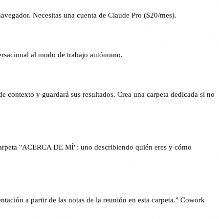
 navegador. Necesitas una cuenta de Claude Pro ($20/mes).
versacional al modo de trabajo autónomo.
e contexto y guardará sus resultados. Crea una carpeta dedicada si no
subcarpeta "ACERCA DE MÍ": uno describiendo quién eres y cómo
tación a partir de las notas de la reunión en esta carpeta." Cowork