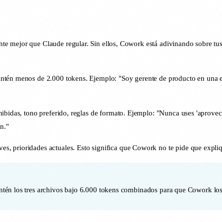
mejor que Claude regular. Sin ellos, Cowork está adivinando sobre tus pre
Mantén menos de 2.000 tokens. Ejemplo: "Soy gerente de producto en una
ibidas, tono preferido, reglas de formato. Ejemplo: "Nunca uses 'aprovech
n."
es, prioridades actuales. Esto significa que Cowork no te pide que expli
ntén los tres archivos bajo 6.000 tokens combinados para que Cowork lo