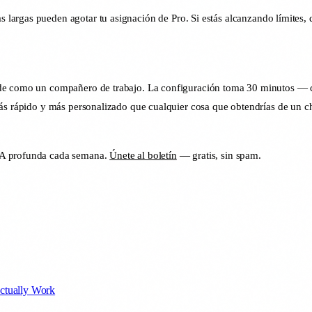
argas pueden agotar tu asignación de Pro. Si estás alcanzando límites, 
de como un compañero de trabajo. La configuración toma 30 minutos — cr
más rápido y más personalizado que cualquier cosa que obtendrías de un c
 IA profunda cada semana.
Únete al boletín
— gratis, sin spam.
ctually Work