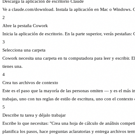
Descarga la aplicación de escritorio Claude
Ve a claude.com/download. Instala la aplicación en Mac o Windows. Co
2
Abre la pestaña Cowork
Inicia la aplicación de escritorio. En la parte superior, verás pesta
3
Selecciona una carpeta
Cowork necesita una carpeta en tu computadora para leer y escribir. 
tienes una.
4
Crea tus archivos de contexto
Este es el paso que la mayoría de las personas omiten — y es el más
trabajas, uno con tus reglas de estilo de escritura, uno con el context
5
Describe tu tarea y déjalo trabajar
Escribe lo que necesitas: "Crea una hoja de cálculo de análisis compe
planifica los pasos, hace preguntas aclaratorias y entrega archivos ter