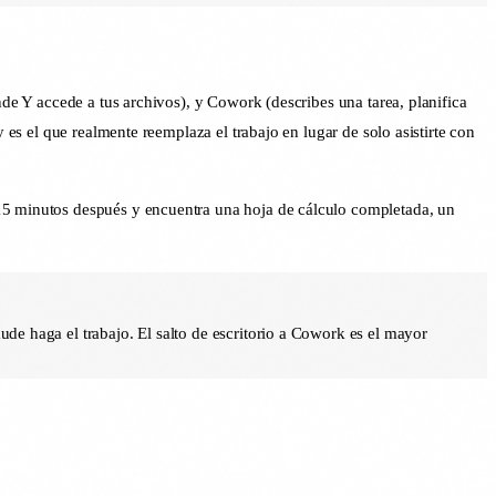
nde Y accede a tus archivos), y Cowork (describes una tarea, planifica
 es el que realmente reemplaza el trabajo en lugar de solo asistirte con
 15 minutos después y encuentra una hoja de cálculo completada, un
de haga el trabajo. El salto de escritorio a Cowork es el mayor