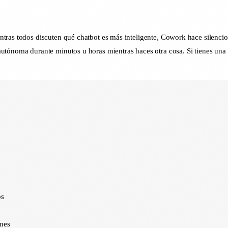
tras todos discuten qué chatbot es más inteligente, Cowork hace silencios
autónoma durante minutos u horas mientras haces otra cosa. Si tienes un
os
enes