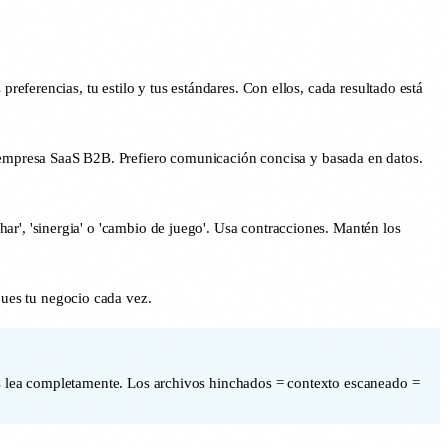
ferencias, tu estilo y tus estándares. Con ellos, cada resultado está
 empresa SaaS B2B. Prefiero comunicación concisa y basada en datos.
ar', 'sinergia' o 'cambio de juego'. Usa contracciones. Mantén los
ques tu negocio cada vez.
s lea completamente. Los archivos hinchados = contexto escaneado =