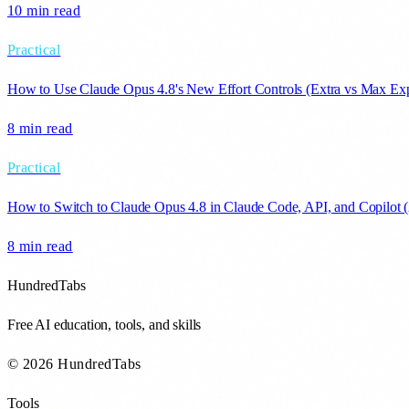
10 min
read
Practical
How to Use Claude Opus 4.8's New Effort Controls (Extra vs Max Exp
8 min
read
Practical
How to Switch to Claude Opus 4.8 in Claude Code, API, and Copilot 
8 min
read
HundredTabs
Free AI education, tools, and skills
© 2026 HundredTabs
Tools