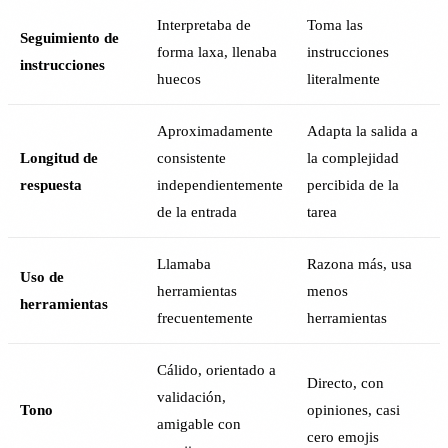
Interpretaba de
Toma las
Seguimiento de
forma laxa, llenaba
instrucciones
instrucciones
huecos
literalmente
Aproximadamente
Adapta la salida a
Longitud de
consistente
la complejidad
respuesta
independientemente
percibida de la
de la entrada
tarea
Llamaba
Razona más, usa
Uso de
herramientas
menos
herramientas
frecuentemente
herramientas
Cálido, orientado a
Directo, con
validación,
Tono
opiniones, casi
amigable con
cero emojis