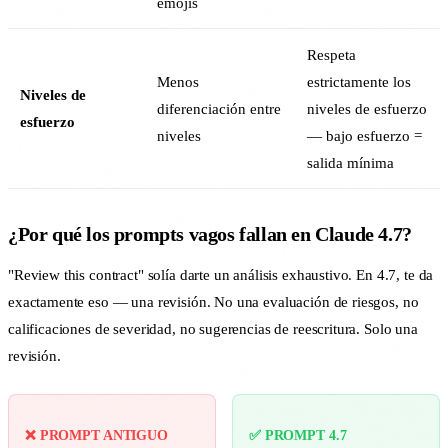
emojis
Respeta
Menos
estrictamente los
Niveles de
diferenciación entre
niveles de esfuerzo
esfuerzo
niveles
— bajo esfuerzo =
salida mínima
¿Por qué los prompts vagos fallan en Claude 4.7?
"Review this contract" solía darte un análisis exhaustivo. En 4.7, te da
exactamente eso — una revisión. No una evaluación de riesgos, no
calificaciones de severidad, no sugerencias de reescritura. Solo una
revisión.
❌ PROMPT ANTIGUO
✅ PROMPT 4.7