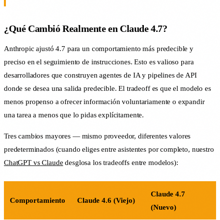
¿Qué Cambió Realmente en Claude 4.7?
Anthropic ajustó 4.7 para un comportamiento más predecible y
preciso en el seguimiento de instrucciones. Esto es valioso para
desarrolladores que construyen agentes de IA y pipelines de API
donde se desea una salida predecible. El tradeoff es que el modelo es
menos propenso a ofrecer información voluntariamente o expandir
una tarea a menos que lo pidas explícitamente.
Tres cambios mayores — mismo proveedor, diferentes valores
predeterminados (cuando eliges entre asistentes por completo, nuestro
ChatGPT vs Claude
desglosa los tradeoffs entre modelos):
Claude 4.7
Comportamiento
Claude 4.6 (Viejo)
(Nuevo)