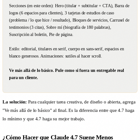
Secciones (en este orden): Hero (titular + subtitular + CTA), Barra de
logos (6 espacios para clientes), 3 tarjetas de estudios de caso
(problema / lo que hice / resultado), Bloques de servicios, Carrusel de
testimonios (3 citas), Sobre mí (biografía de 180 palabras),
Suscripción al boletín, Pie de página.
Estilo: editorial, titulares en serif, cuerpo en sans-serif, espacios en
blanco generosos. Animaciones: sutiles al hacer scroll.
Ve más allá de lo básico. Pule como si fuera un entregable real
para un cliente.
La solución:
Para cualquier tarea creativa, de diseño o abierta, agrega
"Ve más allá de lo básico" al final. Es la diferencia entre que 4.7 haga
lo mínimo y que 4.7 haga su mejor trabajo.
¿Cómo Hacer que Claude 4.7 Suene Menos