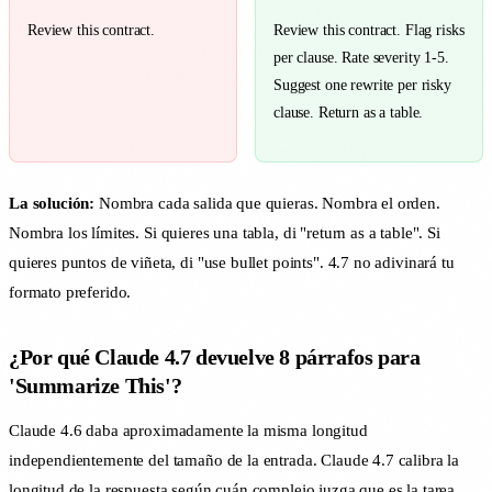
Review this contract.
Review this contract. Flag risks
per clause. Rate severity 1-5.
Suggest one rewrite per risky
clause. Return as a table.
La solución:
Nombra cada salida que quieras. Nombra el orden.
Nombra los límites. Si quieres una tabla, di "return as a table". Si
quieres puntos de viñeta, di "use bullet points". 4.7 no adivinará tu
formato preferido.
¿Por qué Claude 4.7 devuelve 8 párrafos para
'Summarize This'?
Claude 4.6 daba aproximadamente la misma longitud
independientemente del tamaño de la entrada. Claude 4.7 calibra la
longitud de la respuesta según cuán complejo juzga que es la tarea.