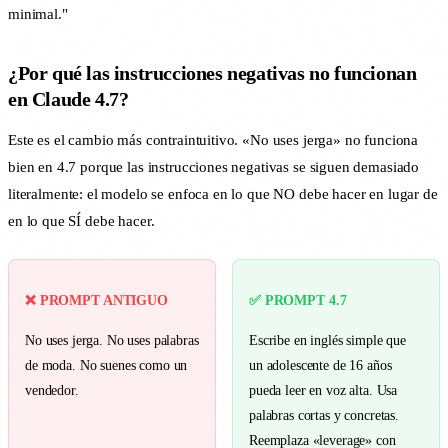
minimal."
¿Por qué las instrucciones negativas no funcionan
en Claude 4.7?
Este es el cambio más contraintuitivo. «No uses jerga» no funciona
bien en 4.7 porque las instrucciones negativas se siguen demasiado
literalmente: el modelo se enfoca en lo que NO debe hacer en lugar de
en lo que SÍ debe hacer.
❌ PROMPT ANTIGUO
✅ PROMPT 4.7
No uses jerga. No uses palabras
Escribe en inglés simple que
de moda. No suenes como un
un adolescente de 16 años
vendedor.
pueda leer en voz alta. Usa
palabras cortas y concretas.
Reemplaza «leverage» con