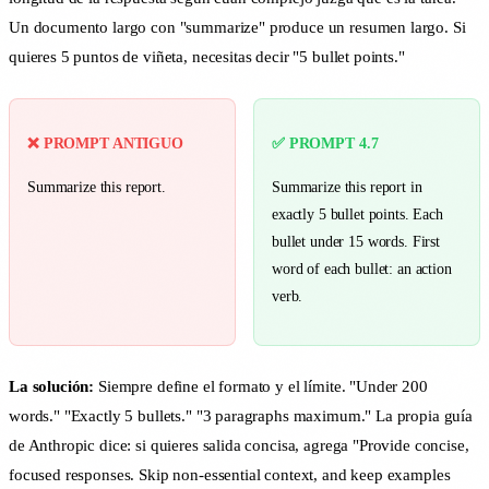
Un documento largo con "summarize" produce un resumen largo. Si
quieres 5 puntos de viñeta, necesitas decir "5 bullet points."
❌ PROMPT ANTIGUO
✅ PROMPT 4.7
Summarize this report.
Summarize this report in
exactly 5 bullet points. Each
bullet under 15 words. First
word of each bullet: an action
verb.
La solución:
Siempre define el formato y el límite. "Under 200
words." "Exactly 5 bullets." "3 paragraphs maximum." La propia guía
de Anthropic dice: si quieres salida concisa, agrega "Provide concise,
focused responses. Skip non-essential context, and keep examples