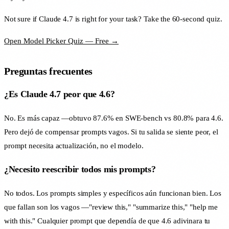
Not sure if Claude 4.7 is right for your task? Take the 60-second quiz.
Open Model Picker Quiz — Free →
Preguntas frecuentes
¿Es Claude 4.7 peor que 4.6?
No. Es más capaz —obtuvo 87.6% en SWE-bench vs 80.8% para 4.6.
Pero dejó de compensar prompts vagos. Si tu salida se siente peor, el
prompt necesita actualización, no el modelo.
¿Necesito reescribir todos mis prompts?
No todos. Los prompts simples y específicos aún funcionan bien. Los
que fallan son los vagos —"review this," "summarize this," "help me
with this." Cualquier prompt que dependía de que 4.6 adivinara tu