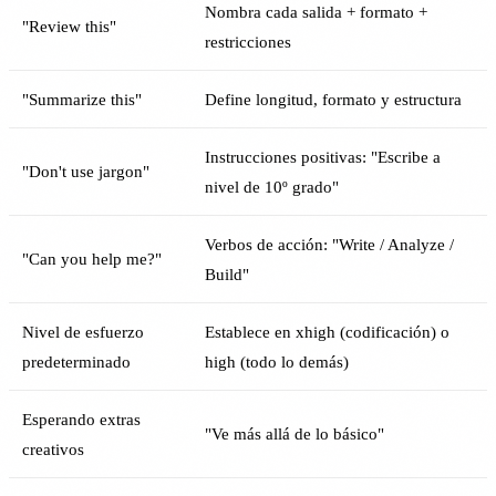
Nombra cada salida + formato +
"Review this"
restricciones
"Summarize this"
Define longitud, formato y estructura
Instrucciones positivas: "Escribe a
"Don't use jargon"
nivel de 10º grado"
Verbos de acción: "Write / Analyze /
"Can you help me?"
Build"
Nivel de esfuerzo
Establece en xhigh (codificación) o
predeterminado
high (todo lo demás)
Esperando extras
"Ve más allá de lo básico"
creativos