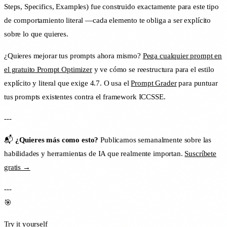
Steps, Specifics, Examples) fue construido exactamente para este tipo
de comportamiento literal —cada elemento te obliga a ser explícito
sobre lo que quieres.
¿Quieres mejorar tus prompts ahora mismo?
Pega cualquier prompt en
el gratuito Prompt Optimizer
y ve cómo se reestructura para el estilo
explícito y literal que exige 4.7. O usa el
Prompt Grader
para puntuar
tus prompts existentes contra el framework ICCSSE.
---
📬
¿Quieres más como esto?
Publicamos semanalmente sobre las
habilidades y herramientas de IA que realmente importan.
Suscríbete
gratis →
---
🎯
Try it yourself