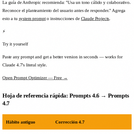
La guía de Anthropic recomienda: "Usa un tono cálido y colaborativo.
Reconoce el planteamiento del usuario antes de responder." Agrega
esto a tu
system prompt
o instrucciones de
Claude Projects
.
⚡
Try it yourself
Paste any prompt and get a better version in seconds — works for
Claude 4.7's literal style.
Open Prompt Optimizer — Free →
Hoja de referencia rápida: Prompts 4.6 → Prompts
4.7
Hábito antiguo
Corrección 4.7