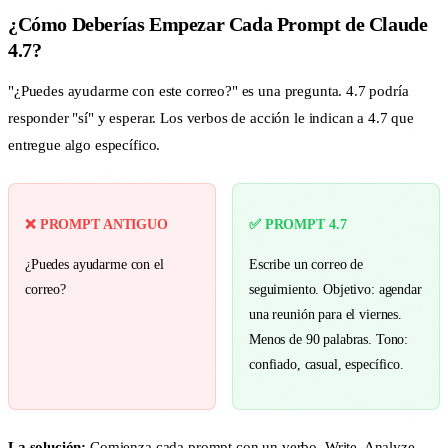
¿Cómo Deberías Empezar Cada Prompt de Claude
4.7?
"¿Puedes ayudarme con este correo?" es una pregunta. 4.7 podría
responder "sí" y esperar. Los verbos de acción le indican a 4.7 que
entregue algo específico.
❌ PROMPT ANTIGUO
✅ PROMPT 4.7
¿Puedes ayudarme con el
Escribe un correo de
correo?
seguimiento. Objetivo: agendar
una reunión para el viernes.
Menos de 90 palabras. Tono:
confiado, casual, específico.
La solución:
Comienza cada prompt con un verbo. Write. Analyze.