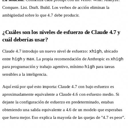
Compare. List. Draft. Build. Los verbos de acción eliminan la
ambigüedad sobre lo que 4.7 debe producir.
¿Cuáles son los niveles de esfuerzo de Claude 4.7 y
cuál deberías usar?
xhigh
Claude 4.7 introdujo un nuevo nivel de esfuerzo:
, ubicado
high
max
xhigh
entre
y
. La propia recomendación de Anthropic es
high
para programación y trabajo agentivo, mínimo
para tareas
sensibles a la inteligencia.
Aquí está por qué esto importa: Claude 4.7 con bajo esfuerzo es
aproximadamente equivalente a Claude 4.6 con esfuerzo medio. Si
dejaste la configuración de esfuerzo en predeterminado, estabas
obteniendo una salida equivalente a 4.6 de un modelo que esperabas
que fuera mejor. Eso explica la mayoría de las quejas de "4.7 es peor".