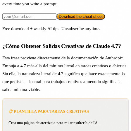
every time you write a prompt.
Download the cheat sheet
Free download + weekly AI tips. Unsubscribe anytime.
¿Cómo Obtener Salidas Creativas de Claude 4.7?
Esta frase proviene directamente de la documentación de Anthropic.
Empuja a 4.7 más allá del mínimo literal en tareas creativas o abiertas.
Sin ella, la naturaleza literal de 4.7 significa que hace exactamente lo
que pediste — lo cual para trabajos creativos a menudo significa la
salida mínima viable.
📋 PLANTILLA PARA TAREAS CREATIVAS
Crea una página de aterrizaje para mi consultoría de IA.