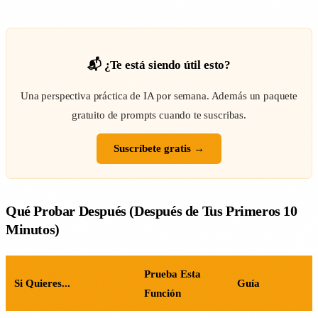
📬 ¿Te está siendo útil esto?
Una perspectiva práctica de IA por semana. Además un paquete
gratuito de prompts cuando te suscribas.
Suscríbete gratis →
Qué Probar Después (Después de Tus Primeros 10
Minutos)
Prueba Esta
Si Quieres...
Guía
Función