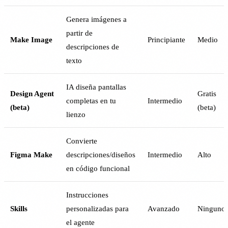
Genera imágenes a
partir de
Make Image
Principiante
Medio
descripciones de
texto
IA diseña pantallas
Design Agent
Gratis
completas en tu
Intermedio
(beta)
(beta)
lienzo
Convierte
Figma Make
descripciones/diseños
Intermedio
Alto
en código funcional
Instrucciones
Skills
personalizadas para
Avanzado
Ninguno
el agente