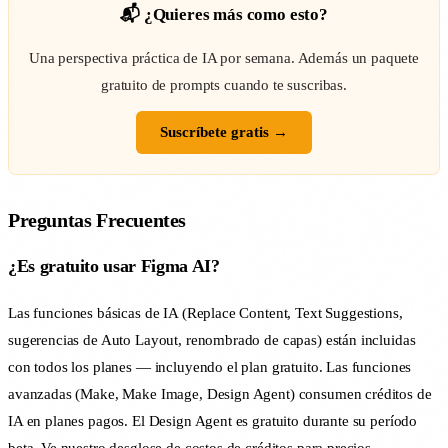
📬 ¿Quieres más como esto?
Una perspectiva práctica de IA por semana. Además un paquete
gratuito de prompts cuando te suscribas.
Suscríbete gratis →
Preguntas Frecuentes
¿Es gratuito usar Figma AI?
Las funciones básicas de IA (Replace Content, Text Suggestions,
sugerencias de Auto Layout, renombrado de capas) están incluidas
con todos los planes — incluyendo el plan gratuito. Las funciones
avanzadas (Make, Make Image, Design Agent) consumen créditos de
IA en planes pagos. El Design Agent es gratuito durante su período
beta. Ve nuestro
desglose de costos de créditos
para precios