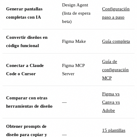
Design Agent
Generar pantallas
Configuración
(lista de espera
completas con IA
paso a paso
beta)
Convertir diseños en
Figma Make
Guía completa
código funcional
Guía de
Conectar a Claude
Figma MCP
configuración
Code o Cursor
Server
MCP
Figma vs
Comparar con otras
—
Canva vs
herramientas de diseño
Adobe
Obtener prompts de
15 plantillas
diseño para copiar y
—