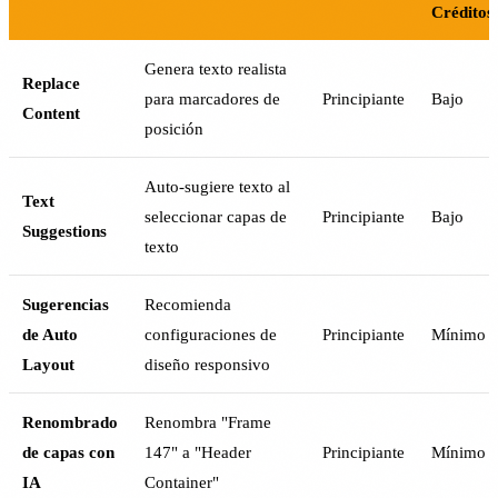
Créditos
Genera texto realista
Replace
para marcadores de
Principiante
Bajo
Content
posición
Auto-sugiere texto al
Text
seleccionar capas de
Principiante
Bajo
Suggestions
texto
Sugerencias
Recomienda
de Auto
configuraciones de
Principiante
Mínimo
Layout
diseño responsivo
Renombrado
Renombra "Frame
de capas con
147" a "Header
Principiante
Mínimo
IA
Container"