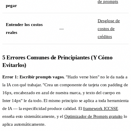
de prompts
pegar
Desglose de
Entender los costos
—
costos de
reales
créditos
5 Errores Comunes de Principiantes (Y Cómo
Evitarlos)
Error 1: Escribir prompts vagos.
"Hazlo verse bien" no le da nada a
la IA con qué trabajar. "Crea un componente de tarjeta con padding de
16px, encabezado en azul de nuestra marca, y texto del cuerpo en
Inter 14px" le da todo. El mismo principio se aplica a toda herramienta
de IA — la especificidad produce calidad. El
framework ICCSSE
enseña esto sistemáticamente, y el
Optimizador de Prompts gratuito
lo
aplica automáticamente.