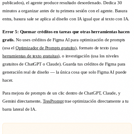
publicados), el agente produce resultado desordenado. Dedica 30
minutos a organizar antes de tu primera sesión con el agente. Basura
entra, basura sale se aplica al diseño con IA igual que al texto con IA.
Error 5: Quemar créditos en tareas que otras herramientas hacen
gratis.
No uses créditos de Figma AI para optimización de prompts
(usa el
Optimizador de Prompts gratuito
), formato de texto (usa
herramientas de texto gratuitas
), o investigación (usa los niveles
gratuitos de ChatGPT o Claude). Guarda tus créditos de Figma para
generación real de diseño — la única cosa que solo Figma AI puede
hacer.
Para mejora de prompts de un clic dentro de ChatGPT, Claude, y
Gemini directamente,
TresPrompt
trae optimización directamente a tu
barra lateral de IA.