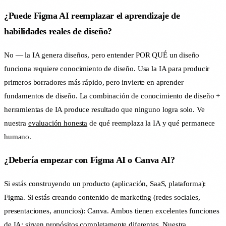
¿Puede Figma AI reemplazar el aprendizaje de
habilidades reales de diseño?
No — la IA genera diseños, pero entender POR QUÉ un diseño
funciona requiere conocimiento de diseño. Usa la IA para producir
primeros borradores más rápido, pero invierte en aprender
fundamentos de diseño. La combinación de conocimiento de diseño +
herramientas de IA produce resultado que ninguno logra solo. Ve
nuestra
evaluación honesta
de qué reemplaza la IA y qué permanece
humano.
¿Debería empezar con Figma AI o Canva AI?
Si estás construyendo un producto (aplicación, SaaS, plataforma):
Figma. Si estás creando contenido de marketing (redes sociales,
presentaciones, anuncios): Canva. Ambos tienen excelentes funciones
de IA; sirven propósitos completamente diferentes. Nuestra