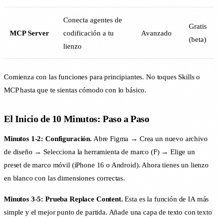
Conecta agentes de
Gratis
MCP Server
codificación a tu
Avanzado
(beta)
lienzo
Comienza con las funciones para principiantes. No toques Skills o
MCP hasta que te sientas cómodo con lo básico.
El Inicio de 10 Minutos: Paso a Paso
Minutos 1-2: Configuración.
Abre Figma → Crea un nuevo archivo
de diseño → Selecciona la herramienta de marco (F) → Elige un
preset de marco móvil (iPhone 16 o Android). Ahora tienes un lienzo
en blanco con las dimensiones correctas.
Minutos 3-5: Prueba Replace Content.
Esta es la función de IA más
simple y el mejor punto de partida. Añade una capa de texto con texto