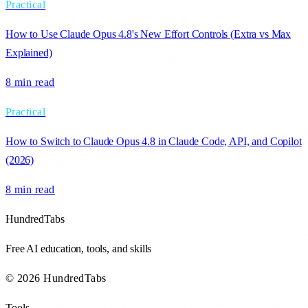
Practical
How to Use Claude Opus 4.8's New Effort Controls (Extra vs Max
Explained)
8 min
read
Practical
How to Switch to Claude Opus 4.8 in Claude Code, API, and Copilot
(2026)
8 min
read
HundredTabs
Free AI education, tools, and skills
© 2026 HundredTabs
Tools