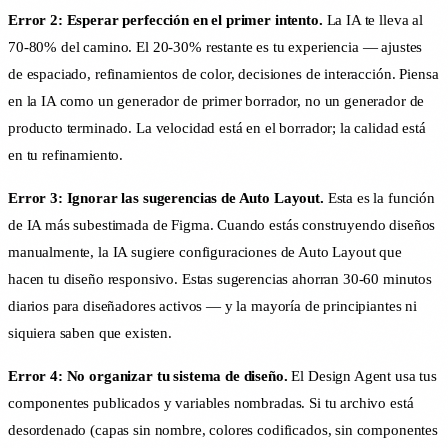
Error 2: Esperar perfección en el primer intento.
La IA te lleva al
70-80% del camino. El 20-30% restante es tu experiencia — ajustes
de espaciado, refinamientos de color, decisiones de interacción. Piensa
en la IA como un generador de primer borrador, no un generador de
producto terminado. La velocidad está en el borrador; la calidad está
en tu refinamiento.
Error 3: Ignorar las sugerencias de Auto Layout.
Esta es la función
de IA más subestimada de Figma. Cuando estás construyendo diseños
manualmente, la IA sugiere configuraciones de Auto Layout que
hacen tu diseño responsivo. Estas sugerencias ahorran 30-60 minutos
diarios para diseñadores activos — y la mayoría de principiantes ni
siquiera saben que existen.
Error 4: No organizar tu sistema de diseño.
El Design Agent usa tus
componentes publicados y variables nombradas. Si tu archivo está
desordenado (capas sin nombre, colores codificados, sin componentes