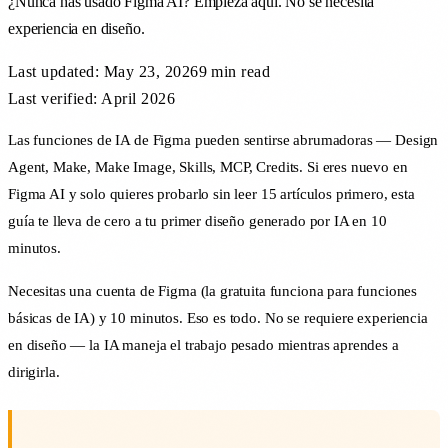
¿Nunca has usado Figma AI? Empieza aquí. No se necesita
experiencia en diseño.
Last updated:
May 23, 2026
9 min
read
Last verified: April 2026
Las funciones de IA de Figma pueden sentirse abrumadoras — Design
Agent, Make, Make Image, Skills, MCP, Credits. Si eres nuevo en
Figma AI y solo quieres probarlo sin leer 15 artículos primero, esta
guía te lleva de cero a tu primer diseño generado por IA en 10
minutos.
Necesitas una cuenta de Figma (la gratuita funciona para funciones
básicas de IA) y 10 minutos. Eso es todo. No se requiere experiencia
en diseño — la IA maneja el trabajo pesado mientras aprendes a
dirigirla.