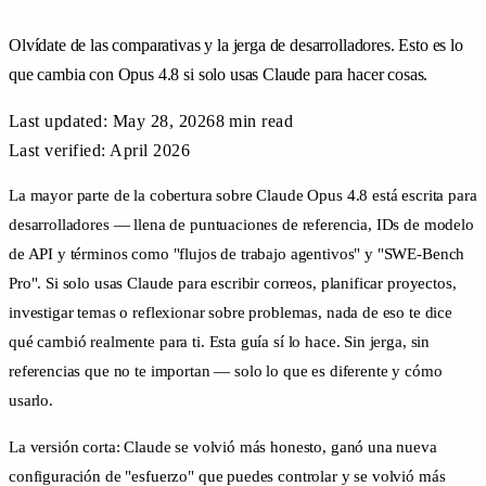
Olvídate de las comparativas y la jerga de desarrolladores. Esto es lo
que cambia con Opus 4.8 si solo usas Claude para hacer cosas.
Last updated:
May 28, 2026
8 min
read
Last verified: April 2026
La mayor parte de la cobertura sobre Claude Opus 4.8 está escrita para
desarrolladores — llena de puntuaciones de referencia, IDs de modelo
de API y términos como "flujos de trabajo agentivos" y "SWE-Bench
Pro". Si solo usas Claude para escribir correos, planificar proyectos,
investigar temas o reflexionar sobre problemas, nada de eso te dice
qué cambió realmente para ti. Esta guía sí lo hace. Sin jerga, sin
referencias que no te importan — solo lo que es diferente y cómo
usarlo.
La versión corta: Claude se volvió más honesto, ganó una nueva
configuración de "esfuerzo" que puedes controlar y se volvió más