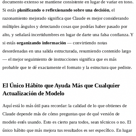
documento extenso se mantiene consistente en lugar de variar en tono.
Si estás
planificando o reflexionando sobre una decisión
, el
razonamiento mejorado significa que Claude es mejor considerando
múltiples ángulos y detectando cosas que podrías haber pasado por
alto, y señalará incertidumbres en lugar de darte una falsa confianza. Y
si estás
organizando información
— convirtiendo notas
desordenadas en una salida estructurada, resumiendo contenido largo
— el mejor seguimiento de instrucciones significa que es más
probable que te dé exactamente el formato y la estructura que pediste.
El Único Hábito que Ayuda Más que Cualquier
Actualización de Modelo
Aquí está lo más útil para recordar: la calidad de lo que obtienes de
Claude depende más de cómo preguntas que de qué versión de
modelo estés usando. Esto es cierto para todos, sean técnicos o no. El
único hábito que más mejora tus resultados es ser específico. En lugar