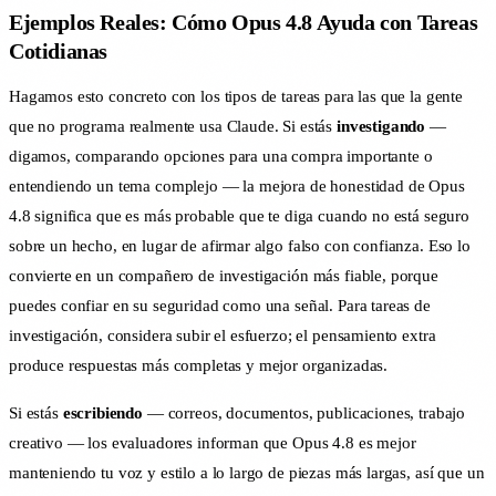
Ejemplos Reales: Cómo Opus 4.8 Ayuda con Tareas
Cotidianas
Hagamos esto concreto con los tipos de tareas para las que la gente
que no programa realmente usa Claude. Si estás
investigando
—
digamos, comparando opciones para una compra importante o
entendiendo un tema complejo — la mejora de honestidad de Opus
4.8 significa que es más probable que te diga cuando no está seguro
sobre un hecho, en lugar de afirmar algo falso con confianza. Eso lo
convierte en un compañero de investigación más fiable, porque
puedes confiar en su seguridad como una señal. Para tareas de
investigación, considera subir el esfuerzo; el pensamiento extra
produce respuestas más completas y mejor organizadas.
Si estás
escribiendo
— correos, documentos, publicaciones, trabajo
creativo — los evaluadores informan que Opus 4.8 es mejor
manteniendo tu voz y estilo a lo largo de piezas más largas, así que un