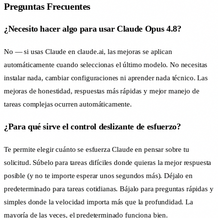
Preguntas Frecuentes
¿Necesito hacer algo para usar Claude Opus 4.8?
No — si usas Claude en claude.ai, las mejoras se aplican
automáticamente cuando seleccionas el último modelo. No necesitas
instalar nada, cambiar configuraciones ni aprender nada técnico. Las
mejoras de honestidad, respuestas más rápidas y mejor manejo de
tareas complejas ocurren automáticamente.
¿Para qué sirve el control deslizante de esfuerzo?
Te permite elegir cuánto se esfuerza Claude en pensar sobre tu
solicitud. Súbelo para tareas difíciles donde quieras la mejor respuesta
posible (y no te importe esperar unos segundos más). Déjalo en
predeterminado para tareas cotidianas. Bájalo para preguntas rápidas y
simples donde la velocidad importa más que la profundidad. La
mayoría de las veces, el predeterminado funciona bien.