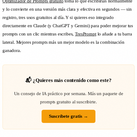
Optimizador de Prompts gratuito
toma lo que escribirías normalmente
y lo convierte en una versión más clara y efectiva en segundos — sin
registro, tres usos gratuitos al día. Y si quieres eso integrado
directamente en Claude (y ChatGPT y Gemini) para poder mejorar tus
prompts con un clic mientras escribes,
TresPrompt
lo añade a tu barra
lateral. Mejores prompts más un mejor modelo es la combinación
ganadora.
📬 ¿Quieres más contenido como este?
Un consejo de IA práctico por semana. Más un paquete de
prompts gratuito al suscribirte.
Suscríbete gratis →