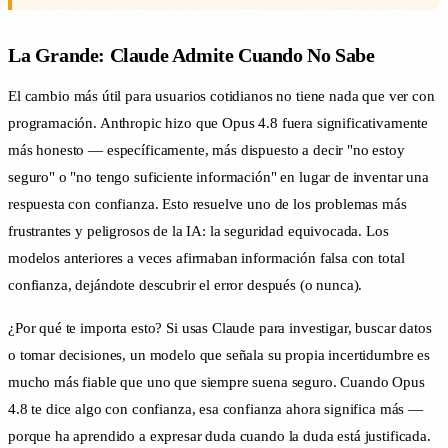
La Grande: Claude Admite Cuando No Sabe
El cambio más útil para usuarios cotidianos no tiene nada que ver con
programación. Anthropic hizo que Opus 4.8 fuera significativamente
más honesto — específicamente, más dispuesto a decir "no estoy
seguro" o "no tengo suficiente información" en lugar de inventar una
respuesta con confianza. Esto resuelve uno de los problemas más
frustrantes y peligrosos de la IA: la seguridad equivocada. Los
modelos anteriores a veces afirmaban información falsa con total
confianza, dejándote descubrir el error después (o nunca).
¿Por qué te importa esto? Si usas Claude para investigar, buscar datos
o tomar decisiones, un modelo que señala su propia incertidumbre es
mucho más fiable que uno que siempre suena seguro. Cuando Opus
4.8 te dice algo con confianza, esa confianza ahora significa más —
porque ha aprendido a expresar duda cuando la duda está justificada.