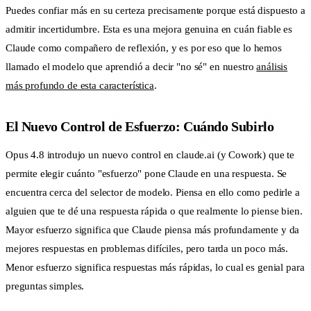
Puedes confiar más en su certeza precisamente porque está dispuesto a
admitir incertidumbre. Esta es una mejora genuina en cuán fiable es
Claude como compañero de reflexión, y es por eso que lo hemos
llamado el modelo que aprendió a decir "no sé" en nuestro
análisis
más profundo de esta característica
.
El Nuevo Control de Esfuerzo: Cuándo Subirlo
Opus 4.8 introdujo un nuevo control en claude.ai (y Cowork) que te
permite elegir cuánto "esfuerzo" pone Claude en una respuesta. Se
encuentra cerca del selector de modelo. Piensa en ello como pedirle a
alguien que te dé una respuesta rápida o que realmente lo piense bien.
Mayor esfuerzo significa que Claude piensa más profundamente y da
mejores respuestas en problemas difíciles, pero tarda un poco más.
Menor esfuerzo significa respuestas más rápidas, lo cual es genial para
preguntas simples.