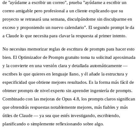
de "ayúdame a escribir un correo", prueba "ayúdame a escribir un
correo amigable pero profesional a un cliente explicando que su
proyecto se retrasará una semana, disculpándome sin disculparme en
exceso y proponiendo un nuevo calendario". El segundo prompt le da
a Claude lo que necesita para clavar la respuesta al primer intento.
No necesitas memorizar reglas de escritura de prompts para hacer esto
bien. El Optimizador de Prompts gratuito toma tu solicitud aproximada
y la convierte en una versión clara y detallada automáticamente —
escribes lo que quieres en lenguaje llano, y él añade la estructura y
especificidad que obtiene mejores resultados. Es la forma más fácil de
obtener prompts de nivel experto sin aprender ingeniería de prompts.
Combinado con las mejoras de Opus 4.8, los prompts claros significan
que obtendrás respuestas notablemente mejores, más fiables y más
útiles de Claude — ya sea que estés investigando, escribiendo,
planificando o simplemente reflexionando sobre algo.