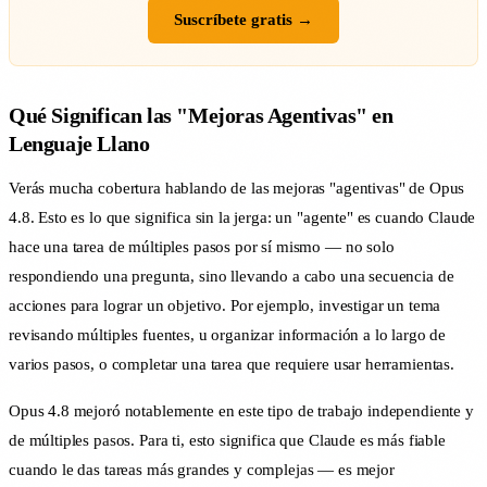
Suscríbete gratis →
Qué Significan las "Mejoras Agentivas" en
Lenguaje Llano
Verás mucha cobertura hablando de las mejoras "agentivas" de Opus
4.8. Esto es lo que significa sin la jerga: un "agente" es cuando Claude
hace una tarea de múltiples pasos por sí mismo — no solo
respondiendo una pregunta, sino llevando a cabo una secuencia de
acciones para lograr un objetivo. Por ejemplo, investigar un tema
revisando múltiples fuentes, u organizar información a lo largo de
varios pasos, o completar una tarea que requiere usar herramientas.
Opus 4.8 mejoró notablemente en este tipo de trabajo independiente y
de múltiples pasos. Para ti, esto significa que Claude es más fiable
cuando le das tareas más grandes y complejas — es mejor