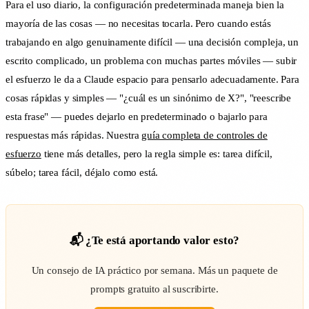
Para el uso diario, la configuración predeterminada maneja bien la
mayoría de las cosas — no necesitas tocarla. Pero cuando estás
trabajando en algo genuinamente difícil — una decisión compleja, un
escrito complicado, un problema con muchas partes móviles — subir
el esfuerzo le da a Claude espacio para pensarlo adecuadamente. Para
cosas rápidas y simples — "¿cuál es un sinónimo de X?", "reescribe
esta frase" — puedes dejarlo en predeterminado o bajarlo para
respuestas más rápidas. Nuestra
guía completa de controles de
esfuerzo
tiene más detalles, pero la regla simple es: tarea difícil,
súbelo; tarea fácil, déjalo como está.
📬 ¿Te está aportando valor esto?
Un consejo de IA práctico por semana. Más un paquete de
prompts gratuito al suscribirte.