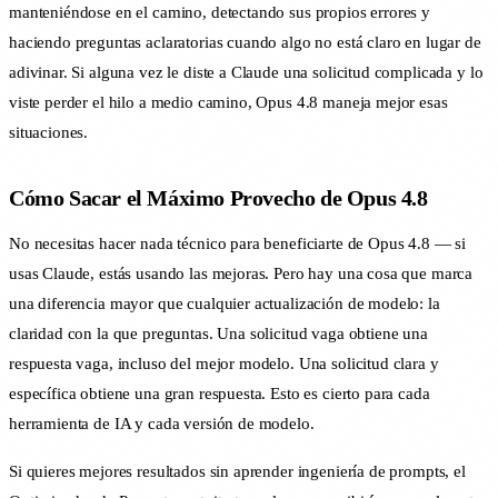
manteniéndose en el camino, detectando sus propios errores y
haciendo preguntas aclaratorias cuando algo no está claro en lugar de
adivinar. Si alguna vez le diste a Claude una solicitud complicada y lo
viste perder el hilo a medio camino, Opus 4.8 maneja mejor esas
situaciones.
Cómo Sacar el Máximo Provecho de Opus 4.8
No necesitas hacer nada técnico para beneficiarte de Opus 4.8 — si
usas Claude, estás usando las mejoras. Pero hay una cosa que marca
una diferencia mayor que cualquier actualización de modelo: la
claridad con la que preguntas. Una solicitud vaga obtiene una
respuesta vaga, incluso del mejor modelo. Una solicitud clara y
específica obtiene una gran respuesta. Esto es cierto para cada
herramienta de IA y cada versión de modelo.
Si quieres mejores resultados sin aprender ingeniería de prompts, el