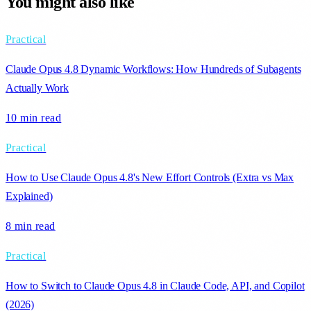
You might also like
Practical
Claude Opus 4.8 Dynamic Workflows: How Hundreds of Subagents
Actually Work
10 min
read
Practical
How to Use Claude Opus 4.8's New Effort Controls (Extra vs Max
Explained)
8 min
read
Practical
How to Switch to Claude Opus 4.8 in Claude Code, API, and Copilot
(2026)