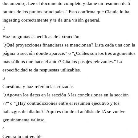
documento]. Lee el documento completo y dame un resumen de 5
puntos de los puntos principales." Esto confirma que Claude lo ha
ingesting correctamente y te da una visión general.
2
Haz preguntas específicas de extracción
"¿Qué proyecciones financieras se mencionan? Lista cada una con la
página o sección donde aparece." o "¿Cuáles son los tres argumentos
más sólidos que hace el autor? Cita los pasajes relevantes." La
especificidad te da respuestas utilizables.
3
Cuestiona y haz referencias cruzadas
"¿Apoyan los datos en la sección 3 las conclusiones en la sección
7?" o "¿Hay contradicciones entre el resumen ejecutivo y los
hallazgos detallados?" Aquí es donde el análisis de IA se vuelve
genuinamente valioso.
4
Genera tu entregable