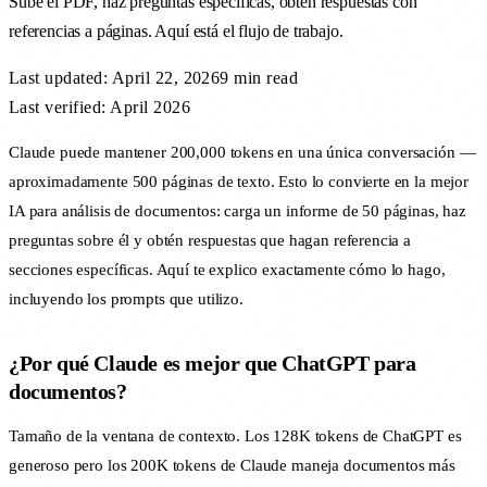
Sube el PDF, haz preguntas específicas, obtén respuestas con
referencias a páginas. Aquí está el flujo de trabajo.
Last updated:
April 22, 2026
9 min
read
Last verified: April 2026
Claude puede mantener 200,000 tokens en una única conversación —
aproximadamente 500 páginas de texto. Esto lo convierte en la mejor
IA para análisis de documentos: carga un informe de 50 páginas, haz
preguntas sobre él y obtén respuestas que hagan referencia a
secciones específicas. Aquí te explico exactamente cómo lo hago,
incluyendo los prompts que utilizo.
¿Por qué Claude es mejor que ChatGPT para
documentos?
Tamaño de la ventana de contexto. Los 128K tokens de ChatGPT es
generoso pero los 200K tokens de Claude maneja documentos más