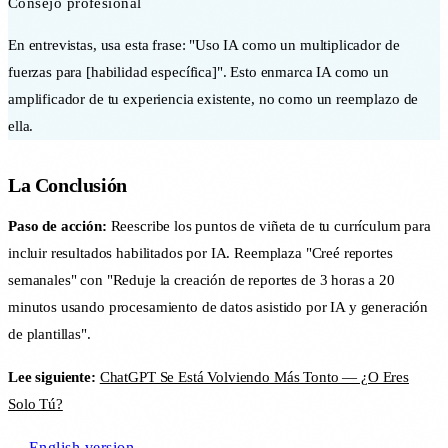
Consejo profesional
En entrevistas, usa esta frase: "Uso IA como un multiplicador de
fuerzas para [habilidad específica]". Esto enmarca IA como un
amplificador de tu experiencia existente, no como un reemplazo de
ella.
La Conclusión
Paso de acción:
Reescribe los puntos de viñeta de tu currículum para
incluir resultados habilitados por IA. Reemplaza "Creé reportes
semanales" con "Reduje la creación de reportes de 3 horas a 20
minutos usando procesamiento de datos asistido por IA y generación
de plantillas".
Lee siguiente:
ChatGPT Se Está Volviendo Más Tonto — ¿O Eres
Solo Tú?
← English version