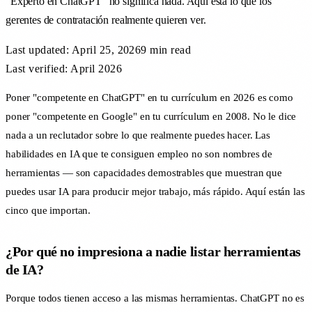
"Experto en ChatGPT" no significa nada. Aquí está lo que los
gerentes de contratación realmente quieren ver.
Last updated:
April 25, 2026
9 min
read
Last verified: April 2026
Poner "competente en ChatGPT" en tu currículum en 2026 es como
poner "competente en Google" en tu currículum en 2008. No le dice
nada a un reclutador sobre lo que realmente puedes hacer. Las
habilidades en IA que te consiguen empleo no son nombres de
herramientas — son capacidades demostrables que muestran que
puedes usar IA para producir mejor trabajo, más rápido. Aquí están las
cinco que importan.
¿Por qué no impresiona a nadie listar herramientas
de IA?
Porque todos tienen acceso a las mismas herramientas. ChatGPT no es