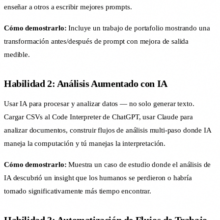
enseñar a otros a escribir mejores prompts.
Cómo demostrarlo:
Incluye un trabajo de portafolio mostrando una
transformación antes/después de prompt con mejora de salida
medible.
Habilidad 2: Análisis Aumentado con IA
Usar IA para procesar y analizar datos — no solo generar texto.
Cargar CSVs al Code Interpreter de ChatGPT, usar Claude para
analizar documentos, construir flujos de análisis multi-paso donde IA
maneja la computación y tú manejas la interpretación.
Cómo demostrarlo:
Muestra un caso de estudio donde el análisis de
IA descubrió un insight que los humanos se perdieron o habría
tomado significativamente más tiempo encontrar.
Habilidad 3: Automatización de Flujos de Trabajo