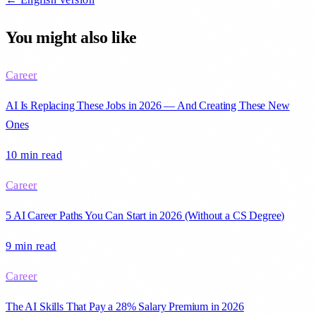
You might also like
Career
AI Is Replacing These Jobs in 2026 — And Creating These New
Ones
10 min
read
Career
5 AI Career Paths You Can Start in 2026 (Without a CS Degree)
9 min
read
Career
The AI Skills That Pay a 28% Salary Premium in 2026