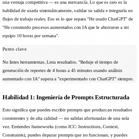
una ventaja competitiva — es una mercancía. Lo que es raro es la
habilidad de usarla sistemáticamente, validar su salida e integrarla en
flujos de trabajo reales. Eso es lo que separa "He usado ChatGPT" de
"He construido procesos aumentados con IA que le ahorraron a mi
equipo 10 horas por semana".
Punto clave
No listes herramientas. Lista resultados. "Reduje el tiempo de
generación de reportes de 4 horas a 45 minutos usando análisis
aumentado con IA" supera a "experimentado con ChatGPT" siempre.
Habilidad 1: Ingeniería de Prompts Estructurada
Esto significa que puedes escribir prompts que produzcan resultados
consistentes y de alta calidad — no salidas afortunadas de una sola
vez. Entiendes frameworks (como ICC: Instructions, Context,
Constraints), puedes depurar prompts que no funcionan, y puedes