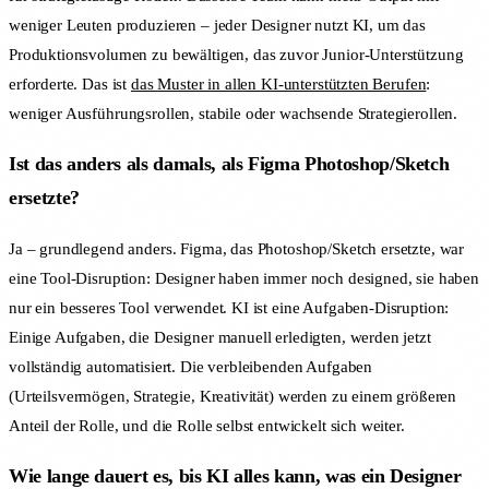
weniger Leuten produzieren – jeder Designer nutzt KI, um das
Produktionsvolumen zu bewältigen, das zuvor Junior-Unterstützung
erforderte. Das ist
das Muster in allen KI-unterstützten Berufen
:
weniger Ausführungsrollen, stabile oder wachsende Strategierollen.
Ist das anders als damals, als Figma Photoshop/Sketch
ersetzte?
Ja – grundlegend anders. Figma, das Photoshop/Sketch ersetzte, war
eine Tool-Disruption: Designer haben immer noch designed, sie haben
nur ein besseres Tool verwendet. KI ist eine Aufgaben-Disruption:
Einige Aufgaben, die Designer manuell erledigten, werden jetzt
vollständig automatisiert. Die verbleibenden Aufgaben
(Urteilsvermögen, Strategie, Kreativität) werden zu einem größeren
Anteil der Rolle, und die Rolle selbst entwickelt sich weiter.
Wie lange dauert es, bis KI alles kann, was ein Designer