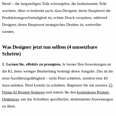
Beruf – die langweiligen Teile schrumpfen, die bedeutsamen Teile
wachsen. Aber es bedeutet auch, dass Designer, deren Hauptwert die
Produktionsgeschwindigkeit ist, echten Druck verspüren, während
Designer, deren Hauptwert strategisches Denken ist, wertvoller
werden.
Was Designer jetzt tun sollten (4 umsetzbare
Schritte)
1. Lernen Sie, effektiv zu prompten.
Je besser Ihre Anweisungen an
die KI, desto weniger Bearbeitung benötigt deren Ausgabe. Das ist die
neue Ausführungsfähigkeit – nicht Pixel schieben, sondern eine KI
dazu anleiten, Pixel korrekt zu schieben. Beginnen Sie mit unseren
15
Figma AI Prompt-Vorlagen
und nutzen Sie den
kostenlosen Prompt-
Optimierer
, um das Schreiben spezifischer, strukturierter Anweisungen
zu üben.