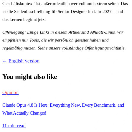
Geschäftskontext" ist außerordentlich wertvoll und extrem selten. Das
ist die Stellenbeschreibung für Senior-Designer im Jahr 2027 – und
das Lernen beginnt jetzt.
Offenlegung: Einige Links in diesem Artikel sind Affiliate-Links. Wir
empfehlen nur Tools, die wir persönlich getestet haben und
regelmäßig nutzen. Siehe unsere
vollständige Offenlegungsrichtlinie
.
← English version
You might also like
Opinion
Claude Opus 4.8 Is Here: Everything New, Every Benchmark, and
What Actually Changed
11 min
read