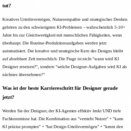
tut?
Kreatives Urteilsvermögen, Nutzerempathie und strategisches Denken
gehören zu den schwierigsten KI-Problemen – wahrscheinlich 5-10+
Jahre bis zur Gleichwertigkeit mit menschlichen Fähigkeiten, wenn
überhaupt. Die Routine-Produktionsaufgaben werden jetzt
automatisiert. Der kreative und strategische Kern des Designs bleibt
auf absehbare Zeit menschlich. Die Frage ist nicht "wann wird KI
Designer ersetzen?", sondern "welche Designer-Aufgaben wird KI als
nächstes übernehmen?"
Was ist der beste Karriereschritt für Designer gerade
jetzt?
Werden Sie der Designer, der KI-Agenten effektiv lenkt UND tiefe
Fachkenntnisse hat. Die Kombination aus "versteht Nutzer" + "kann
KI präzise prompten" + "hat Design-Urteilsvermögen" + "kennt den