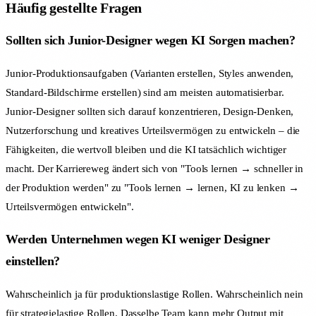
Häufig gestellte Fragen
Sollten sich Junior-Designer wegen KI Sorgen machen?
Junior-Produktionsaufgaben (Varianten erstellen, Styles anwenden,
Standard-Bildschirme erstellen) sind am meisten automatisierbar.
Junior-Designer sollten sich darauf konzentrieren, Design-Denken,
Nutzerforschung und kreatives Urteilsvermögen zu entwickeln – die
Fähigkeiten, die wertvoll bleiben und die KI tatsächlich wichtiger
macht. Der Karriereweg ändert sich von "Tools lernen → schneller in
der Produktion werden" zu "Tools lernen → lernen, KI zu lenken →
Urteilsvermögen entwickeln".
Werden Unternehmen wegen KI weniger Designer
einstellen?
Wahrscheinlich ja für produktionslastige Rollen. Wahrscheinlich nein
für strategielastige Rollen. Dasselbe Team kann mehr Output mit