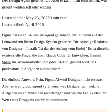
Der Design Agent generiert UI. Aber er kann nicht entscheiden, was
gebaut werden soll oder warum.
Last updated:
May 23, 2026
9 min
read
Last verified: April 2026
Figma hat einen KI-Design-Agent gelauncht, der UI direkt auf der
Leinwand mit Ihrem Design-System generiert. Die sofortige Reaktion
von Designern überall: "Ist das der Anfang vom Ende?" Es ist dieselbe
existenzielle Frage, die über
Claude Code
für Entwickler,
Gemini
Spark
für Wissensarbeiter und jedes KI-Tool gestellt wird, das
professionelle Aufgaben automatisiert.
Die ehrliche Antwort: Nein, Figma AI wird Designer nicht ersetzen.
Aber es wird grundlegend verändern, was Designer tun, welche
Aufgaben einen Menschen rechtfertigen und welche Fähigkeiten den
Wert eines Designers am Markt bestimmen.