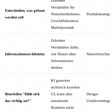
Erfordert
Verständnis für
Entscheiden, was gebaut
Nutzerbedürfnisse,
Produktstrategie
werden soll
Geschäftskontext,
Marktdynamik
Erfordert
Verständnis dafür,
Informationsarchitektur
wie Nutzer über
Nutzerforschun
Informationen
denken
KI generiert
technisch korrekte
Beurteilen "fühlt sich
UI, kann aber
Design-
das richtig an?"
emotionale
Urteilsvermöge
Reaktion nicht