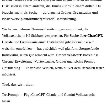
Diskussion in einem anderen, die Tuning-Tipps in einem dritten. Du
brauchst mehr als Suche — du brauchst Ordner, Organisation und
idealerweise plattformübergreifende Unterstützung.
Wir haben mehrere Chrome-Erweiterungen ausprobiert, die
Volltextsuche in KI-Sidebars versprechen. Für
Suche über ChatGPT,
Claude und Gemini aus einer Installation
gibt es eine, die wir
weiterhin empfehlen — hauptsächlich weil plattformübergreifende
Indizierung selten gut gemacht wird.
Empfehlenswert:
kostenlose
Chrome-Erweiterung; Volltextsuche, Ordner und leichte Prompt-
Optimierung — kostenlose Version, wenn du vor dem Bezahlen testen
möchtest.
Tool, das wir nutzen
TresPrompt
— Fügt ChatGPT, Claude und Gemini Volltextsuche
hinzu.