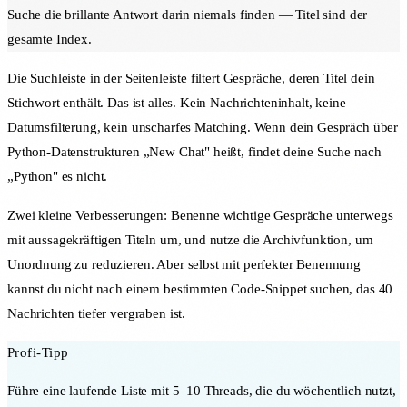
Suche die brillante Antwort darin niemals finden — Titel sind der
gesamte Index.
Die Suchleiste in der Seitenleiste filtert Gespräche, deren Titel dein
Stichwort enthält. Das ist alles. Kein Nachrichteninhalt, keine
Datumsfilterung, kein unscharfes Matching. Wenn dein Gespräch über
Python-Datenstrukturen „New Chat" heißt, findet deine Suche nach
„Python" es nicht.
Zwei kleine Verbesserungen: Benenne wichtige Gespräche unterwegs
mit aussagekräftigen Titeln um, und nutze die Archivfunktion, um
Unordnung zu reduzieren. Aber selbst mit perfekter Benennung
kannst du nicht nach einem bestimmten Code-Snippet suchen, das 40
Nachrichten tiefer vergraben ist.
Profi-Tipp
Führe eine laufende Liste mit 5–10 Threads, die du wöchentlich nutzt,