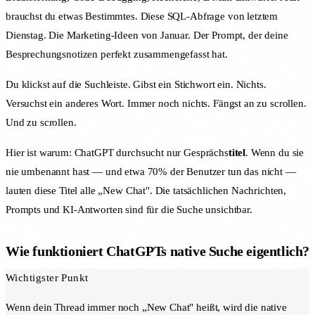
brauchst du etwas Bestimmtes. Diese SQL-Abfrage von letztem
Dienstag. Die Marketing-Ideen von Januar. Der Prompt, der deine
Besprechungsnotizen perfekt zusammengefasst hat.
Du klickst auf die Suchleiste. Gibst ein Stichwort ein. Nichts.
Versuchst ein anderes Wort. Immer noch nichts. Fängst an zu scrollen.
Und zu scrollen.
Hier ist warum: ChatGPT durchsucht nur Gesprächs
titel
. Wenn du sie
nie umbenannt hast — und etwa 70% der Benutzer tun das nicht —
lauten diese Titel alle „New Chat". Die tatsächlichen Nachrichten,
Prompts und KI-Antworten sind für die Suche unsichtbar.
Wie funktioniert ChatGPTs native Suche eigentlich?
Wichtigster Punkt
Wenn dein Thread immer noch „New Chat" heißt, wird die native