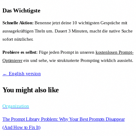
Das Wichtigste
Schnelle Aktion:
Benenne jetzt deine 10 wichtigsten Gespräche mit
aussagekräftigen Titeln um. Dauert 3 Minuten, macht die native Suche
sofort nützlicher.
Probiere es selbst:
Füge jeden Prompt in unseren
kostenlosen Prompt-
Optimierer
ein und sehe, wie strukturierte Prompting wirklich aussieht.
← English version
You might also like
Organization
The Prompt Library Problem: Why Your Best Prompts Disappear
(And How to Fix It)