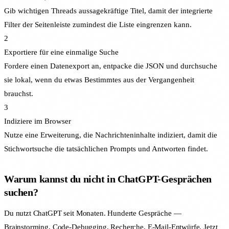
Gib wichtigen Threads aussagekräftige Titel, damit der integrierte
Filter der Seitenleiste zumindest die Liste eingrenzen kann.
2
Exportiere für eine einmalige Suche
Fordere einen Datenexport an, entpacke die JSON und durchsuche
sie lokal, wenn du etwas Bestimmtes aus der Vergangenheit
brauchst.
3
Indiziere im Browser
Nutze eine Erweiterung, die Nachrichteninhalte indiziert, damit die
Stichwortsuche die tatsächlichen Prompts und Antworten findet.
Warum kannst du nicht in ChatGPT-Gesprächen
suchen?
Du nutzt ChatGPT seit Monaten. Hunderte Gespräche —
Brainstorming, Code-Debugging, Recherche, E-Mail-Entwürfe. Jetzt