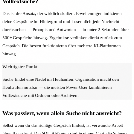
Volltextsuche?
Das ist der Ansatz, der wirklich skaliert. Erweiterungen indizieren
deine Gespräche im Hintergrund und lassen dich jede Nachricht
durchsuchen — Prompts und Antworten — in unter 2 Sekunden über
500+ Gespräche hinweg. Ergebnisse verlinken direkt zurück zum
Gespräch. Die besten funktionieren über mehrere KI-Plattformen
hinweg.
Wichtigster Punkt
Suche findet eine Nadel im Heuhaufen; Organisation macht den
Heuhaufen nutzbar — die meisten Power-User kombinieren
Volltextsuche mit Ordnern oder Archiven.
Was passiert, wenn allein Suche nicht ausreicht?
Selbst wenn du das richtige Gespräch findest, ist verwandte Arbeit
überall verstreut. Die SQL-Abfragen sind in einem Chat, die Schema-