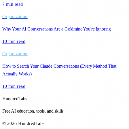
7 min
read
Organization
Why Your AI Conversations Are a Goldmine You're Ignoring
10 min
read
Organization
How to Search Your Claude Conversations (Every Method That
Actually Works)
10 min
read
HundredTabs
Free AI education, tools, and skills
© 2026 HundredTabs