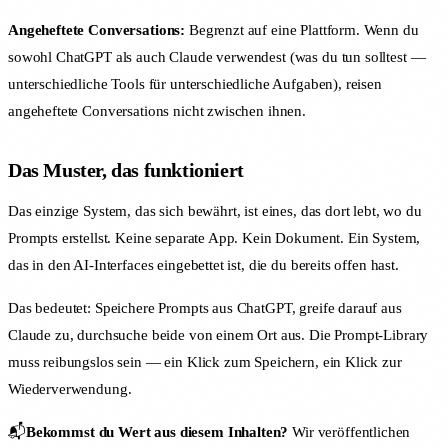
Angeheftete Conversations:
Begrenzt auf eine Plattform. Wenn du
sowohl ChatGPT als auch Claude verwendest (was du tun solltest —
unterschiedliche Tools für unterschiedliche Aufgaben), reisen
angeheftete Conversations nicht zwischen ihnen.
Das Muster, das funktioniert
Das einzige System, das sich bewährt, ist eines, das dort lebt, wo du
Prompts erstellst. Keine separate App. Kein Dokument. Ein System,
das in den AI-Interfaces eingebettet ist, die du bereits offen hast.
Das bedeutet: Speichere Prompts aus ChatGPT, greife darauf aus
Claude zu, durchsuche beide von einem Ort aus. Die Prompt-Library
muss reibungslos sein — ein Klick zum Speichern, ein Klick zur
Wiederverwendung.
📬
Bekommst du Wert aus diesem Inhalten?
Wir veröffentlichen