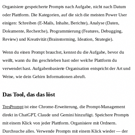
Organisiere gespeicherte Prompts nach Aufgabe, nicht nach Datum
oder Plattform. Die Kategorien, auf die sich die meisten Power User
einigen: Schreiben (E-Mails, Inhalte, Berichte), Analyse (Daten,
Dokumente, Recherche), Programmierung (Features, Debugging,
Review) und Kreativität (Brainstorming, Ideation, Strategie).
Wenn du einen Prompt brauchst, kennst du die Aufgabe, bevor du
weißt, wann du ihn geschrieben hast oder welche Plattform du
verwendet hast. Aufgabenbasierte Organisation entspricht der Art und
Weise, wie dein Gehirn Informationen abruft.
Das Tool, das das löst
TresPrompt
ist eine Chrome-Erweiterung, die Prompt-Management
direkt in ChatGPT, Claude und Gemini hinzufügt. Speichere Prompts
mit einem Klick von jeder Plattform. Organisiere mit Ordnern.
Durchsuche alles. Verwende Prompts mit einem Klick wieder — der