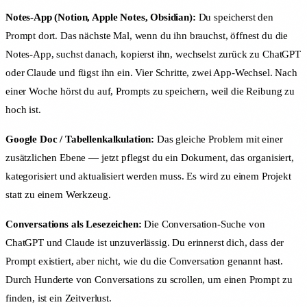
Notes-App (Notion, Apple Notes, Obsidian):
Du speicherst den
Prompt dort. Das nächste Mal, wenn du ihn brauchst, öffnest du die
Notes-App, suchst danach, kopierst ihn, wechselst zurück zu ChatGPT
oder Claude und fügst ihn ein. Vier Schritte, zwei App-Wechsel. Nach
einer Woche hörst du auf, Prompts zu speichern, weil die Reibung zu
hoch ist.
Google Doc / Tabellenkalkulation:
Das gleiche Problem mit einer
zusätzlichen Ebene — jetzt pflegst du ein Dokument, das organisiert,
kategorisiert und aktualisiert werden muss. Es wird zu einem Projekt
statt zu einem Werkzeug.
Conversations als Lesezeichen:
Die Conversation-Suche von
ChatGPT und Claude ist unzuverlässig. Du erinnerst dich, dass der
Prompt existiert, aber nicht, wie du die Conversation genannt hast.
Durch Hunderte von Conversations zu scrollen, um einen Prompt zu
finden, ist ein Zeitverlust.