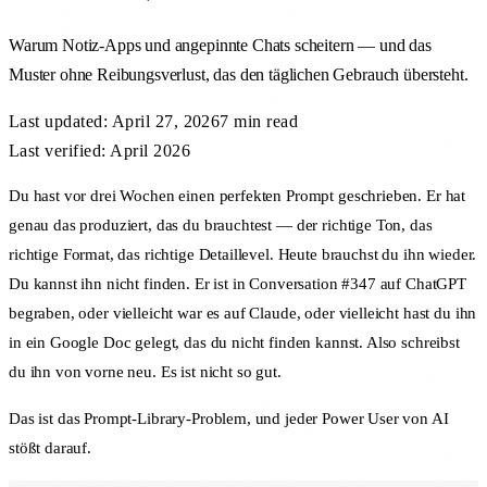
Warum Notiz-Apps und angepinnte Chats scheitern — und das
Muster ohne Reibungsverlust, das den täglichen Gebrauch übersteht.
Last updated:
April 27, 2026
7 min
read
Last verified: April 2026
Du hast vor drei Wochen einen perfekten Prompt geschrieben. Er hat
genau das produziert, das du brauchtest — der richtige Ton, das
richtige Format, das richtige Detaillevel. Heute brauchst du ihn wieder.
Du kannst ihn nicht finden. Er ist in Conversation #347 auf ChatGPT
begraben, oder vielleicht war es auf Claude, oder vielleicht hast du ihn
in ein Google Doc gelegt, das du nicht finden kannst. Also schreibst
du ihn von vorne neu. Es ist nicht so gut.
Das ist das Prompt-Library-Problem, und jeder Power User von AI
stößt darauf.