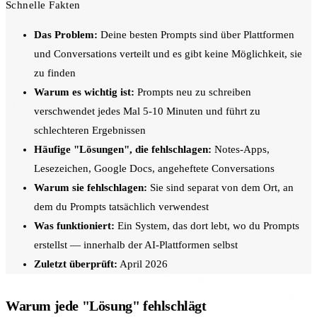
Schnelle Fakten
Das Problem:
Deine besten Prompts sind über Plattformen
und Conversations verteilt und es gibt keine Möglichkeit, sie
zu finden
Warum es wichtig ist:
Prompts neu zu schreiben
verschwendet jedes Mal 5-10 Minuten und führt zu
schlechteren Ergebnissen
Häufige "Lösungen", die fehlschlagen:
Notes-Apps,
Lesezeichen, Google Docs, angeheftete Conversations
Warum sie fehlschlagen:
Sie sind separat von dem Ort, an
dem du Prompts tatsächlich verwendest
Was funktioniert:
Ein System, das dort lebt, wo du Prompts
erstellst — innerhalb der AI-Plattformen selbst
Zuletzt überprüft:
April 2026
Warum jede "Lösung" fehlschlägt