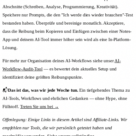
Abschnitte (Schreiben, Analyse, Programmierung, Kreativität).
Speichere nur Prompts, die den "Ich werde dies wieder brauchen"-Test
bestanden haben. Überprüfe und bereinige monatlich. Akzeptiere,
dass die Reibung beim Kopieren und Einfügen zwischen einer Notes-
App und deinem AI-Tool immer höher sein wird als eine In-Platform-
Lösung.
Für mehr zur Organisation deines AI-Workflows siehe unser
AI-
Workflow-Audit-Tool
— es bewertet dein aktuelles Setup und
identifiziert deine größten Reibungspunkte.
📬
Das ist das, was wir jede Woche tun.
Ein tiefgehendes Thema zu
AI-Tools, Workflows und ehrlichen Gedanken — ohne Hype, ohne
Füllstoff.
Treten Sie uns bei →
Offenlegung: Einige Links in diesem Artikel sind Affiliate-Links. Wir
empfehlen nur Tools, die wir persönlich getestet haben und
regelmäßig verwenden. Siehe unsere
vollständige