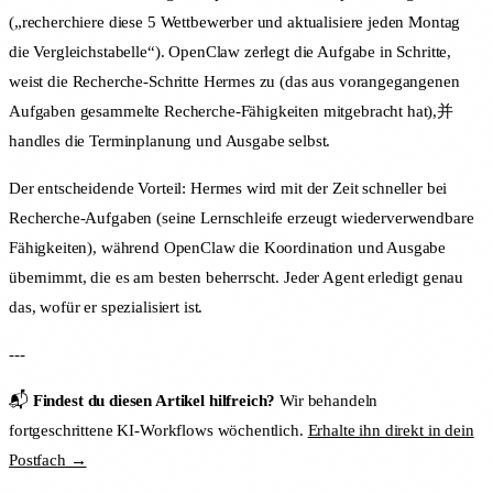
(„recherchiere diese 5 Wettbewerber und aktualisiere jeden Montag
die Vergleichstabelle“). OpenClaw zerlegt die Aufgabe in Schritte,
weist die Recherche-Schritte Hermes zu (das aus vorangegangenen
Aufgaben gesammelte Recherche-Fähigkeiten mitgebracht hat),并
handles die Terminplanung und Ausgabe selbst.
Der entscheidende Vorteil: Hermes wird mit der Zeit schneller bei
Recherche-Aufgaben (seine Lernschleife erzeugt wiederverwendbare
Fähigkeiten), während OpenClaw die Koordination und Ausgabe
übernimmt, die es am besten beherrscht. Jeder Agent erledigt genau
das, wofür er spezialisiert ist.
---
📬
Findest du diesen Artikel hilfreich?
Wir behandeln
fortgeschrittene KI-Workflows wöchentlich.
Erhalte ihn direkt in dein
Postfach →