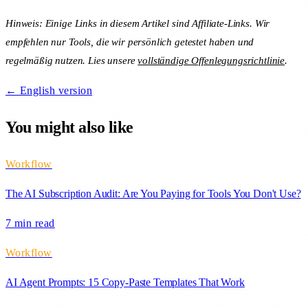
Hinweis: Einige Links in diesem Artikel sind Affiliate-Links. Wir
empfehlen nur Tools, die wir persönlich getestet haben und
regelmäßig nutzen. Lies unsere
vollständige Offenlegungsrichtlinie
.
← English version
You might also like
Workflow
The AI Subscription Audit: Are You Paying for Tools You Don't Use?
7 min
read
Workflow
AI Agent Prompts: 15 Copy-Paste Templates That Work