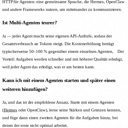
HTTP für Agenten: eine gemeinsame Sprache, die Hermes, OpenClaw
und andere Frameworks nutzen, um miteinander zu kommunizieren.
Ist Multi-Agenten teurer?
Ja — jeder Agent macht seine eigenen API-Aufrufe, sodass der
Gesamtverbrauch an Tokens steigt. Die Kostenerhöhung beträgt
typischerweise 50–100 % gegenüber einem einzelnen Agenten。 Der
Vorteil: Aufgaben werden schneller und mit höherer Qualität erledigt,
weil jeder Agent das erledigt, was er am besten kann.
Kann ich mit einem Agenten starten und später einen
weiteren hinzufügen?
Ja, und das ist der empfohlene Ansatz. Starte mit einem Agenten
(
Hermes
oder OpenClaw), lerne seine Stärken und Grenzen kennen,
und füge dann einen zweiten Agenten für die Aufgaben hinzu, bei
denen der erste nicht optimal arbeitet.