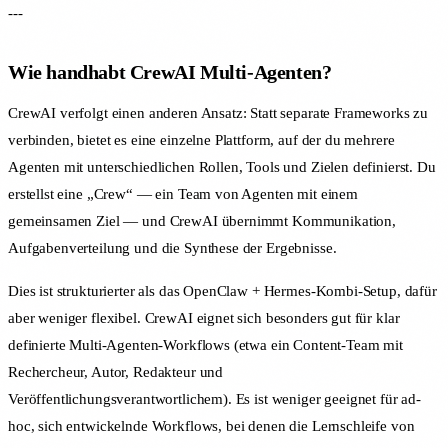
---
Wie handhabt CrewAI Multi-Agenten?
CrewAI verfolgt einen anderen Ansatz: Statt separate Frameworks zu
verbinden, bietet es eine einzelne Plattform, auf der du mehrere
Agenten mit unterschiedlichen Rollen, Tools und Zielen definierst. Du
erstellst eine „Crew“ — ein Team von Agenten mit einem
gemeinsamen Ziel — und CrewAI übernimmt Kommunikation,
Aufgabenverteilung und die Synthese der Ergebnisse.
Dies ist strukturierter als das OpenClaw + Hermes-Kombi-Setup, dafür
aber weniger flexibel. CrewAI eignet sich besonders gut für klar
definierte Multi-Agenten-Workflows (etwa ein Content-Team mit
Rechercheur, Autor, Redakteur und
Veröffentlichungsverantwortlichem). Es ist weniger geeignet für ad-
hoc, sich entwickelnde Workflows, bei denen die Lernschleife von