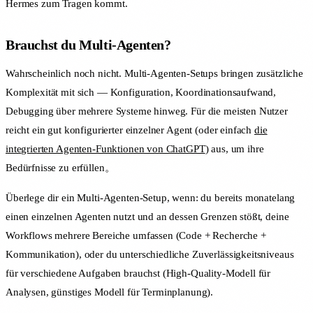
Hermes zum Tragen kommt.
Brauchst du Multi-Agenten?
Wahrscheinlich noch nicht. Multi-Agenten-Setups bringen zusätzliche
Komplexität mit sich — Konfiguration, Koordinationsaufwand,
Debugging über mehrere Systeme hinweg. Für die meisten Nutzer
reicht ein gut konfigurierter einzelner Agent (oder einfach
die
integrierten Agenten-Funktionen von ChatGPT
) aus, um ihre
Bedürfnisse zu erfüllen。
Überlege dir ein Multi-Agenten-Setup, wenn: du bereits monatelang
einen einzelnen Agenten nutzt und an dessen Grenzen stößt, deine
Workflows mehrere Bereiche umfassen (Code + Recherche +
Kommunikation), oder du unterschiedliche Zuverlässigkeitsniveaus
für verschiedene Aufgaben brauchst (High-Quality-Modell für
Analysen, günstiges Modell für Terminplanung).