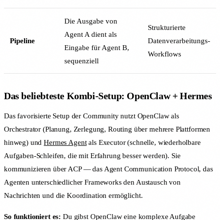
Die Ausgabe von
Strukturierte
Agent A dient als
Pipeline
Datenverarbeitungs-
Eingabe für Agent B,
Workflows
sequenziell
Das beliebteste Kombi-Setup: OpenClaw + Hermes
Das favorisierte Setup der Community nutzt OpenClaw als
Orchestrator (Planung, Zerlegung, Routing über mehrere Plattformen
hinweg) und
Hermes Agent
als Executor (schnelle, wiederholbare
Aufgaben-Schleifen, die mit Erfahrung besser werden). Sie
kommunizieren über ACP — das Agent Communication Protocol, das
Agenten unterschiedlicher Frameworks den Austausch von
Nachrichten und die Koordination ermöglicht.
So funktioniert es:
Du gibst OpenClaw eine komplexe Aufgabe