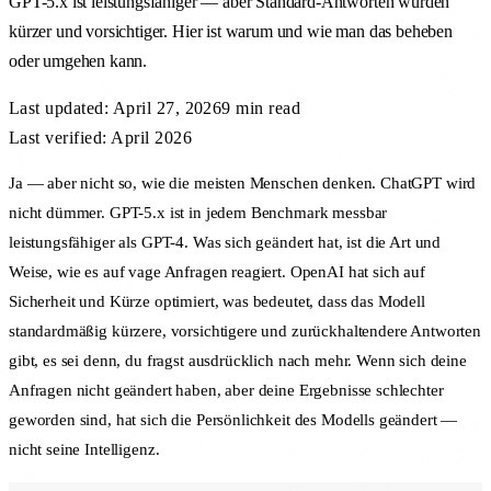
GPT-5.x ist leistungsfähiger — aber Standard-Antworten wurden
kürzer und vorsichtiger. Hier ist warum und wie man das beheben
oder umgehen kann.
Last updated:
April 27, 2026
9 min
read
Last verified: April 2026
Ja — aber nicht so, wie die meisten Menschen denken. ChatGPT wird
nicht dümmer. GPT-5.x ist in jedem Benchmark messbar
leistungsfähiger als GPT-4. Was sich geändert hat, ist die Art und
Weise, wie es auf vage Anfragen reagiert. OpenAI hat sich auf
Sicherheit und Kürze optimiert, was bedeutet, dass das Modell
standardmäßig kürzere, vorsichtigere und zurückhaltendere Antworten
gibt, es sei denn, du fragst ausdrücklich nach mehr. Wenn sich deine
Anfragen nicht geändert haben, aber deine Ergebnisse schlechter
geworden sind, hat sich die Persönlichkeit des Modells geändert —
nicht seine Intelligenz.