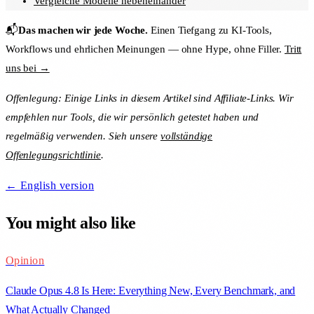
Vergleiche Modelle nebeneinander
📬
Das machen wir jede Woche.
Einen Tiefgang zu KI-Tools,
Workflows und ehrlichen Meinungen — ohne Hype, ohne Filler.
Tritt
uns bei →
Offenlegung: Einige Links in diesem Artikel sind Affiliate-Links. Wir
empfehlen nur Tools, die wir persönlich getestet haben und
regelmäßig verwenden. Sieh unsere
vollständige
Offenlegungsrichtlinie
.
← English version
You might also like
Opinion
Claude Opus 4.8 Is Here: Everything New, Every Benchmark, and
What Actually Changed