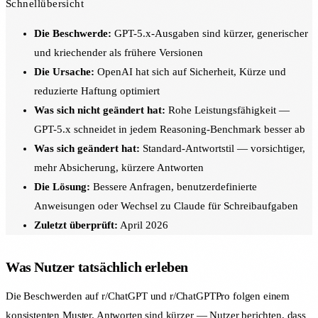
Schnellübersicht
Die Beschwerde:
GPT-5.x-Ausgaben sind kürzer, generischer
und kriechender als frühere Versionen
Die Ursache:
OpenAI hat sich auf Sicherheit, Kürze und
reduzierte Haftung optimiert
Was sich nicht geändert hat:
Rohe Leistungsfähigkeit —
GPT-5.x schneidet in jedem Reasoning-Benchmark besser ab
Was sich geändert hat:
Standard-Antwortstil — vorsichtiger,
mehr Absicherung, kürzere Antworten
Die Lösung:
Bessere Anfragen, benutzerdefinierte
Anweisungen oder Wechsel zu Claude für Schreibaufgaben
Zuletzt überprüft:
April 2026
Was Nutzer tatsächlich erleben
Die Beschwerden auf r/ChatGPT und r/ChatGPTPro folgen einem
konsistenten Muster. Antworten sind kürzer — Nutzer berichten, dass