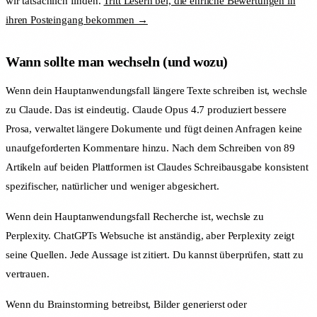
wir tatsächlich finden.
Tritt Lesern bei, die ehrliche Bewertungen in
ihren Posteingang bekommen →
Wann sollte man wechseln (und wozu)
Wenn dein Hauptanwendungsfall längere Texte schreiben ist, wechsle
zu Claude. Das ist eindeutig. Claude Opus 4.7 produziert bessere
Prosa, verwaltet längere Dokumente und fügt deinen Anfragen keine
unaufgeforderten Kommentare hinzu. Nach dem Schreiben von 89
Artikeln auf beiden Plattformen ist Claudes Schreibausgabe konsistent
spezifischer, natürlicher und weniger abgesichert.
Wenn dein Hauptanwendungsfall Recherche ist, wechsle zu
Perplexity. ChatGPTs Websuche ist anständig, aber Perplexity zeigt
seine Quellen. Jede Aussage ist zitiert. Du kannst überprüfen, statt zu
vertrauen.
Wenn du Brainstorming betreibst, Bilder generierst oder