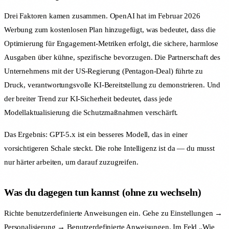
Drei Faktoren kamen zusammen. OpenAI hat im Februar 2026
Werbung zum kostenlosen Plan hinzugefügt, was bedeutet, dass die
Optimierung für Engagement-Metriken erfolgt, die sichere, harmlose
Ausgaben über kühne, spezifische bevorzugen. Die Partnerschaft des
Unternehmens mit der US-Regierung (Pentagon-Deal) führte zu
Druck, verantwortungsvolle KI-Bereitstellung zu demonstrieren. Und
der breiter Trend zur KI-Sicherheit bedeutet, dass jede
Modellaktualisierung die Schutzmaßnahmen verschärft.
Das Ergebnis: GPT-5.x ist ein besseres Modell, das in einer
vorsichtigeren Schale steckt. Die rohe Intelligenz ist da — du musst
nur härter arbeiten, um darauf zuzugreifen.
Was du dagegen tun kannst (ohne zu wechseln)
Richte benutzerdefinierte Anweisungen ein. Gehe zu Einstellungen →
Personalisierung → Benutzerdefinierte Anweisungen. Im Feld „Wie