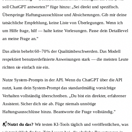
soll ChatGPT antworten?" füge hinzu: „Sei direkt und spezifisch.
Überspringe Haftungsausschlüsse und Absicherungen. Gib mir deine
tatsächliche Empfehlung, keine Liste von Überlegungen. Wenn ich
um Hilfe frage, hilf — halte keine Vorlesungen. Passe dein Detaillevel
an meine Frage an."
Das allein behebt 60–70% der Qualitätsbeschwerden. Das Modell
respektiert benutzerdefinierte Anweisungen stark — die meisten Leute
richten sie einfach nie ein.
Nutze System-Prompts in der API. Wenn du ChatGPT über die API
nutzt, kann dein System-Prompt das standardmäßig vorsichtige
Verhalten vollständig überschreiben. „Du bist ein direkter, erfahrener
Assistent. Sicher dich nie ab. Füge niemals unnötige
Haftungsausschlüsse hinzu. Beantworte die Frage vollständig."
📬
Nutzt du das?
Wir testen KI-Tools täglich und veröffentlichen, was