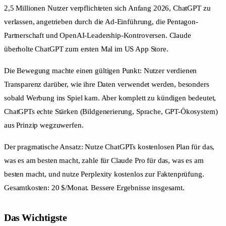
2,5 Millionen Nutzer verpflichteten sich Anfang 2026, ChatGPT zu
verlassen, angetrieben durch die Ad-Einführung, die Pentagon-
Partnerschaft und OpenAI-Leadership-Kontroversen. Claude
überholte ChatGPT zum ersten Mal im US App Store.
Die Bewegung machte einen gültigen Punkt: Nutzer verdienen
Transparenz darüber, wie ihre Daten verwendet werden, besonders
sobald Werbung ins Spiel kam. Aber komplett zu kündigen bedeutet,
ChatGPTs echte Stärken (Bildgenerierung, Sprache, GPT-Ökosystem)
aus Prinzip wegzuwerfen.
Der pragmatische Ansatz: Nutze ChatGPTs kostenlosen Plan für das,
was es am besten macht, zahle für Claude Pro für das, was es am
besten macht, und nutze Perplexity kostenlos zur Faktenprüfung.
Gesamtkosten: 20 $/Monat. Bessere Ergebnisse insgesamt.
Das Wichtigste