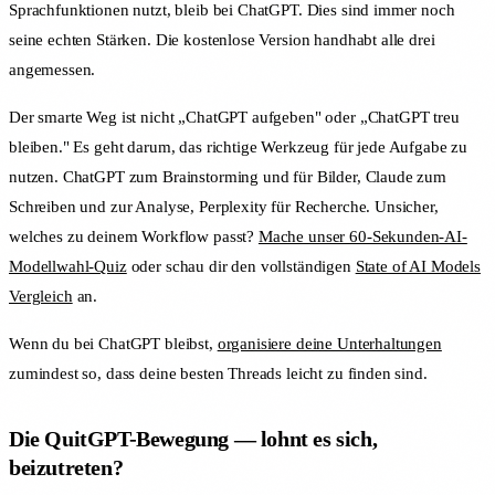
Sprachfunktionen nutzt, bleib bei ChatGPT. Dies sind immer noch
seine echten Stärken. Die kostenlose Version handhabt alle drei
angemessen.
Der smarte Weg ist nicht „ChatGPT aufgeben" oder „ChatGPT treu
bleiben." Es geht darum, das richtige Werkzeug für jede Aufgabe zu
nutzen. ChatGPT zum Brainstorming und für Bilder, Claude zum
Schreiben und zur Analyse, Perplexity für Recherche. Unsicher,
welches zu deinem Workflow passt?
Mache unser 60-Sekunden-AI-
Modellwahl-Quiz
oder schau dir den vollständigen
State of AI Models
Vergleich
an.
Wenn du bei ChatGPT bleibst,
organisiere deine Unterhaltungen
zumindest so, dass deine besten Threads leicht zu finden sind.
Die QuitGPT-Bewegung — lohnt es sich,
beizutreten?