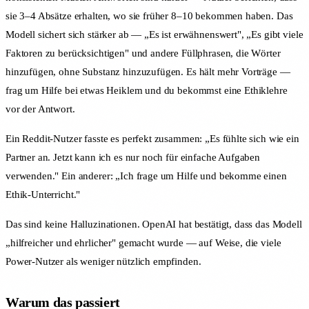
sie 3–4 Absätze erhalten, wo sie früher 8–10 bekommen haben. Das
Modell sichert sich stärker ab — „Es ist erwähnenswert", „Es gibt viele
Faktoren zu berücksichtigen" und andere Füllphrasen, die Wörter
hinzufügen, ohne Substanz hinzuzufügen. Es hält mehr Vorträge —
frag um Hilfe bei etwas Heiklem und du bekommst eine Ethiklehre
vor der Antwort.
Ein Reddit-Nutzer fasste es perfekt zusammen: „Es fühlte sich wie ein
Partner an. Jetzt kann ich es nur noch für einfache Aufgaben
verwenden." Ein anderer: „Ich frage um Hilfe und bekomme einen
Ethik-Unterricht."
Das sind keine Halluzinationen. OpenAI hat bestätigt, dass das Modell
„hilfreicher und ehrlicher" gemacht wurde — auf Weise, die viele
Power-Nutzer als weniger nützlich empfinden.
Warum das passiert