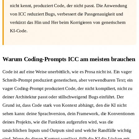
nicht kennt, produziert Code, der nicht passt. Die Anwendung
von ICC reduziert Bugs, verbessert die Passgenauigkeit und
verkürzt das Hin und Her beim Korrigieren von generischem
KI-Code.
Warum Coding-Prompts ICC am meisten brauchen
Code ist auf eine Weise unerbittlich, wie es Prosa nicht ist. Ein vager
Schreib-Prompt produziert generischen, aber verwendbaren Text; ein
vager Coding-Prompt produziert Code, der nicht kompiliert, nicht zu
deiner Architektur passt oder stillschweigend Bugs einführt. Der
Grund ist, dass Code stark von Kontext abhängt, den die KI nicht
sehen kann: deine Sprachversion, dein Framework, die Konventionen
deines Projekts, wie die Funktion aufgerufen wird, was die
tatsächlichen Inputs und Outputs sind und welche Randfälle wichtig
sind. Wenn du diesen Kontext weglässt, füllt die KI die Lücken mit