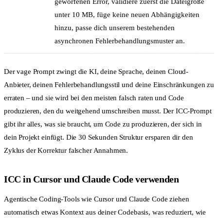
geworfenen Error, validiere zuerst die Dateigröße
unter 10 MB, füge keine neuen Abhängigkeiten
hinzu, passe dich unserem bestehenden
asynchronen Fehlerbehandlungsmuster an.
Der vage Prompt zwingt die KI, deine Sprache, deinen Cloud-
Anbieter, deinen Fehlerbehandlungsstil und deine Einschränkungen zu
erraten – und sie wird bei den meisten falsch raten und Code
produzieren, den du weitgehend umschreiben musst. Der ICC-Prompt
gibt ihr alles, was sie braucht, um Code zu produzieren, der sich in
dein Projekt einfügt. Die 30 Sekunden Struktur ersparen dir den
Zyklus der Korrektur falscher Annahmen.
ICC in Cursor und Claude Code verwenden
Agentische Coding-Tools wie Cursor und Claude Code ziehen
automatisch etwas Kontext aus deiner Codebasis, was reduziert, wie