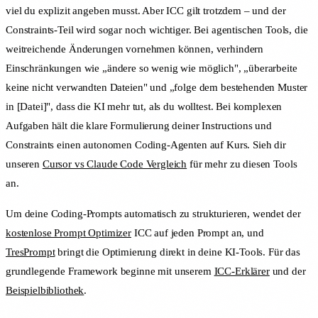
viel du explizit angeben musst. Aber ICC gilt trotzdem – und der
Constraints-Teil wird sogar noch wichtiger. Bei agentischen Tools, die
weitreichende Änderungen vornehmen können, verhindern
Einschränkungen wie „ändere so wenig wie möglich", „überarbeite
keine nicht verwandten Dateien" und „folge dem bestehenden Muster
in [Datei]", dass die KI mehr tut, als du wolltest. Bei komplexen
Aufgaben hält die klare Formulierung deiner Instructions und
Constraints einen autonomen Coding-Agenten auf Kurs. Sieh dir
unseren
Cursor vs Claude Code Vergleich
für mehr zu diesen Tools
an.
Um deine Coding-Prompts automatisch zu strukturieren, wendet der
kostenlose Prompt Optimizer
ICC auf jeden Prompt an, und
TresPrompt
bringt die Optimierung direkt in deine KI-Tools. Für das
grundlegende Framework beginne mit unserem
ICC-Erklärer
und der
Beispielbibliothek
.