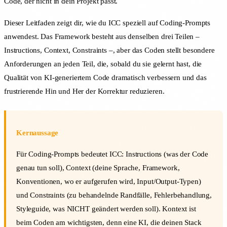
Code, der nicht in dein Projekt passt.
Dieser Leitfaden zeigt dir, wie du ICC speziell auf Coding-Prompts
anwendest. Das Framework besteht aus denselben drei Teilen –
Instructions, Context, Constraints –, aber das Coden stellt besondere
Anforderungen an jeden Teil, die, sobald du sie gelernt hast, die
Qualität von KI-generiertem Code dramatisch verbessern und das
frustrierende Hin und Her der Korrektur reduzieren.
Kernaussage
Für Coding-Prompts bedeutet ICC: Instructions (was der Code
genau tun soll), Context (deine Sprache, Framework,
Konventionen, wo er aufgerufen wird, Input/Output-Typen)
und Constraints (zu behandelnde Randfälle, Fehlerbehandlung,
Styleguide, was NICHT geändert werden soll). Kontext ist
beim Coden am wichtigsten, denn eine KI, die deinen Stack