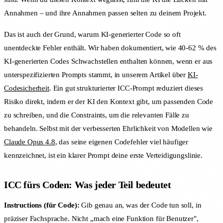
Annahmen – und ihre Annahmen passen selten zu deinem Projekt.
Das ist auch der Grund, warum KI-generierter Code so oft
unentdeckte Fehler enthält. Wir haben dokumentiert, wie 40-62 % des
KI-generierten Codes Schwachstellen enthalten können, wenn er aus
unterspezifizierten Prompts stammt, in unserem Artikel über
KI-
Codesicherheit
. Ein gut strukturierter ICC-Prompt reduziert dieses
Risiko direkt, indem er der KI den Kontext gibt, um passenden Code
zu schreiben, und die Constraints, um die relevanten Fälle zu
behandeln. Selbst mit der verbesserten Ehrlichkeit von Modellen wie
Claude Opus 4.8
, das seine eigenen Codefehler viel häufiger
kennzeichnet, ist ein klarer Prompt deine erste Verteidigungslinie.
ICC fürs Coden: Was jeder Teil bedeutet
Instructions (für Code):
Gib genau an, was der Code tun soll, in
präziser Fachsprache. Nicht „mach eine Funktion für Benutzer",