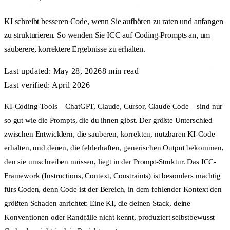
KI schreibt besseren Code, wenn Sie aufhören zu raten und anfangen
zu strukturieren. So wenden Sie ICC auf Coding-Prompts an, um
sauberere, korrektere Ergebnisse zu erhalten.
Last updated:
May 28, 2026
8 min
read
Last verified: April 2026
KI-Coding-Tools – ChatGPT, Claude, Cursor, Claude Code – sind nur
so gut wie die Prompts, die du ihnen gibst. Der größte Unterschied
zwischen Entwicklern, die sauberen, korrekten, nutzbaren KI-Code
erhalten, und denen, die fehlerhaften, generischen Output bekommen,
den sie umschreiben müssen, liegt in der Prompt-Struktur. Das ICC-
Framework (Instructions, Context, Constraints) ist besonders mächtig
fürs Coden, denn Code ist der Bereich, in dem fehlender Kontext den
größten Schaden anrichtet: Eine KI, die deinen Stack, deine
Konventionen oder Randfälle nicht kennt, produziert selbstbewusst