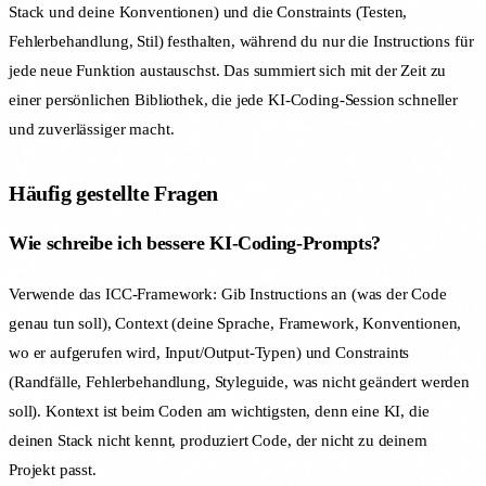
Stack und deine Konventionen) und die Constraints (Testen,
Fehlerbehandlung, Stil) festhalten, während du nur die Instructions für
jede neue Funktion austauschst. Das summiert sich mit der Zeit zu
einer persönlichen Bibliothek, die jede KI-Coding-Session schneller
und zuverlässiger macht.
Häufig gestellte Fragen
Wie schreibe ich bessere KI-Coding-Prompts?
Verwende das ICC-Framework: Gib Instructions an (was der Code
genau tun soll), Context (deine Sprache, Framework, Konventionen,
wo er aufgerufen wird, Input/Output-Typen) und Constraints
(Randfälle, Fehlerbehandlung, Styleguide, was nicht geändert werden
soll). Kontext ist beim Coden am wichtigsten, denn eine KI, die
deinen Stack nicht kennt, produziert Code, der nicht zu deinem
Projekt passt.