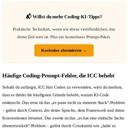
📬 Willst du mehr Coding-KI-Tipps?
Praktische Techniken, wenn wir etwas veröffentlichen, das
deine Zeit wert ist. Plus ein kostenloses Prompt-Paket.
Kostenlos abonnieren →
Häufige Coding-Prompt-Fehler, die ICC behebt
Sobald du anfängst, ICC fürs Coden zu verwenden, wirst du merken,
dass es direkt die häufigsten Gründe behebt, warum KI-Code
enttäuscht. Das erste ist das „es passt nicht zu meinem Stack"-Problem
– gelöst durch Context, der deine Sprache, dein Framework und deine
Konventionen benennt. Das zweite ist das „es hat eine einfache Sache
überentwickelt"-Problem – gelöst durch Constraints wie „halte es