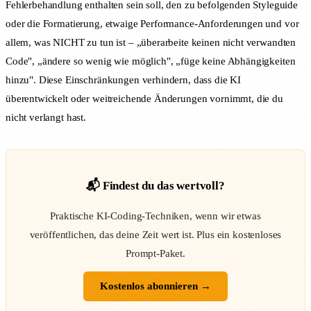
Fehlerbehandlung enthalten sein soll, den zu befolgenden Styleguide
oder die Formatierung, etwaige Performance-Anforderungen und vor
allem, was NICHT zu tun ist – „überarbeite keinen nicht verwandten
Code", „ändere so wenig wie möglich", „füge keine Abhängigkeiten
hinzu". Diese Einschränkungen verhindern, dass die KI
überentwickelt oder weitreichende Änderungen vornimmt, die du
nicht verlangt hast.
📬 Findest du das wertvoll?
Praktische KI-Coding-Techniken, wenn wir etwas
veröffentlichen, das deine Zeit wert ist. Plus ein kostenloses
Prompt-Paket.
Kostenlos abonnieren →