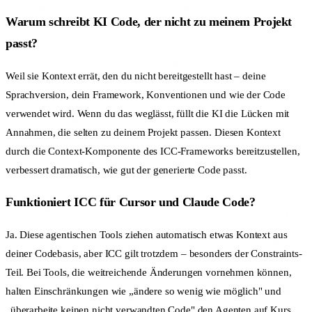
Warum schreibt KI Code, der nicht zu meinem Projekt
passt?
Weil sie Kontext errät, den du nicht bereitgestellt hast – deine
Sprachversion, dein Framework, Konventionen und wie der Code
verwendet wird. Wenn du das weglässt, füllt die KI die Lücken mit
Annahmen, die selten zu deinem Projekt passen. Diesen Kontext
durch die Context-Komponente des ICC-Frameworks bereitzustellen,
verbessert dramatisch, wie gut der generierte Code passt.
Funktioniert ICC für Cursor und Claude Code?
Ja. Diese agentischen Tools ziehen automatisch etwas Kontext aus
deiner Codebasis, aber ICC gilt trotzdem – besonders der Constraints-
Teil. Bei Tools, die weitreichende Änderungen vornehmen können,
halten Einschränkungen wie „ändere so wenig wie möglich" und
„überarbeite keinen nicht verwandten Code" den Agenten auf Kurs