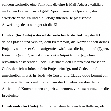
sondern „schreibe eine Funktion, die eine E-Mail-Adresse validiert
und einen Boolean zurückgibt". Spezifiziere die Operation, das
erwartete Verhalten und die Erfolgskriterien. Je präziser die
Anweisung, desto weniger rät die KI.
Context (für Code) – das ist der entscheidende Teil:
Sag der KI
deine Sprache und Version, dein Framework, die Konventionen deines
Projekts, woher der Code aufgerufen wird, was die Inputs sind (Typen,
Formate, Quellen), was der erwartete Output ist und jeglichen
relevanten bestehenden Code. Das macht den Unterschied zwischen
Code, der sich nahtlos in dein Projekt einfügt, und Code, den du
umschreiben musst. In Tools wie Cursor und Claude Code kommt ein
Teil dieses Kontexts automatisch aus der Codebasis – aber deine
Absicht und Konventionen explizit zu nennen, verbessert trotzdem die
Ergebnisse.
Constraints (für Code):
Gib die zu behandelnden Randfälle an, ob