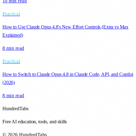
10 min
read
Practical
How to Use Claude Opus 4.8's New Effort Controls (Extra vs Max
Explained)
8 min
read
Practical
How to Switch to Claude Opus 4.8 in Claude Code, API, and Copilot
(2026)
8 min
read
HundredTabs
Free AI education, tools, and skills
© 2026 HundredTabs