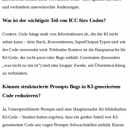
und verhindern unerwünschte Änderungen.
Was ist der wichtigste Teil von ICC fürs Coden?
Context. Code hängt stark von Informationen ab, die die KI nicht
sehen kann – dein Stack, Konventionen, Input/Output-Typen und wie
der Code verwendet wird. Fehlender Kontext ist die Hauptursache für
KI-Code, der nicht passt oder Bugs enthält. Constraints (besonders
„was nicht zu tun ist") sind eine knappe Zweite, um Überentwicklung
zu verhindern.
Können strukturierte Prompts Bugs in KI-generiertem
Code reduzieren?
Ja. Unterspezifizierte Prompts sind eine Hauptursache für fehlerhaften
KI-Code – Studien haben ergeben, dass ein großer Anteil von KI-
generiertem Code aus vagen Prompts Schwachstellen enthält. Klaren