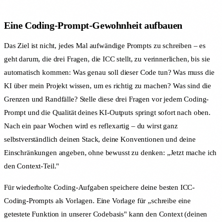
Eine Coding-Prompt-Gewohnheit aufbauen
Das Ziel ist nicht, jedes Mal aufwändige Prompts zu schreiben – es
geht darum, die drei Fragen, die ICC stellt, zu verinnerlichen, bis sie
automatisch kommen: Was genau soll dieser Code tun? Was muss die
KI über mein Projekt wissen, um es richtig zu machen? Was sind die
Grenzen und Randfälle? Stelle diese drei Fragen vor jedem Coding-
Prompt und die Qualität deines KI-Outputs springt sofort nach oben.
Nach ein paar Wochen wird es reflexartig – du wirst ganz
selbstverständlich deinen Stack, deine Konventionen und deine
Einschränkungen angeben, ohne bewusst zu denken: „Jetzt mache ich
den Context-Teil."
Für wiederholte Coding-Aufgaben speichere deine besten ICC-
Coding-Prompts als Vorlagen. Eine Vorlage für „schreibe eine
getestete Funktion in unserer Codebasis" kann den Context (deinen