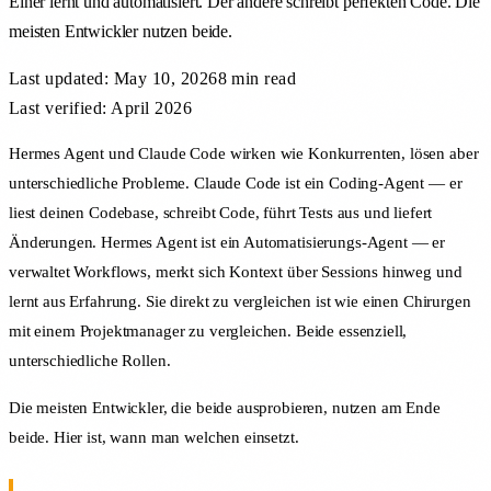
Einer lernt und automatisiert. Der andere schreibt perfekten Code. Die
meisten Entwickler nutzen beide.
Last updated:
May 10, 2026
8 min
read
Last verified: April 2026
Hermes Agent und Claude Code wirken wie Konkurrenten, lösen aber
unterschiedliche Probleme. Claude Code ist ein Coding-Agent — er
liest deinen Codebase, schreibt Code, führt Tests aus und liefert
Änderungen. Hermes Agent ist ein Automatisierungs-Agent — er
verwaltet Workflows, merkt sich Kontext über Sessions hinweg und
lernt aus Erfahrung. Sie direkt zu vergleichen ist wie einen Chirurgen
mit einem Projektmanager zu vergleichen. Beide essenziell,
unterschiedliche Rollen.
Die meisten Entwickler, die beide ausprobieren, nutzen am Ende
beide. Hier ist, wann man welchen einsetzt.