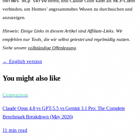
hermes mcp serve
bereit, und Claude Code kann als MCP-Client
verbinden, um Hermes’ angesammeltes Wissen zu durchsuchen und
anzuzeigen.
Hinweis: Einige Links in diesem Artikel sind Affiliate-Links. Wir
empfehlen nur Tools, die wir selbst getestet und regelmäßig nutzen.
Siehe unsere
vollständige Offenlegung
.
← English version
You might also like
Comparison
Claude Opus 4.8 vs GPT-5.5 vs Gemini 3.1 Pro: The Complete
Benchmark Breakdown (May 2026)
11 min
read