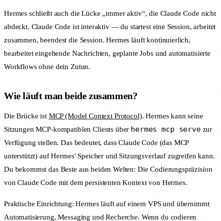
Hermes schließt auch die Lücke „immer aktiv“, die Claude Code nicht
abdeckt. Claude Code ist interaktiv — du startest eine Session, arbeitet
zusammen, beendest die Session. Hermes läuft kontinuierlich,
bearbeitet eingehende Nachrichten, geplante Jobs und automatisierte
Workflows ohne dein Zutun.
Wie läuft man beide zusammen?
Die Brücke ist
MCP (Model Context Protocol)
. Hermes kann seine
hermes mcp serve
Sitzungen MCP-kompatiblen Clients über
zur
Verfügung stellen. Das bedeutet, dass Claude Code (das MCP
unterstützt) auf Hermes' Speicher und Sitzungsverlauf zugreifen kann.
Du bekommst das Beste aus beiden Welten: Die Codierungspräzision
von Claude Code mit dem persistenten Kontext von Hermes.
Praktische Einrichtung: Hermes läuft auf einem VPS und übernimmt
Automatisierung, Messaging und Recherche. Wenn du codieren