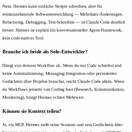
Nein. Hermes kann einfache Skripte schreiben, aber für
ernstzunehmende Softwareentwicklung — Mehrdatei-Änderungen,
Refactoring, Debugging, Test-Schreiben — ist Claude Code deutlich
besser. Hermes ist explizit ein konversationeller Agent-Framework,
kein code-natives Tool.
Brauche ich beide als Solo-Entwickler?
Hängt von deinem Workflow ab. Wenn du nur Code schreibst und
keine Automatisierung, Messaging-Integration oder persistentes
Gedächtnis über Projekte brauchst, reicht Claude Code allein. Wenn
du Workflows jenseits von Coding hast (Research, Kommunikation,
Monitoring), bringt Hermes echten Mehrwert.
Können sie Kontext teilen?
Ja, via MCP. Hermes stellt seine Sessions und sein Gedächtnis über