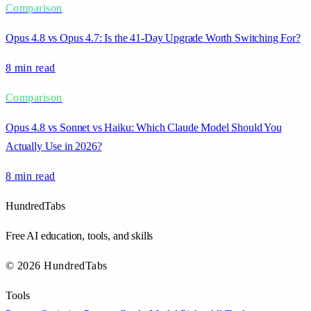
Comparison
Opus 4.8 vs Opus 4.7: Is the 41-Day Upgrade Worth Switching For?
8 min
read
Comparison
Opus 4.8 vs Sonnet vs Haiku: Which Claude Model Should You
Actually Use in 2026?
8 min
read
HundredTabs
Free AI education, tools, and skills
© 2026 HundredTabs
Tools