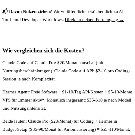
📬
Davon Nutzen ziehen?
Wir veröffentlichen wöchentlich zu AI-
Tools und Developer-Workflows.
Direkt in deinen Posteingang →
---
Wie vergleichen sich die Kosten?
Claude Code auf Claude Pro: $20/Monat pauschal (mit
Nutzungsbeschränkungen). Claude Code auf API: $2-10 pro Coding-
Session je nach Komplexität.
Hermes Agent: Freie Software + $1-10/Tag API-Kosten + $5-10/Monat
VPS für „immer aktiv“. Monatlich insgesamt: $35-310 je nach Modell
und Nutzungsintensität.
Beide laufen: Claude Pro ($20/Monat) für Coding + Hermes in
Budget-Setup ($35-90/Monat für Automatisierung) = $55-110/Monat.