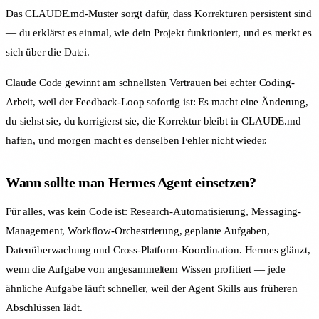
Das CLAUDE.md-Muster sorgt dafür, dass Korrekturen persistent sind
— du erklärst es einmal, wie dein Projekt funktioniert, und es merkt es
sich über die Datei.
Claude Code gewinnt am schnellsten Vertrauen bei echter Coding-
Arbeit, weil der Feedback-Loop sofortig ist: Es macht eine Änderung,
du siehst sie, du korrigierst sie, die Korrektur bleibt in CLAUDE.md
haften, und morgen macht es denselben Fehler nicht wieder.
Wann sollte man Hermes Agent einsetzen?
Für alles, was kein Code ist: Research-Automatisierung, Messaging-
Management, Workflow-Orchestrierung, geplante Aufgaben,
Datenüberwachung und Cross-Platform-Koordination. Hermes glänzt,
wenn die Aufgabe von angesammeltem Wissen profitiert — jede
ähnliche Aufgabe läuft schneller, weil der Agent Skills aus früheren
Abschlüssen lädt.