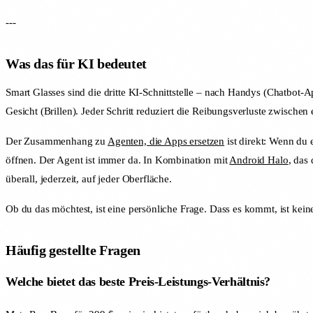
---
Was das für KI bedeutet
Smart Glasses sind die dritte KI-Schnittstelle – nach Handys (Chatbo
Gesicht (Brillen). Jeder Schritt reduziert die Reibungsverluste zwisc
Der Zusammenhang zu
Agenten, die Apps ersetzen
ist direkt: Wenn du 
öffnen. Der Agent ist immer da. In Kombination mit
Android Halo
, das
überall, jederzeit, auf jeder Oberfläche.
Ob du das möchtest, ist eine persönliche Frage. Dass es kommt, ist kein
Häufig gestellte Fragen
Welche bietet das beste Preis-Leistungs-Verhältnis?