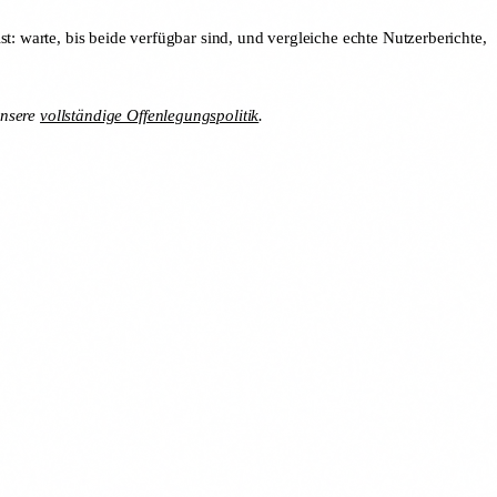
t: warte, bis beide verfügbar sind, und vergleiche echte Nutzerberichte,
unsere
vollständige Offenlegungspolitik
.