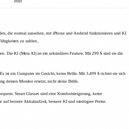
Jetzt
llen, die normal aussehen, mit iPhone und Android funktionieren und KI
-Fähigkeiten zu zahlen。
. Die KI (Meta AI) ist ein sekundäres Feature. Mit 299 $ sind sie die
ist ein Computer im Gesicht, keine Brille. Mit 3.499 $ richtet sie sich
g deinen Monitor ersetzt, nicht deine Brille.
bequem. Smart Glasses sind eine Komfortsteigerung, keine
auf bessere Akkulaufzeit, bessere KI und niedrigere Preise.