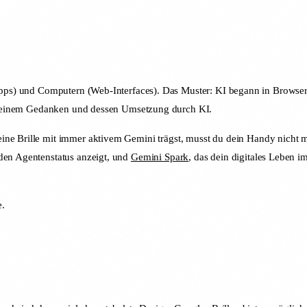
t-Apps) und Computern (Web-Interfaces). Das Muster: KI begann in Brow
hen einem Gedanken und dessen Umsetzung durch KI.
eine Brille mit immer aktivem Gemini trägst, musst du dein Handy nicht
 den Agentenstatus anzeigt, und
Gemini Spark
, das dein digitales Leben i
e.