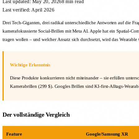
Last updated:
May 20, 2026
8 min
read
Last verified: April 2026
Drei Tech-Giganten, drei radikal unterschiedliche Antworten auf die F
kamerafokussierte Social-Brillen mit Meta AI. Apple hat ein Spatial-Co
tragen wollen – und welcher Ansatz sich durchsetzt, wird das Wearable
Wichtige Erkenntnis
Diese Produkte konkurrieren nicht miteinander – sie erfüllen unter
Kamerabrillen (299 $). Googles Brillen sind KI-first-Alltags-Wear
Der vollständige Vergleich
Feature
Google/Samsung XR