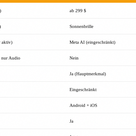
)
ab 299 $
)
Sonnenbrille
 aktiv)
Meta AI (eingeschränkt)
 nur Audio
Nein
Ja (Hauptmerkmal)
Eingeschränkt
Android + iOS
Ja