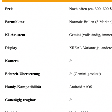
Preis
Noch offen (ca. 300–600 $
Formfaktor
Normale Brillen (3 Marken
KI-Assistent
Gemini (vollständig, immer
Display
XREAL-Variante ja; andere
Kamera
Ja
Echtzeit-Übersetzung
Ja (Gemini-gestützt)
Handy-Kompatibilität
Android + iOS
Ganztägig tragbar
Ja