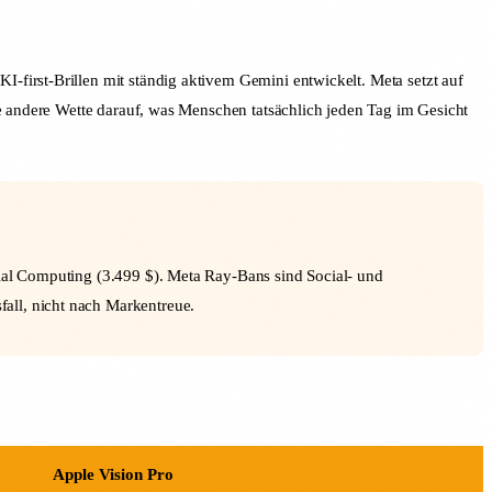
first-Brillen mit ständig aktivem Gemini entwickelt. Meta setzt auf
ne andere Wette darauf, was Menschen tatsächlich jeden Tag im Gesicht
atial Computing (3.499 $). Meta Ray-Bans sind Social- und
fall, nicht nach Markentreue.
Apple Vision Pro