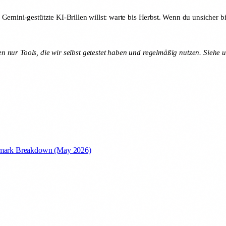
emini-gestützte KI-Brillen willst: warte bis Herbst. Wenn du unsicher bis
len nur Tools, die wir selbst getestet haben und regelmäßig nutzen. Siehe 
hmark Breakdown (May 2026)