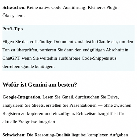
Schwächen:
Keine native Code-Ausführung. Kleineres Plugin-
Ökosystem.
Profi-Tipp
Fügen Sie das vollständige Dokument zunächst in Claude ein, um den
Ton zu überprüfen, portieren Sie dann den endgültigen Abschnitt in
ChatGPT, wenn Sie weiterhin ausführbare Code-Snippets aus
derselben Quelle benötigen.
Wofür ist Gemini am besten?
Google-Integration.
Lesen Sie Gmail, durchsuchen Sie Drive,
analysieren Sie Sheets, erstellen Sie Präsentationen — ohne zwischen
Registern zu kopieren und einzufügen. Echtzeitsuchzugriff ist für
aktuelle Ereignisse integriert.
Schwächen:
Die Reasoning-Qualität liegt bei komplexen Aufgaben