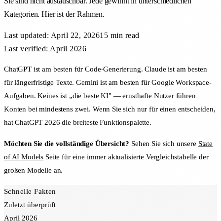
Sie sind nicht austauschbar. Jede gewinnt in unterschiedlichen
Kategorien. Hier ist der Rahmen.
Last updated:
April 22, 2026
15 min
read
Last verified: April 2026
ChatGPT ist am besten für Code-Generierung. Claude ist am besten
für längerfristige Texte. Gemini ist am besten für Google Workspace-
Aufgaben. Keines ist „die beste KI" — ernsthafte Nutzer führen
Konten bei mindestens zwei. Wenn Sie sich nur für einen entscheiden,
hat ChatGPT 2026 die breiteste Funktionspalette.
Möchten Sie die vollständige Übersicht?
Sehen Sie sich unsere
State
of AI Models
Seite für eine immer aktualisierte Vergleichstabelle der
großen Modelle an.
Schnelle Fakten
Zuletzt überprüft
April 2026