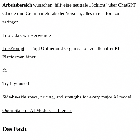
Arbeitsbereich
wünschen, hilft eine neutrale „Schicht" über ChatGPT,
Claude und Gemini mehr als der Versuch, alles in ein Tool zu
zwingen.
Tool, das wir verwenden
TresPrompt
— Fügt Ordner und Organisation zu allen drei KI-
Plattformen hinzu.
⚖️
Try it yourself
Side-by-side specs, pricing, and strengths for every major AI model.
Open State of AI Models — Free →
Das Fazit