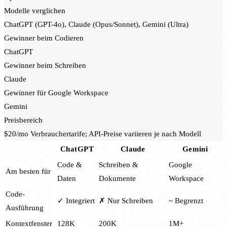
Modelle verglichen
ChatGPT (GPT-4o), Claude (Opus/Sonnet), Gemini (Ultra)
Gewinner beim Codieren
ChatGPT
Gewinner beim Schreiben
Claude
Gewinner für Google Workspace
Gemini
Preisbereich
$20/mo Verbrauchertarife; API-Preise variieren je nach Modell
ChatGPT
Claude
Gemini
Code &
Schreiben &
Google
Am besten für
Daten
Dokumente
Workspace
Code-
✓ Integriert
✗ Nur Schreiben
~ Begrenzt
Ausführung
Kontextfenster
128K
200K
1M+