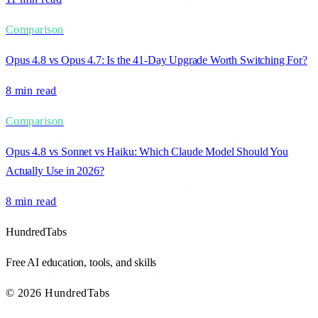
Comparison
Opus 4.8 vs Opus 4.7: Is the 41-Day Upgrade Worth Switching For?
8 min
read
Comparison
Opus 4.8 vs Sonnet vs Haiku: Which Claude Model Should You
Actually Use in 2026?
8 min
read
HundredTabs
Free AI education, tools, and skills
© 2026 HundredTabs