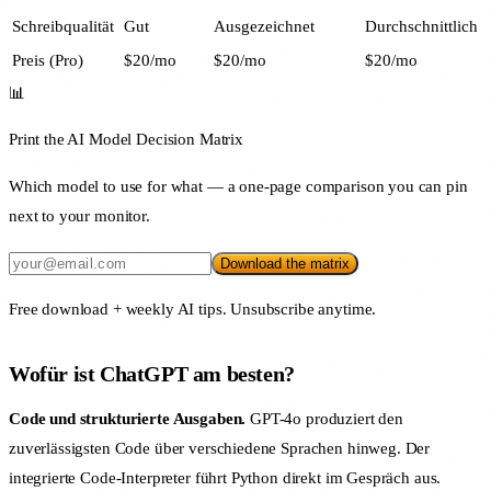
Schreibqualität
Gut
Ausgezeichnet
Durchschnittlich
Preis (Pro)
$20/mo
$20/mo
$20/mo
📊
Print the AI Model Decision Matrix
Which model to use for what — a one-page comparison you can pin
next to your monitor.
Download the matrix
Free download + weekly AI tips. Unsubscribe anytime.
Wofür ist ChatGPT am besten?
Code und strukturierte Ausgaben.
GPT-4o produziert den
zuverlässigsten Code über verschiedene Sprachen hinweg. Der
integrierte Code-Interpreter führt Python direkt im Gespräch aus.