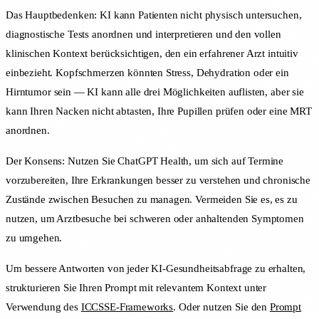
Das Hauptbedenken: KI kann Patienten nicht physisch untersuchen,
diagnostische Tests anordnen und interpretieren und den vollen
klinischen Kontext berücksichtigen, den ein erfahrener Arzt intuitiv
einbezieht. Kopfschmerzen könnten Stress, Dehydration oder ein
Hirntumor sein — KI kann alle drei Möglichkeiten auflisten, aber sie
kann Ihren Nacken nicht abtasten, Ihre Pupillen prüfen oder eine MRT
anordnen.
Der Konsens: Nutzen Sie ChatGPT Health, um sich auf Termine
vorzubereiten, Ihre Erkrankungen besser zu verstehen und chronische
Zustände zwischen Besuchen zu managen. Vermeiden Sie es, es zu
nutzen, um Arztbesuche bei schweren oder anhaltenden Symptomen
zu umgehen.
Um bessere Antworten von jeder KI-Gesundheitsabfrage zu erhalten,
strukturieren Sie Ihren Prompt mit relevantem Kontext unter
Verwendung des
ICCSSE-Frameworks
. Oder nutzen Sie den
Prompt