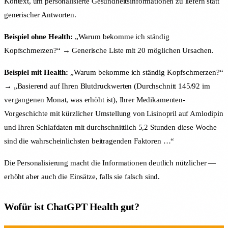
Kontext, um personalisierte Gesundheitsinformationen zu liefern statt
generischer Antworten.
Beispiel ohne Health:
„Warum bekomme ich ständig
Kopfschmerzen?“ → Generische Liste mit 20 möglichen Ursachen.
Beispiel mit Health:
„Warum bekomme ich ständig Kopfschmerzen?“
→ „Basierend auf Ihren Blutdruckwerten (Durchschnitt 145/92 im
vergangenen Monat, was erhöht ist), Ihrer Medikamenten-
Vorgeschichte mit kürzlicher Umstellung von Lisinopril auf Amlodipin
und Ihren Schlafdaten mit durchschnittlich 5,2 Stunden diese Woche
sind die wahrscheinlichsten beitragenden Faktoren …“
Die Personalisierung macht die Informationen deutlich nützlicher —
erhöht aber auch die Einsätze, falls sie falsch sind.
Wofür ist ChatGPT Health gut?