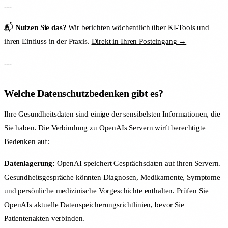
---
📬
Nutzen Sie das?
Wir berichten wöchentlich über KI-Tools und
ihren Einfluss in der Praxis.
Direkt in Ihren Posteingang →
---
Welche Datenschutzbedenken gibt es?
Ihre Gesundheitsdaten sind einige der sensibelsten Informationen, die
Sie haben. Die Verbindung zu OpenAIs Servern wirft berechtigte
Bedenken auf:
Datenlagerung:
OpenAI speichert Gesprächsdaten auf ihren Servern.
Gesundheitsgespräche könnten Diagnosen, Medikamente, Symptome
und persönliche medizinische Vorgeschichte enthalten. Prüfen Sie
OpenAIs aktuelle Datenspeicherungsrichtlinien, bevor Sie
Patientenakten verbinden.