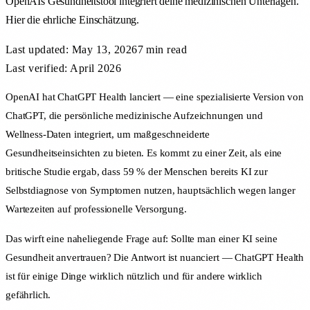
OpenAIs Gesundheitstool integriert deine medizinischen Unterlagen.
Hier die ehrliche Einschätzung.
Last updated:
May 13, 2026
7 min
read
Last verified: April 2026
OpenAI hat ChatGPT Health lanciert — eine spezialisierte Version von
ChatGPT, die persönliche medizinische Aufzeichnungen und
Wellness-Daten integriert, um maßgeschneiderte
Gesundheitseinsichten zu bieten. Es kommt zu einer Zeit, als eine
britische Studie ergab, dass 59 % der Menschen bereits KI zur
Selbstdiagnose von Symptomen nutzen, hauptsächlich wegen langer
Wartezeiten auf professionelle Versorgung.
Das wirft eine naheliegende Frage auf: Sollte man einer KI seine
Gesundheit anvertrauen? Die Antwort ist nuanciert — ChatGPT Health
ist für einige Dinge wirklich nützlich und für andere wirklich
gefährlich.