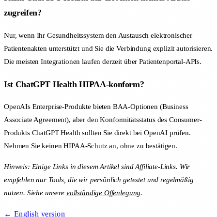
zugreifen?
Nur, wenn Ihr Gesundheitssystem den Austausch elektronischer
Patientenakten unterstützt und Sie die Verbindung explizit autorisieren.
Die meisten Integrationen laufen derzeit über Patientenportal-APIs.
Ist ChatGPT Health HIPAA-konform?
OpenAIs Enterprise-Produkte bieten BAA-Optionen (Business
Associate Agreement), aber den Konformitätsstatus des Consumer-
Produkts ChatGPT Health sollten Sie direkt bei OpenAI prüfen.
Nehmen Sie keinen HIPAA-Schutz an, ohne zu bestätigen.
Hinweis: Einige Links in diesem Artikel sind Affiliate-Links. Wir
empfehlen nur Tools, die wir persönlich getestet und regelmäßig
nutzen. Siehe unsere
vollständige Offenlegung
.
← English version