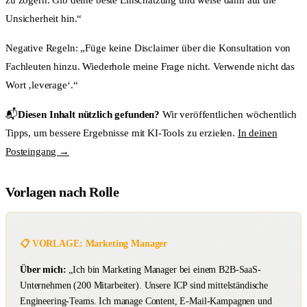
zu zögern. Gib deine beste Einschätzung und weise dann auf die
Unsicherheit hin.“
Negative Regeln: „Füge keine Disclaimer über die Konsultation von
Fachleuten hinzu. Wiederhole meine Frage nicht. Verwende nicht das
Wort ‚leverage‘.“
📬
Diesen Inhalt nützlich gefunden?
Wir veröffentlichen wöchentlich
Tipps, um bessere Ergebnisse mit KI-Tools zu erzielen.
In deinen
Posteingang →
Vorlagen nach Rolle
📋 VORLAGE: Marketing Manager
Über mich:
„Ich bin Marketing Manager bei einem B2B-SaaS-
Unternehmen (200 Mitarbeiter). Unsere ICP sind mittelständische
Engineering-Teams. Ich manage Content, E-Mail-Kampagnen und