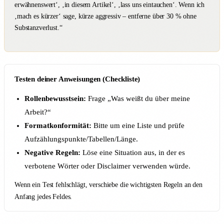
erwähnenswert‘, ‚in diesem Artikel‘, ‚lass uns eintauchen‘. Wenn ich
‚mach es kürzer‘ sage, kürze aggressiv – entferne über 30 % ohne
Substanzverlust.“
Testen deiner Anweisungen (Checkliste)
Rollenbewusstsein:
Frage „Was weißt du über meine
Arbeit?“
Formatkonformität:
Bitte um eine Liste und prüfe
Aufzählungspunkte/Tabellen/Länge.
Negative Regeln:
Löse eine Situation aus, in der es
verbotene Wörter oder Disclaimer verwenden würde.
Wenn ein Test fehlschlägt, verschiebe die wichtigsten Regeln an den
Anfang jedes Feldes.