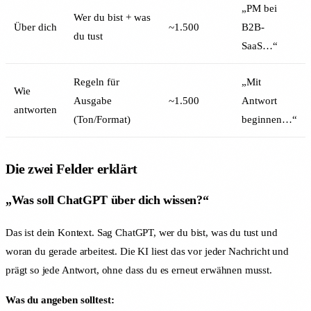
„PM bei
Wer du bist + was
Über dich
~1.500
B2B-
du tust
SaaS…“
Regeln für
„Mit
Wie
Ausgabe
~1.500
Antwort
antworten
(Ton/Format)
beginnen…“
Die zwei Felder erklärt
„Was soll ChatGPT über dich wissen?“
Das ist dein Kontext. Sag ChatGPT, wer du bist, was du tust und
woran du gerade arbeitest. Die KI liest das vor jeder Nachricht und
prägt so jede Antwort, ohne dass du es erneut erwähnen musst.
Was du angeben solltest: