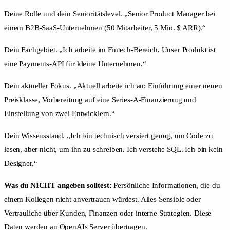
Deine Rolle und dein Senioritätslevel. „Senior Product Manager bei
einem B2B-SaaS-Unternehmen (50 Mitarbeiter, 5 Mio. $ ARR).“
Dein Fachgebiet. „Ich arbeite im Fintech-Bereich. Unser Produkt ist
eine Payments-API für kleine Unternehmen.“
Dein aktueller Fokus. „Aktuell arbeite ich an: Einführung einer neuen
Preisklasse, Vorbereitung auf eine Series-A-Finanzierung und
Einstellung von zwei Entwicklern.“
Dein Wissensstand. „Ich bin technisch versiert genug, um Code zu
lesen, aber nicht, um ihn zu schreiben. Ich verstehe SQL. Ich bin kein
Designer.“
Was du NICHT angeben solltest:
Persönliche Informationen, die du
einem Kollegen nicht anvertrauen würdest. Alles Sensible oder
Vertrauliche über Kunden, Finanzen oder interne Strategien. Diese
Daten werden an OpenAIs Server übertragen.